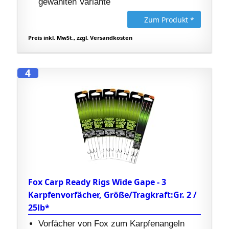
gewählten Variante
Zum Produkt *
Preis inkl. MwSt., zzgl. Versandkosten
4
Fox Carp Ready Rigs Wide Gape - 3
Karpfenvorfächer, Größe/Tragkraft:Gr. 2 /
25lb*
Vorfächer von Fox zum Karpfenangeln