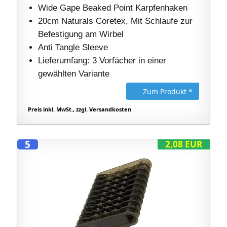
Wide Gape Beaked Point Karpfenhaken
20cm Naturals Coretex, Mit Schlaufe zur
Befestigung am Wirbel
Anti Tangle Sleeve
Lieferumfang: 3 Vorfächer in einer
gewählten Variante
Zum Produkt *
Preis inkl. MwSt., zzgl. Versandkosten
5
2,08 EUR