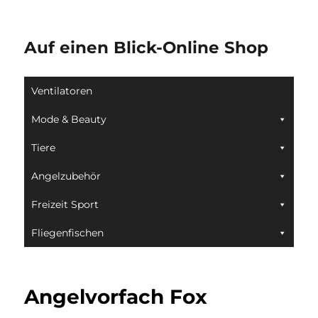
Auf einen Blick-Online Shop
Ventilatoren
Mode & Beauty
Tiere
Angelzubehör
Freizeit Sport
Fliegenfischen
Angelvorfach Fox