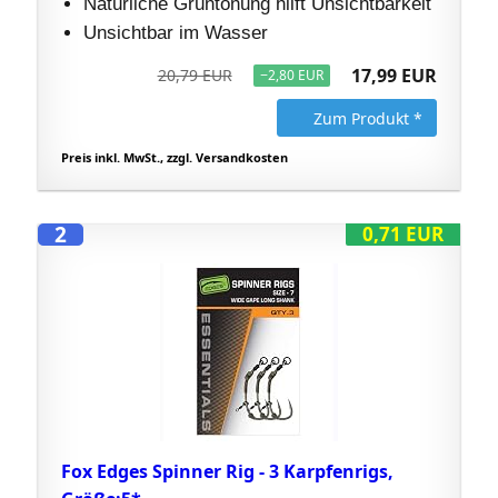
Natürliche Grüntönung hilft Unsichtbarkeit
Unsichtbar im Wasser
17,99 EUR
20,79 EUR
−2,80 EUR
Zum Produkt *
Preis inkl. MwSt., zzgl. Versandkosten
2
0,71 EUR
Fox Edges Spinner Rig - 3 Karpfenrigs,