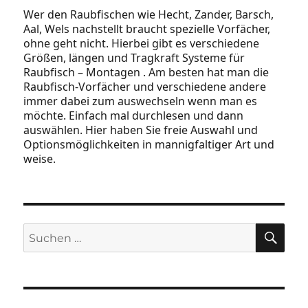
Wer den Raubfischen wie Hecht, Zander, Barsch,
Aal, Wels nachstellt braucht spezielle Vorfächer,
ohne geht nicht. Hierbei gibt es verschiedene
Größen, längen und Tragkraft Systeme für
Raubfisch – Montagen . Am besten hat man die
Raubfisch-Vorfächer und verschiedene andere
immer dabei zum auswechseln wenn man es
möchte. Einfach mal durchlesen und dann
auswählen. Hier haben Sie freie Auswahl und
Optionsmöglichkeiten in mannigfaltiger Art und
weise.
SU
Suchen
nach: