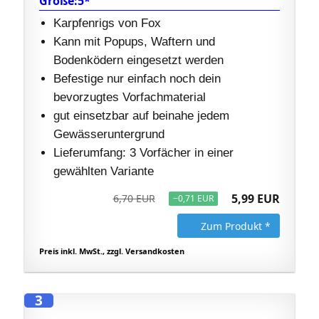
Größe:5*
Karpfenrigs von Fox
Kann mit Popups, Waftern und
Bodenködern eingesetzt werden
Befestige nur einfach noch dein
bevorzugtes Vorfachmaterial
gut einsetzbar auf beinahe jedem
Gewässeruntergrund
Lieferumfang: 3 Vorfächer in einer
gewählten Variante
5,99 EUR
6,70 EUR
−0,71 EUR
Zum Produkt *
Preis inkl. MwSt., zzgl. Versandkosten
3