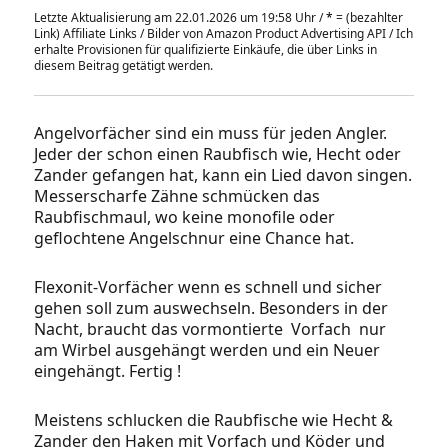
Letzte Aktualisierung am 22.01.2026 um 19:58 Uhr /
*
= (bezahlter
Link) Affiliate Links / Bilder von Amazon Product Advertising API / Ich
erhalte Provisionen für qualifizierte Einkäufe, die über Links in
diesem Beitrag getätigt werden.
Angelvorfächer sind ein muss für jeden Angler.
Jeder der schon einen Raubfisch wie, Hecht oder
Zander gefangen hat, kann ein Lied davon singen.
Messerscharfe Zähne schmücken das
Raubfischmaul, wo keine monofile oder
geflochtene Angelschnur eine Chance hat.
Flexonit-Vorfächer wenn es schnell und sicher
gehen soll zum auswechseln. Besonders in der
Nacht, braucht das vormontierte Vorfach nur
am Wirbel ausgehängt werden und ein Neuer
eingehängt. Fertig !
Meistens schlucken die Raubfische wie Hecht &
Zander den Haken mit Vorfach und Köder und