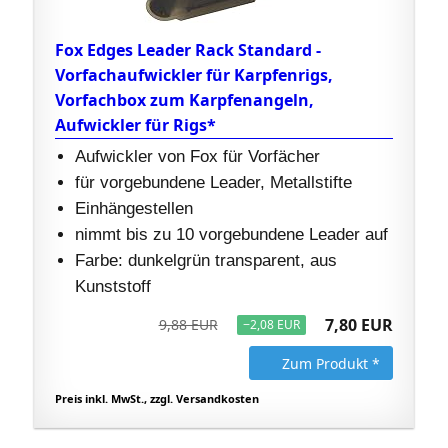
Fox Edges Leader Rack Standard -
Vorfachaufwickler für Karpfenrigs,
Vorfachbox zum Karpfenangeln,
Aufwickler für Rigs*
Aufwickler von Fox für Vorfächer
für vorgebundene Leader, Metallstifte
Einhängestellen
nimmt bis zu 10 vorgebundene Leader auf
Farbe: dunkelgrün transparent, aus
Kunststoff
7,80 EUR
9,88 EUR
−2,08 EUR
Zum Produkt *
Preis inkl. MwSt., zzgl. Versandkosten