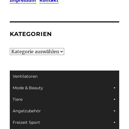
Impressum
Kontakt
KATEGORIEN
Kategorien
Ventilatoren
Mode & Beauty
Tiere
Angelzubehör
Freizeit Sport