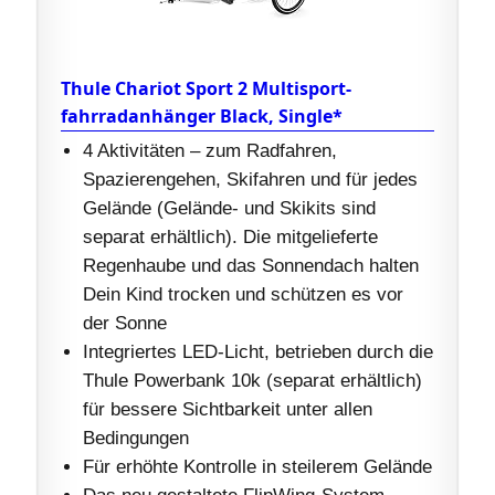
Thule Chariot Sport 2 Multisport-
fahrradanhänger Black, Single*
4 Aktivitäten – zum Radfahren,
Spazierengehen, Skifahren und für jedes
Gelände (Gelände- und Skikits sind
separat erhältlich). Die mitgelieferte
Regenhaube und das Sonnendach halten
Dein Kind trocken und schützen es vor
der Sonne
Integriertes LED-Licht, betrieben durch die
Thule Powerbank 10k (separat erhältlich)
für bessere Sichtbarkeit unter allen
Bedingungen
Für erhöhte Kontrolle in steilerem Gelände
Das neu gestaltete FlipWing-System