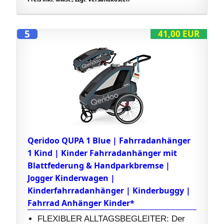
5
41,00 EUR
Qeridoo QUPA 1 Blue | Fahrradanhänger
1 Kind | Kinder Fahrradanhänger mit
Blattfederung & Handparkbremse |
Jogger Kinderwagen |
Kinderfahrradanhänger | Kinderbuggy |
Fahrrad Anhänger Kinder*
FLEXIBLER ALLTAGSBEGLEITER: Der