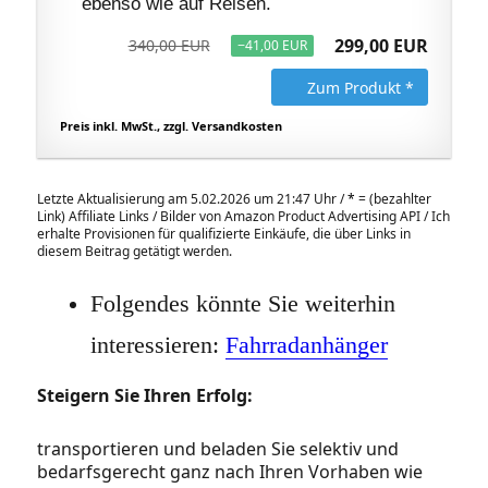
ebenso wie auf Reisen.
299,00 EUR
340,00 EUR
−41,00 EUR
Zum Produkt *
Preis inkl. MwSt., zzgl. Versandkosten
Letzte Aktualisierung am 5.02.2026 um 21:47 Uhr /
*
= (bezahlter
Link) Affiliate Links / Bilder von Amazon Product Advertising API / Ich
erhalte Provisionen für qualifizierte Einkäufe, die über Links in
diesem Beitrag getätigt werden.
Folgendes könnte Sie weiterhin
interessieren:
Fahrradanhänger
Steigern Sie Ihren Erfolg:
transportieren und beladen Sie selektiv und
bedarfsgerecht ganz nach Ihren Vorhaben wie