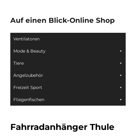
Auf einen Blick-Online Shop
Ventilatoren
Mode & Beauty
Tiere
Angelzubehör
Freizeit Sport
Fliegenfischen
Fahrradanhänger Thule