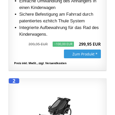
Einfache Umwandlung des Anhängers in
einen Kinderwagen
Sichere Befestigung am Fahrrad durch
patentiertes ezhitch Thule System
Integrierte Aufbewahrung für das Rad des
Kinderwagens.
299,95 EUR
399,95 EUR
−100,00 EUR
Zum Produkt *
Preis inkl. MwSt., zzgl. Versandkosten
2