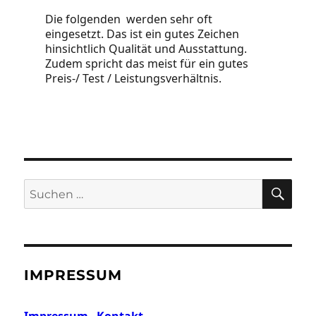
Die folgenden werden sehr oft
eingesetzt. Das ist ein gutes Zeichen
hinsichtlich Qualität und Ausstattung.
Zudem spricht das meist für ein gutes
Preis-/ Test / Leistungsverhältnis.
SU
Suchen
nach:
IMPRESSUM