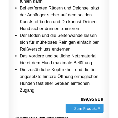
fühlen kann
Bei entfernten Rädern und Deichsel sitzt
der Anhänger sicher auf dem soliden
Kunststoffboden und Du kannst Deinen
Hund sicher drinnen trainieren
Der Boden und die Seitenwände lassen
sich für müheloses Reinigen einfach per
Reißverschluss entfernen
Das vordere und seitliche Netzmaterial
bietet dem Hund maximale Belüftung
Die zusätzliche Kopffreiheit und die tief
angesetzte hintere Öffnung ermöglichen
Hunden fast aller Größen einfachen
Zugang
999,95 EUR
Zum Produkt *
Preis inkl. MwSt., zzgl. Versandkosten