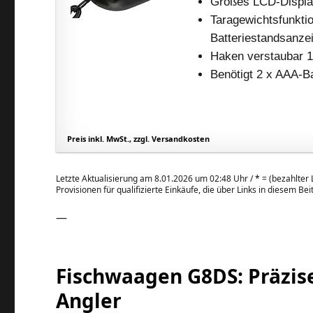
Großes LCD-Display
Taragewichtsfunkti
Batteriestandsanze
Haken verstaubar 
Benötigt 2 x AAA-Ba
Preis inkl. MwSt., zzgl. Versandkosten
Letzte Aktualisierung am 8.01.2026 um 02:48 Uhr /
*
= (bezahlter L
Provisionen für qualifizierte Einkäufe, die über Links in diesem Be
—
Fischwaagen G8DS: Präzis
Angler