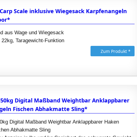
arp Scale inklusive Wiegesack Karpfenangeln
oor*
nd aus Wage und Wiegesack
d 22kg, Taragewicht-Funktion
Zum Produkt *
50kg Digital Maßband Weightbar Anklappbarer
geln Fischen Abhakmatte Sling*
kg Digital Maßband Weightbar Anklappbarer Haken
chen Abhakmatte Sling