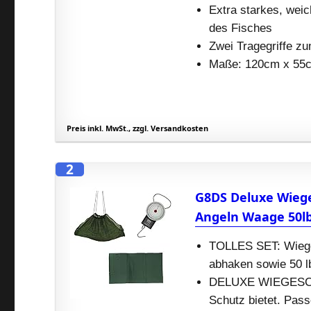
Extra starkes, wei
des Fisches
Zwei Tragegriffe zu
Maße: 120cm x 55
Preis inkl. MwSt., zzgl. Versandkosten
2
G8DS Deluxe Wieg
Angeln Waage 50l
TOLLES SET: Wiege
abhaken sowie 50 
DELUXE WIEGESCHL
Schutz bietet. Pas