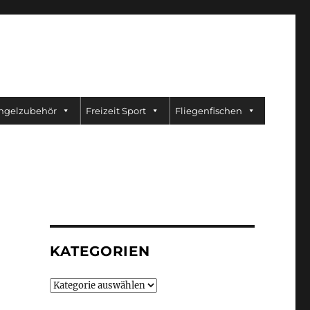
ngelzubehör
Freizeit Sport
Fliegenfischen
KATEGORIEN
Kategorien