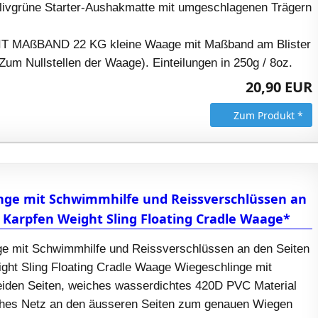
livgrüne Starter-Aushakmatte mit umgeschlagenen Trägern
 MAßBAND 22 KG kleine Waage mit Maßband am Blister
Zum Nullstellen der Waage). Einteilungen in 250g / 8oz.
20,90 EUR
Zum Produkt *
nge mit Schwimmhilfe und Reissverschlüssen an
 Karpfen Weight Sling Floating Cradle Waage*
e mit Schwimmhilfe und Reissverschlüssen an den Seiten
ght Sling Floating Cradle Waage Wiegeschlinge mit
iden Seiten, weiches wasserdichtes 420D PVC Material
ches Netz an den äusseren Seiten zum genauen Wiegen