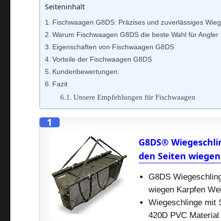
Seiteninhalt
Fischwaagen G8DS: Präzises und zuverlässiges Wiege
Warum Fischwaagen G8DS die beste Wahl für Angler 
Eigenschaften von Fischwaagen G8DS
Vorteile der Fischwaagen G8DS
Kundenbewertungen:
Fazit
Unsere Empfehlungen für Fischwaagen
1
G8DS® Wiegeschli
den Seiten wiegen
G8DS Wiegeschling
wiegen Karpfen Wei
Wiegeschlinge mit 
420D PVC Material