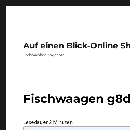
Auf einen Blick-Online S
Preisnachlass Angebote
Fischwaagen g8d
Lesedauer
2
Minuten