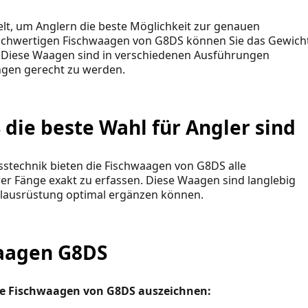
elt, um Anglern die beste Möglichkeit zur genauen
hochwertigen Fischwaagen von G8DS können Sie das Gewich
n. Diese Waagen sind in verschiedenen Ausführungen
ngen gerecht zu werden.
ie beste Wahl für Angler sind
stechnik bieten die Fischwaagen von G8DS alle
r Fänge exakt zu erfassen. Diese Waagen sind langlebig
elausrüstung optimal ergänzen können.
waagen G8DS
 die Fischwaagen von G8DS auszeichnen: