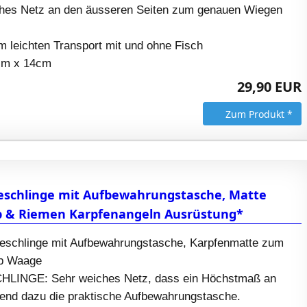
ches Netz an den äusseren Seiten zum genauen Wiegen
m leichten Transport mit und ohne Fisch
cm x 14cm
29,90 EUR
Zum Produkt *
eschlinge mit Aufbewahrungstasche, Matte
b & Riemen Karpfenangeln Ausrüstung*
schlinge mit Aufbewahrungstasche, Karpfenmatte zum
lb Waage
INGE: Sehr weiches Netz, dass ein Höchstmaß an
send dazu die praktische Aufbewahrungstasche.