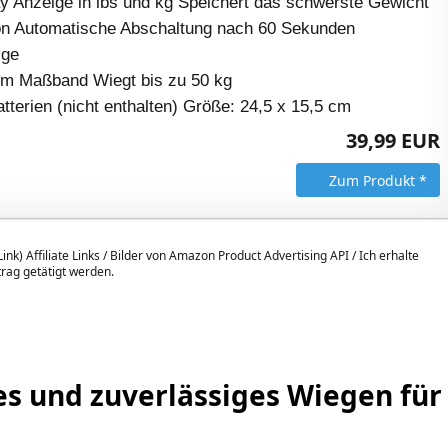
 Anzeige in lbs und kg Speichert das schwerste Gewicht
on Automatische Abschaltung nach 60 Sekunden
ige
1m Maßband Wiegt bis zu 50 kg
tterien (nicht enthalten) Größe: 24,5 x 15,5 cm
39,99 EUR
Zum Produkt *
ink) Affiliate Links / Bilder von Amazon Product Advertising API / Ich erhalte
itrag getätigt werden.
es und zuverlässiges Wiegen für