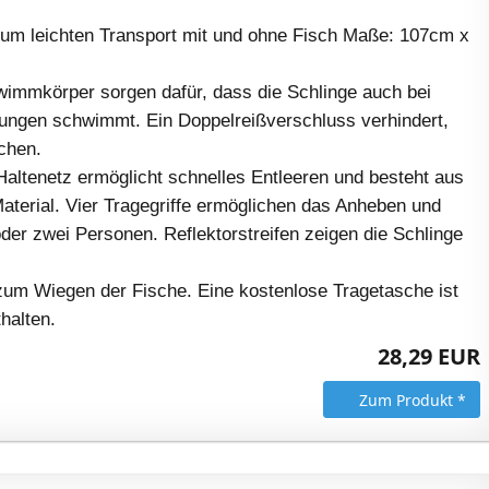
um leichten Transport mit und ohne Fisch Maße: 107cm x
mmkörper sorgen dafür, dass die Schlinge auch bei
ungen schwimmt. Ein Doppelreißverschluss verhindert,
chen.
Haltenetz ermöglicht schnelles Entleeren und besteht aus
aterial. Vier Tragegriffe ermöglichen das Anheben und
der zwei Personen. Reflektorstreifen zeigen die Schlinge
 zum Wiegen der Fische. Eine kostenlose Tragetasche ist
halten.
28,29 EUR
Zum Produkt *