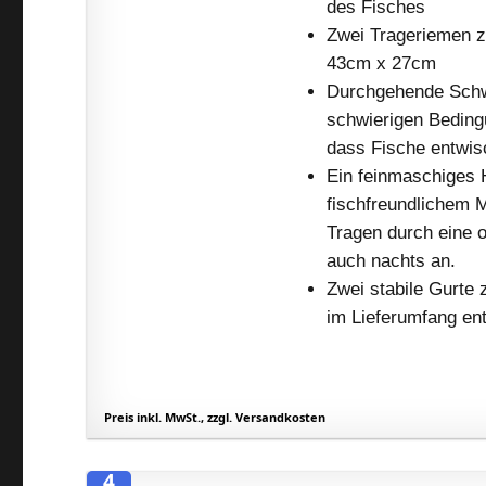
des Fisches
Zwei Trageriemen z
43cm x 27cm
Durchgehende Schwi
schwierigen Beding
dass Fische entwis
Ein feinmaschiges 
fischfreundlichem M
Tragen durch eine o
auch nachts an.
Zwei stabile Gurte
im Lieferumfang ent
Preis inkl. MwSt., zzgl. Versandkosten
4