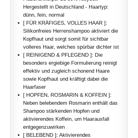
Hergestellt in Deutschland - Haartyp:
dünn, fein, normal
[ FÜR KRÄFIGES, VOLLES HAAR ]:
Silikonfreies Herrenshampoo aktiviert die
Kopfhaut und sorgt somit für sichtbar
volleres Haar, welches spürbar dichter ist
[ REINIGEND & PFLEGEND ]: Die
besonders ergiebige Formulierung reinigt
effektiv und zugleich schonend Haare
sowie Kopfhaut und kräftigt dabei die
Haarfaser
[ HOPFEN, ROSMARIN & KOFFEIN ]:
Neben belebendem Rosmarin enthält das
Shampoo stärkenden Hopfen und
aktivierendes Koffein, um Haarausfall
entgegenzuwirken
[ BELEBEND ]: Aktivierendes