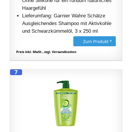
Ohne Silikone für ein rundum natürliches
Haargefühl
Lieferumfang: Garnier Wahre Schätze
Ausgleichendes Shampoo mit Aktivkohle
und Schwarzkümmelöl, 3 x 250 ml
Zum Produkt *
Preis inkl. MwSt., zzgl. Versandkosten
7