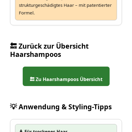
strukturgeschädigtes Haar – mit patentierter
Formel.
🔙 Zurück zur Übersicht
Haarshampoos
🔙 Zu Haarshampoos Übersicht
💡 Anwendung & Styling-Tipps
🧴 Für trockenes Haar