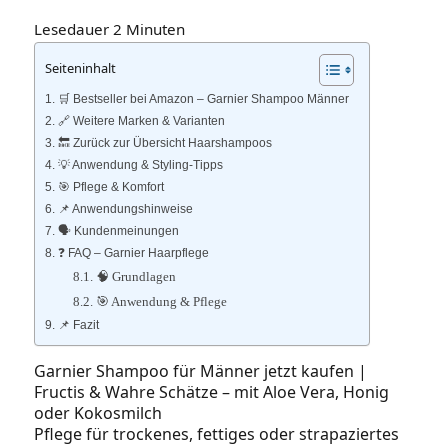
Lesedauer
2
Minuten
Seiteninhalt
🛒 Bestseller bei Amazon – Garnier Shampoo Männer
🔗 Weitere Marken & Varianten
🔙 Zurück zur Übersicht Haarshampoos
💡 Anwendung & Styling-Tipps
🎯 Pflege & Komfort
📌 Anwendungshinweise
🗣️ Kundenmeinungen
❓ FAQ – Garnier Haarpflege
🧠 Grundlagen
🎯 Anwendung & Pflege
📌 Fazit
Garnier Shampoo für Männer jetzt kaufen |
Fructis & Wahre Schätze – mit Aloe Vera, Honig
oder Kokosmilch
Pflege für trockenes, fettiges oder strapaziertes