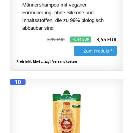
Männershampoo mit veganer
Formulierung, ohne Silikone und
Inhaltsstoffen, die zu 99% biologisch
abbaubar sind
3,55 EUR
3,99 EUR
−0,44 EUR
Zum Produkt *
Preis inkl. MwSt., zzgl. Versandkosten
10