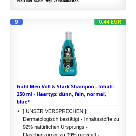
Preis inkl. MwSt., zzgl. Versandkosten
9
0,44 EUR
Guhl Men Voll & Stark Shampoo - Inhalt:
250 ml - Haartyp: dünn, fein, normal,
blue*
[ UNSER VERSPRECHEN ]:
Dermatologisch bestätigt - Inhaltsstoffe zu
92% natürlichen Ursprungs -
Flaschenkörper zu 99% recycelt -