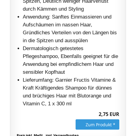
Spitzen, Deutlich weniger Haarverlust
durch Kämmen und Styling
Anwendung: Sanftes Einmassieren und
Aufschäumen im nassen Haar,
Gründliches Verteilen von den Längen bis
in die Spitzen und ausspülen
Dermatologisch getestetes
Pflegeshampoo, Ebenfalls geeignet für die
Anwendung bei empfindlichem Haar und
sensibler Kopfhaut
Lieferumfang: Garnier Fructis Vitamine &
Kraft Kräftigendes Shampoo für dünnes
und brüchiges Haar mit Blutorange und
Vitamin C, 1 x 300 ml
2,75 EUR
Zum Produkt *
Preis inkl. MwSt., zzgl. Versandkosten