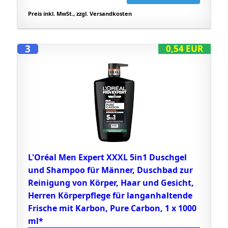
Preis inkl. MwSt., zzgl. Versandkosten
3
0,54 EUR
L'Oréal Men Expert XXXL 5in1 Duschgel
und Shampoo für Männer, Duschbad zur
Reinigung von Körper, Haar und Gesicht,
Herren Körperpflege für langanhaltende
Frische mit Karbon, Pure Carbon, 1 x 1000
ml*