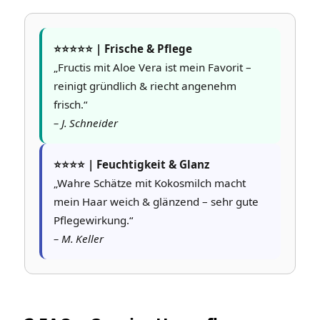
⭐️⭐️⭐️⭐️⭐️ | Frische & Pflege
„Fructis mit Aloe Vera ist mein Favorit –
reinigt gründlich & riecht angenehm
frisch.“
– J. Schneider
⭐️⭐️⭐️⭐️ | Feuchtigkeit & Glanz
„Wahre Schätze mit Kokosmilch macht
mein Haar weich & glänzend – sehr gute
Pflegewirkung.“
– M. Keller