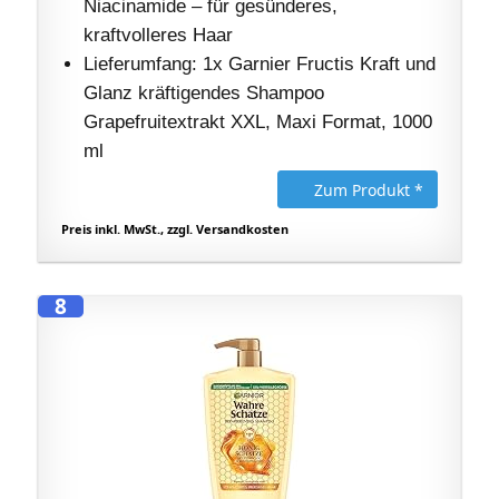
Niacinamide – für gesünderes,
kraftvolleres Haar
Lieferumfang: 1x Garnier Fructis Kraft und
Glanz kräftigendes Shampoo
Grapefruitextrakt XXL, Maxi Format, 1000
ml
Zum Produkt *
Preis inkl. MwSt., zzgl. Versandkosten
8