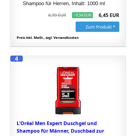
Shampoo für Herren, Inhalt: 1000 ml
6,45 EUR
6,99 EUR
−0,54 EUR
Zum Produkt *
Preis inkl. MwSt., zzgl. Versandkosten
4
L'Oréal Men Expert Duschgel und
Shampoo für Männer, Duschbad zur