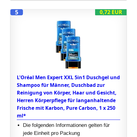
5
0,72 EUR
L'Oréal Men Expert XXL 5in1 Duschgel und
Shampoo für Männer, Duschbad zur
Reinigung von Körper, Haar und Gesicht,
Herren Körperpflege für langanhaltende
Frische mit Karbon, Pure Carbon, 1 x 250
ml*
Die folgenden Informationen gelten für
jede Einheit pro Packung