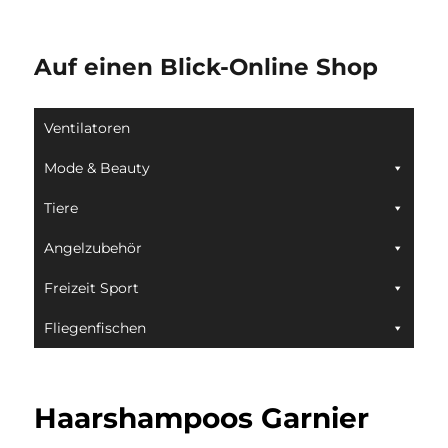
Auf einen Blick-Online Shop
Ventilatoren
Mode & Beauty
Tiere
Angelzubehör
Freizeit Sport
Fliegenfischen
Haarshampoos Garnier