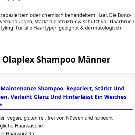
strapaziertem oder chemisch behandeltem Haar. Die Bond-
verbindungen, stärkt die Struktur & schützt vor Haarbruch
estyling. Für alle Haartypen geeignet & dermatologisch
 – Olaplex Shampoo Männer
 Maintenance Shampoo, Repariert, Stärkt Und
pen, Verleiht Glanz Und Hinterlässt Ein Weiches
*
rei, vegan, glutenfrei, frei von Nüssen und farbecht
tägliche Haarwäsche
en Haarwurzeln