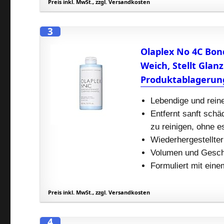
Preis inkl. MwSt., zzgl. Versandkosten
3
Olaplex No 4C Bo
Weich, Stellt Glan
Produktablagerung
Lebendige und rein
Entfernt sanft sch
zu reinigen, ohne 
Wiederhergestellte
Volumen und Gesch
Formuliert mit ein
Preis inkl. MwSt., zzgl. Versandkosten
4