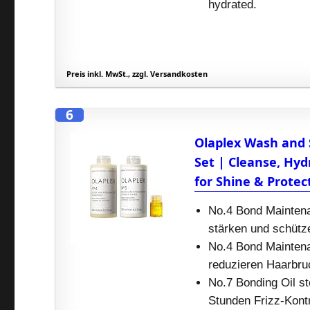
hydrated.
Preis inkl. MwSt., zzgl. Versandkosten
6
Olaplex Wash and S
Set | Cleanse, Hyd
for Shine & Protect
No.4 Bond Mainten
stärken und schütz
No.4 Bond Mainten
reduzieren Haarbruc
No.7 Bonding Oil st
Stunden Frizz-Kontr