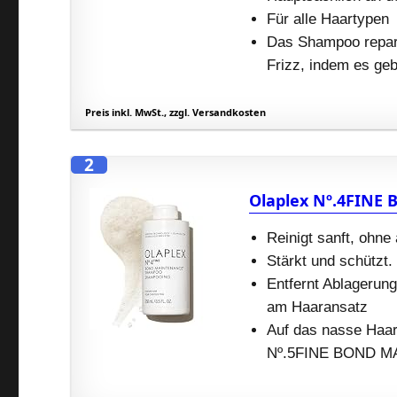
Für alle Haartypen
Das Shampoo repari
Frizz, indem es ge
Preis inkl. MwSt., zzgl. Versandkosten
2
Olaplex Nº.4FINE
Reinigt sanft, ohne
Stärkt und schützt.
Entfernt Ablagerun
am Haaransatz
Auf das nasse Haar
Nº.5FINE BOND M