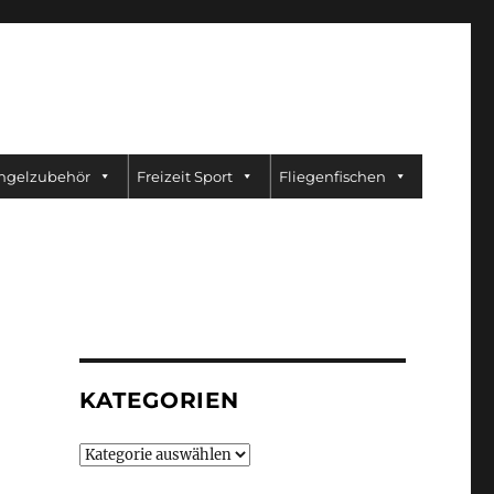
ngelzubehör
Freizeit Sport
Fliegenfischen
KATEGORIEN
Kategorien