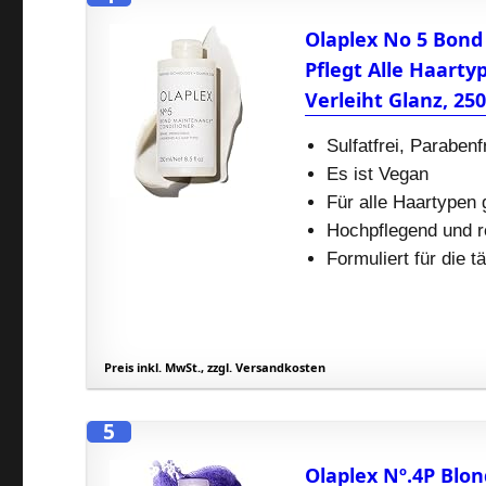
Olaplex No 5 Bond
Pflegt Alle Haarty
Verleiht Glanz, 25
Sulfatfrei, Parabenfr
Es ist Vegan
Für alle Haartypen 
Hochpflegend und r
Formuliert für die 
Preis inkl. MwSt., zzgl. Versandkosten
5
Olaplex Nº.4P Blo