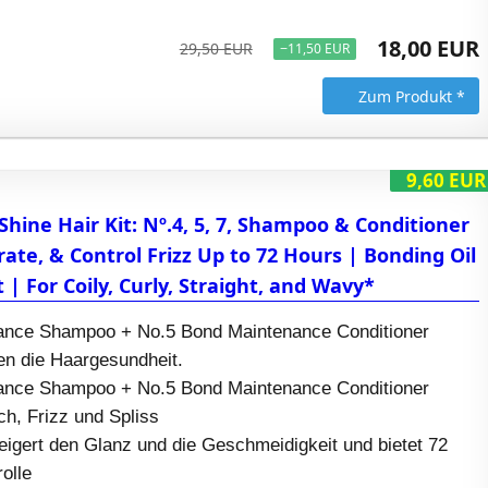
18,00 EUR
29,50 EUR
−11,50 EUR
Zum Produkt *
9,60 EUR
hine Hair Kit: Nº.4, 5, 7, Shampoo & Conditioner
rate, & Control Frizz Up to 72 Hours | Bonding Oil
 | For Coily, Curly, Straight, and Wavy*
ance Shampoo + No.5 Bond Maintenance Conditioner
en die Haargesundheit.
ance Shampoo + No.5 Bond Maintenance Conditioner
h, Frizz und Spliss
eigert den Glanz und die Geschmeidigkeit und bietet 72
olle