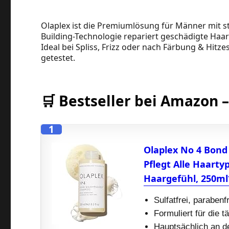
Olaplex ist die Premiumlösung für Männer mit 
Building-Technologie repariert geschädigte Haar
Ideal bei Spliss, Frizz oder nach Färbung & Hitz
getestet.
🛒 Bestseller bei Amazon
1
Olaplex No 4 Bond
Pflegt Alle Haarty
Haargefühl, 250ml
Sulfatfrei, parabenf
Formuliert für die 
Hauptsächlich an d