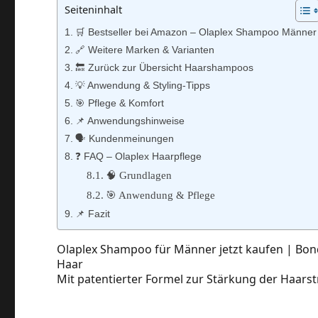
Seiteninhalt
🛒 Bestseller bei Amazon – Olaplex Shampoo Männer
🔗 Weitere Marken & Varianten
🔙 Zurück zur Übersicht Haarshampoos
💡 Anwendung & Styling-Tipps
🎯 Pflege & Komfort
📌 Anwendungshinweise
🗣️ Kundenmeinungen
❓ FAQ – Olaplex Haarpflege
🧠 Grundlagen
🎯 Anwendung & Pflege
📌 Fazit
Olaplex Shampoo für Männer jetzt kaufen | Bond
Haar
Mit patentierter Formel zur Stärkung der Haarst