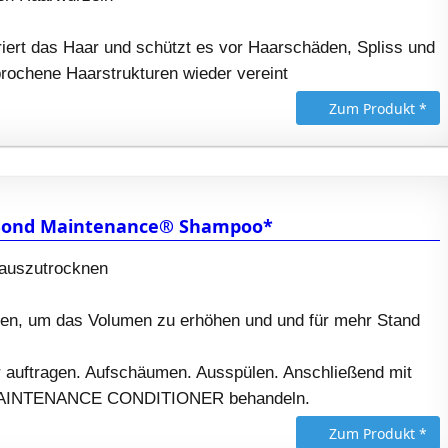
ert das Haar und schützt es vor Haarschäden, Spliss und
brochene Haarstrukturen wieder vereint
Zum Produkt *
 Bond Maintenance® Shampoo*
 auszutrocknen
gen, um das Volumen zu erhöhen und und für mehr Stand
 auftragen. Aufschäumen. Ausspülen. Anschließend mit
AINTENANCE CONDITIONER behandeln.
Zum Produkt *