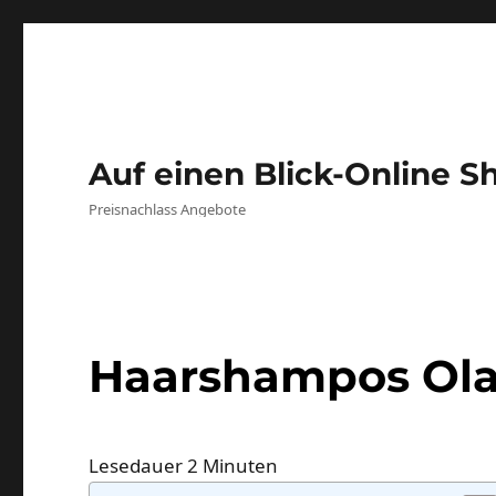
Auf einen Blick-Online S
Preisnachlass Angebote
Haarshampos Ola
Lesedauer
2
Minuten