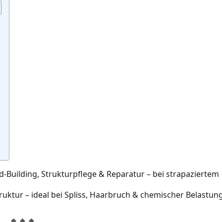
-Building, Strukturpflege & Reparatur – bei strapaziertem
ruktur – ideal bei Spliss, Haarbruch & chemischer Belastun
🔸🔸🔸