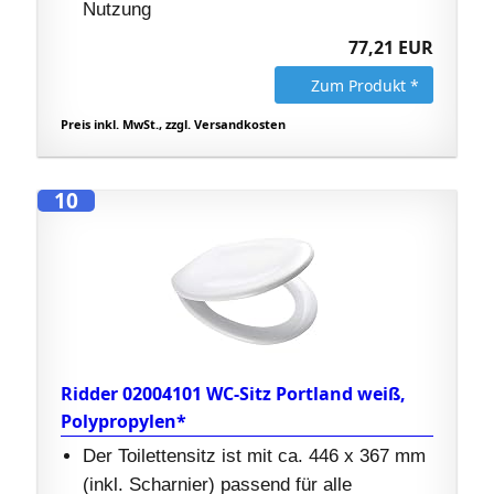
Nutzung
77,21 EUR
Zum Produkt *
Preis inkl. MwSt., zzgl. Versandkosten
10
Ridder 02004101 WC-Sitz Portland weiß,
Polypropylen*
Der Toilettensitz ist mit ca. 446 x 367 mm
(inkl. Scharnier) passend für alle