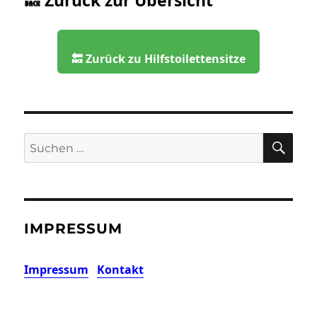
🔙 Zurück zu Hilfstoilettensitze
SU
Suchen
nach:
IMPRESSUM
Impressum
Kontakt