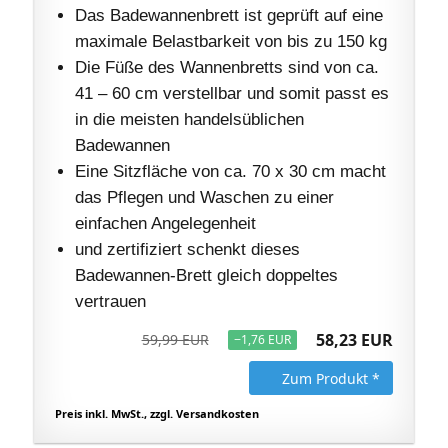
Das Badewannenbrett ist geprüft auf eine
maximale Belastbarkeit von bis zu 150 kg
Die Füße des Wannenbretts sind von ca.
41 – 60 cm verstellbar und somit passt es
in die meisten handelsüblichen
Badewannen
Eine Sitzfläche von ca. 70 x 30 cm macht
das Pflegen und Waschen zu einer
einfachen Angelegenheit
und zertifiziert schenkt dieses
Badewannen-Brett gleich doppeltes
vertrauen
58,23 EUR
59,99 EUR
−1,76 EUR
Zum Produkt *
Preis inkl. MwSt., zzgl. Versandkosten