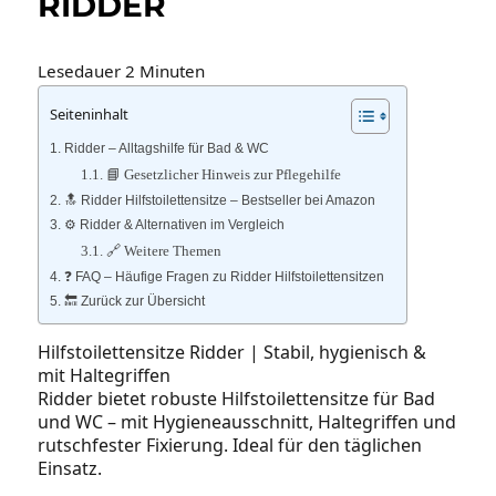
RIDDER
Lesedauer
2
Minuten
Seiteninhalt
Ridder – Alltagshilfe für Bad & WC
📘 Gesetzlicher Hinweis zur Pflegehilfe
🔝 Ridder Hilfstoilettensitze – Bestseller bei Amazon
⚙️ Ridder & Alternativen im Vergleich
🔗 Weitere Themen
❓ FAQ – Häufige Fragen zu Ridder Hilfstoilettensitzen
🔙 Zurück zur Übersicht
Hilfstoilettensitze Ridder | Stabil, hygienisch &
mit Haltegriffen
Ridder bietet robuste Hilfstoilettensitze für Bad
und WC – mit Hygieneausschnitt, Haltegriffen und
rutschfester Fixierung. Ideal für den täglichen
Einsatz.