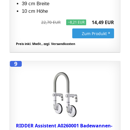
39 cm Breite
10 cm Höhe
14,49 EUR
22,70 EUR
−8,21 EUR
Zum Produkt *
Preis inkl. MwSt., zzgl. Versandkosten
9
RIDDER Assistent A0260001 Badewannen-