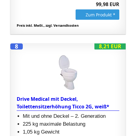
99,98 EUR
Zum Produkt *
Preis inkl. MwSt., zzgl. Versandkosten
8
8,21 EUR
Drive Medical mit Deckel,
Toilettensitzerhöhung Ticco 2G, weiß*
Mit und ohne Deckel – 2. Generation
225 kg maximale Belastung
1,05 kg Gewicht