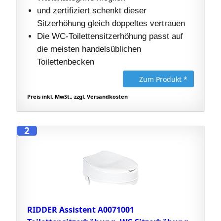
und zertifiziert schenkt dieser
Sitzerhöhung gleich doppeltes vertrauen
Die WC-Toilettensitzerhöhung passt auf
die meisten handelsüblichen
Toilettenbecken
Zum Produkt *
Preis inkl. MwSt., zzgl. Versandkosten
2
RIDDER Assistent A0071001