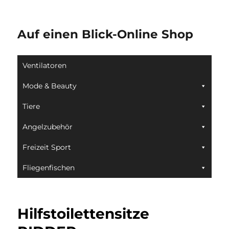
Auf einen Blick-Online Shop
Ventilatoren
Mode & Beauty
Tiere
Angelzubehör
Freizeit Sport
Fliegenfischen
Hilfstoilettensitze