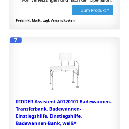
von Verletzungen und nach der Operation.
Zum Produkt *
Preis inkl. MwSt., zzgl. Versandkosten
7
RIDDER Assistent A0120101 Badewannen-
Transferbank, Badewannen-
Einstiegshilfe, Einstiegshilfe,
Badewannen-Bank, weiß*