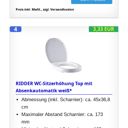
Preis inkl. MwSt., zzgl. Versandkosten
4
3,33 EUR
RIDDER WC-Sitzerhöhung Top mit
Absenkautomatik weiß*
Abmessung (inkl. Scharnier): ca. 45x36,8
cm
Maximaler Abstand Scharnier: ca. 173
mm