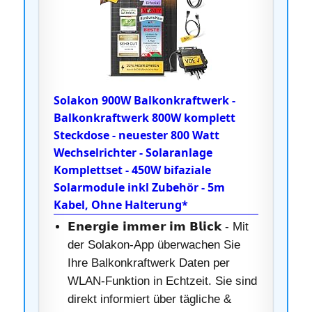
Solakon 900W Balkonkraftwerk -
Balkonkraftwerk 800W komplett
Steckdose - neuester 800 Watt
Wechselrichter - Solaranlage
Komplettset - 450W bifaziale
Solarmodule inkl Zubehör - 5m
Kabel, Ohne Halterung*
𝗘𝗻𝗲𝗿𝗴𝗶𝗲 𝗶𝗺𝗺𝗲𝗿 𝗶𝗺 𝗕𝗹𝗶𝗰𝗸 - Mit
der Solakon-App überwachen Sie
Ihre Balkonkraftwerk Daten per
WLAN-Funktion in Echtzeit. Sie sind
direkt informiert über tägliche &