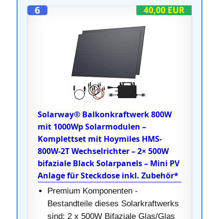
6
40,00 EUR
Solarway® Balkonkraftwerk 800W
mit 1000Wp Solarmodulen –
Komplettset mit Hoymiles HMS-
800W-2T Wechselrichter – 2× 500W
bifaziale Black Solarpanels – Mini PV
Anlage für Steckdose inkl. Zubehör*
Premium Komponenten -
Bestandteile dieses Solarkraftwerks
sind: 2 x 500W Bifaziale Glas/Glas