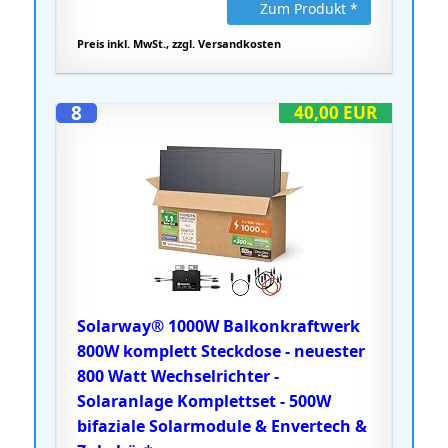
Zum Produkt *
Preis inkl. MwSt., zzgl. Versandkosten
8
40,00 EUR
Solarway® 1000W Balkonkraftwerk
800W komplett Steckdose - neuester
800 Watt Wechselrichter -
Solaranlage Komplettset - 500W
bifaziale Solarmodule & Envertech &