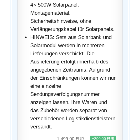
4× 500W Solarpanel,
Montagematerial,
Sicherheitshinweise, ohne
Verlängerungskabel für Solarpanels.
HINWEIS: Sets aus Solarbank und
Solarmodul werden in mehreren
Lieferungen verschickt. Die
Auslieferung erfolgt innerhalb des
angegebenen Zeitraums. Aufgrund
der Einschränkungen können wir nur
eine einzelne
Sendungsverfolgungsnummer
anzeigen lassen. Ihre Waren und
das Zubehör werden separat von
verschiedenen Logistikdienstleistern
versandt.
1.499,00 EUR
−200,00 EUR