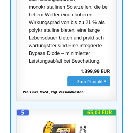
monokristallinen Solarzellen, die bei
hellem Wetter einen höheren
Wirkungsgrad von bis zu 21 % als
polykristalline bieten, eine lange
Lebensdauer bieten und praktisch
wartungsfrei sind.Eine integrierte
Bypass Diode – minimierter
Leistungsabfall bei Beschattung.
1.399,99 EUR
Zum Produkt *
Preis inkl. MwSt., zzgl. Versandkosten
5
65,03 EUR