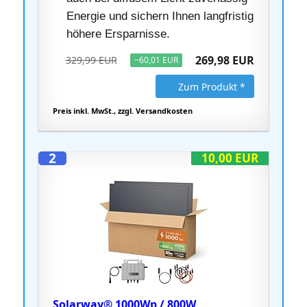
Energie und sichern Ihnen langfristig
höhere Ersparnisse.
269,98 EUR
329,99 EUR
−60,01 EUR
Zum Produkt *
Preis inkl. MwSt., zzgl. Versandkosten
2
10,00 EUR
Solarway® 1000Wp / 800W