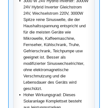
3000 W 24V Hybrid Inverter: 3000W
24V Hybrid Inverter Gleichstrom
24V, Wechselstrom 220V, 3000W
Spitze reine Sinuswelle, die der
Haushaltsspannung entspricht und
für die meisten Geräte wie
Mikrowelle, Kaffeemaschine,
Fernseher, Kühlschrank, Truhe,
Gefrierschrank, Teichpumpe usw
geeignet ist. Besser als
modifizierter Sinuswechselrichter,
ohne elektromagnetische
Verschmutzung und die
Lebensdauer des Geräts wird
geschützt.
Hoher Wirkungsgrad: Dieses
Solaranlage Komplettset besteht
aus leistungsstarken