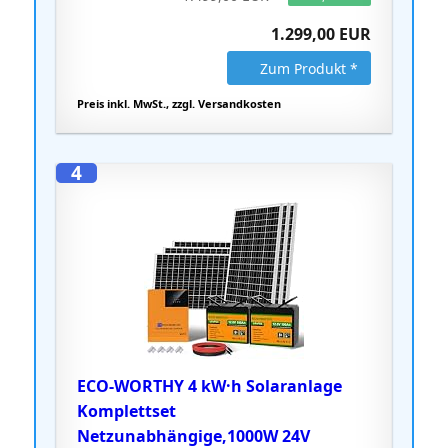
1.299,00 EUR
Zum Produkt *
Preis inkl. MwSt., zzgl. Versandkosten
4
ECO-WORTHY 4 kW·h Solaranlage
Komplettset
Netzunabhängige,1000W 24V