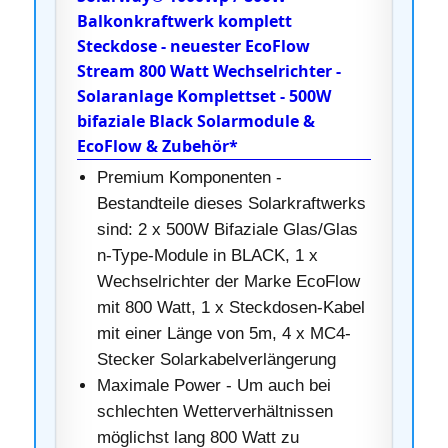
Balkonkraftwerk komplett
Steckdose - neuester EcoFlow
Stream 800 Watt Wechselrichter -
Solaranlage Komplettset - 500W
bifaziale Black Solarmodule &
EcoFlow & Zubehör*
Premium Komponenten -
Bestandteile dieses Solarkraftwerks
sind: 2 x 500W Bifaziale Glas/Glas
n-Type-Module in BLACK, 1 x
Wechselrichter der Marke EcoFlow
mit 800 Watt, 1 x Steckdosen-Kabel
mit einer Länge von 5m, 4 x MC4-
Stecker Solarkabelverlängerung
Maximale Power - Um auch bei
schlechten Wetterverhältnissen
möglichst lang 800 Watt zu