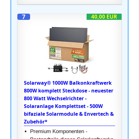
7
40,00 EUR
Solarway® 1000W Balkonkraftwerk
800W komplett Steckdose - neuester
800 Watt Wechselrichter -
Solaranlage Komplettset - 500W
bifaziale Solarmodule & Envertech &
Zubehör*
Premium Komponenten -