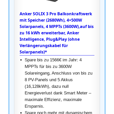
Anker SOLIX 3 Pro Balkonkraftwerk
mit Speicher (2680Wh), 4×500W
Solarpanels, 4 MPPTs (3600W),auf bis
zu 16 kWh erweiterbar, Anker
Intelligence, Plug&Play (ohne
Verlängerungskabel für
Solarpanels)*
Spare bis zu 1566€ im Jahr: 4
MPPTs für bis zu 3600W
Solareingang, Anschluss von bis zu
8 PV-Panels und 5 Akkus
(16,128kWh), dazu null
Energieverlust dank Smart Meter –
maximale Effizienz, maximale
Ersparnis.
Spare noch mehr mit dynamischem