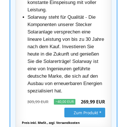
konstante Einspeisung mit voller
Leistung.
Solarway steht für Qualität - Die
Komponenten unserer Stecker
Solaranlage versprechen eine
lineare Leistung von bis zu 30 Jahre
nach dem Kauf. Investieren Sie
heute in die Zukunft und genießen
Sie die Solarerträge! Solarway ist
eine von Ingenieuren geführte
deutsche Marke, die sich auf den
Ausbau von erneuerbaren Energien
spezialisiert hat.
269,99 EUR
309,99 EUR
−40,00 EUR
Zum Produkt *
Preis inkl. MwSt., zzgl. Versandkosten