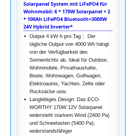
Solarpanel System mit LiFePO4 für
Wohnmobil: 6 * 170W Solarpanel + 2
* 100Ah LiFePO4 Bluetooth+3000W
24V Hybrid Inverter*
Output 4 kW·h pro Tag： Der
tägliche Output von 4000 Wh hängt
von der Verfügbarkeit des
Sonnenlichts ab. Ideal für Outdoor,
Wohnmobile, Privathaushalte,
Boote, Wohnwagen, Golfwagen,
Elektroautos, Yachten, Zelte oder
Rucksäcke usw.
Langlebiges Design: Das ECO-
WORTHY 170W 12V Solarpanel
widersteht starkem Wind (2400 Pa)
und Schneelasten (5400 Pa);
widerstandsfähiger