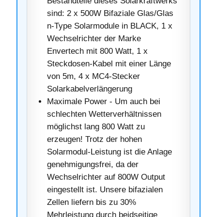
Bestandteile dieses Solarkraftwerks
sind: 2 x 500W Bifaziale Glas/Glas
n-Type Solarmodule in BLACK, 1 x
Wechselrichter der Marke
Envertech mit 800 Watt, 1 x
Steckdosen-Kabel mit einer Länge
von 5m, 4 x MC4-Stecker
Solarkabelverlängerung
Maximale Power - Um auch bei
schlechten Wetterverhältnissen
möglichst lang 800 Watt zu
erzeugen! Trotz der hohen
Solarmodul-Leistung ist die Anlage
genehmigungsfrei, da der
Wechselrichter auf 800W Output
eingestellt ist. Unsere bifazialen
Zellen liefern bis zu 30%
Mehrleistung durch beidseitige