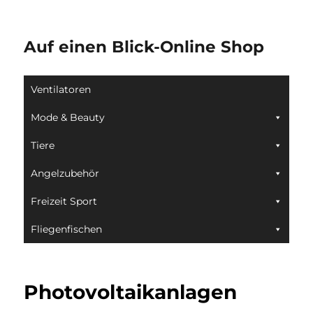
Auf einen Blick-Online Shop
Ventilatoren
Mode & Beauty
Tiere
Angelzubehör
Freizeit Sport
Fliegenfischen
Photovoltaikanlagen