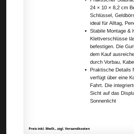
24 × 10 × 8,2 cm B
Schlüssel, Geldbör
ideal für Alltag, P
Stabile Montage & H
Klettverschlüsse lä
befestigen. Die Gur
dem Kauf ausreich
durch Vorbau, Kab
Praktische Details
verfügt über eine 
Fahrt. Die integrie
Sicht auf das Displ
Sonnenlicht
Preis inkl. MwSt., zzgl. Versandkosten