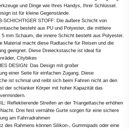
rkzeuge und Dinge wie Ihres Handys, Ihrer Schlüssel.
sign ist für kleine Gegenstände.
-SCHICHTIGER STOFF: Die äußere Schicht von
sche besteht aus PU und Polyester, die mittlere
s 5 mm Schaum, die innere Schicht besteht aus Polyester.
ge Material macht diese Radtasche für Reisen und die
ng geeignet. Diese Dreieckstasche ist ideal für
nräder, Citybikes
 DESIGN: Das Design mit großer
ung einer Seite für einfachen Zugang. Diese
he ist schmal und reibt sich beim Fahren nicht an den
st der schlanker Körper mit hoher Kapazität das
vermindern.
: Reflektierende Streifen an der Triangeltasche erhöhen
i Nacht. Drei fest vernähte Gurte sorgen für eine sichere
igung am Fahrradrahmen
tz des Rahmens können Silikon-, Gummipads oder eine