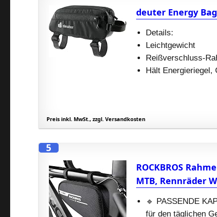
deuter Energy Ba
Details:
Leichtgewicht
Reißverschluss-R
Hält Energieriegel,
Preis inkl. MwSt., zzgl. Versandkosten
5
ROCKBROS Rahment
MTB, Rennräder W
🔹 PASSENDE KAPAZ
für den täglichen 