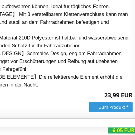
 aufbewahren können. Ideal für tägliches Fahren.
E】 Mit 3 verstellbarem Klettenverschluss kann man
 und stabil an dem Fahrradrahmen befestigen und
rial 210D Polyester ist haltbar und wasserabweisend,
nden Schutz für Ihr Fahrradzubehör.
ESIGN】Schmales Design, eng am Fahrradrahmen
Angst vor Erschütterungen und Reibung auf unebenen
s Fahrgefühl
ELEMENTE】Die reflektierende Element erhöht die
ren in der Nacht.
23,99 EUR
Zum Produkt *
6,05 EUR