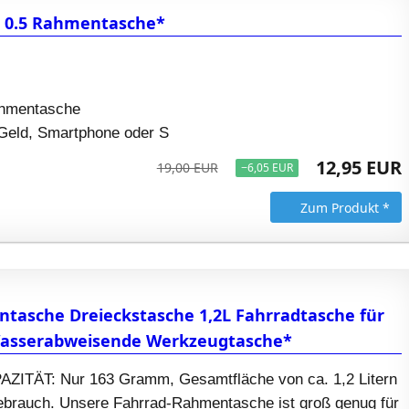
g 0.5 Rahmentasche*
ahmentasche
 Geld, Smartphone oder S
12,95 EUR
19,00 EUR
−6,05 EUR
Zum Produkt *
asche Dreieckstasche 1,2L Fahrradtasche für
asserabweisende Werkzeugtasche*
ITÄT: Nur 163 Gramm, Gesamtfläche von ca. 1,2 Litern
Gebrauch. Unsere Fahrrad-Rahmentasche ist groß genug für