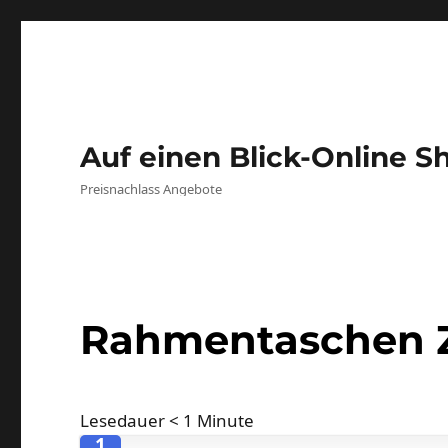
Auf einen Blick-Online S
Preisnachlass Angebote
Rahmentaschen
Lesedauer
< 1
Minute
1