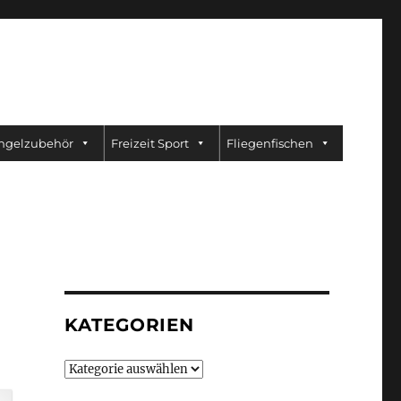
ngelzubehör
Freizeit Sport
Fliegenfischen
KATEGORIEN
Kategorien