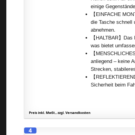
einige Gegenstände
【EINFACHE MONTAG
die Tasche schnell
abnehmen.
【HALTBAR】Das Mate
was bietet umfasse
【MENSCHLICHES D
anliegend – keine 
Strecken, stabilere
【REFLEKTIERENDE 
Sicherheit beim Fah
Preis inkl. MwSt., zzgl. Versandkosten
4