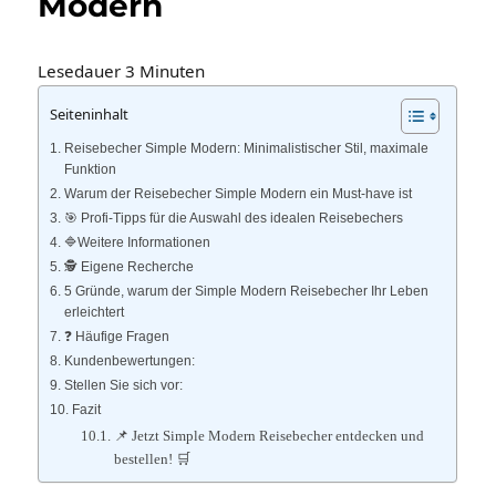
Modern
Lesedauer
3
Minuten
Seiteninhalt
Reisebecher Simple Modern: Minimalistischer Stil, maximale
Funktion
Warum der Reisebecher Simple Modern ein Must-have ist
🎯 Profi-Tipps für die Auswahl des idealen Reisebechers
🔷Weitere Informationen
🕵️ Eigene Recherche
5 Gründe, warum der Simple Modern Reisebecher Ihr Leben
erleichtert
❓ Häufige Fragen
Kundenbewertungen:
Stellen Sie sich vor:
Fazit
📌 Jetzt Simple Modern Reisebecher entdecken und
bestellen! 🛒