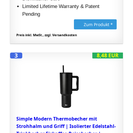
Limited Lifetime Warranty & Patent
Pending
Zum Produkt *
Preis inkl. MwSt., zzgl. Versandkosten
3
8,48 EUR
Simple Modern Thermobecher mit
Strohhalm und Griff | Isolierter Edelstahl-