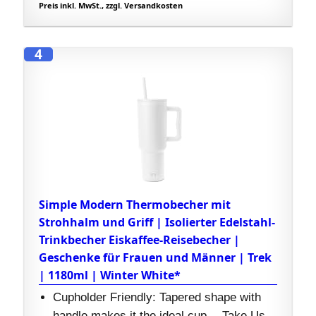
Preis inkl. MwSt., zzgl. Versandkosten
4
Simple Modern Thermobecher mit
Strohhalm und Griff | Isolierter Edelstahl-
Trinkbecher Eiskaffee-Reisebecher |
Geschenke für Frauen und Männer | Trek
| 1180ml | Winter White*
Cupholder Friendly: Tapered shape with
handle makes it the ideal cup -- Take Us