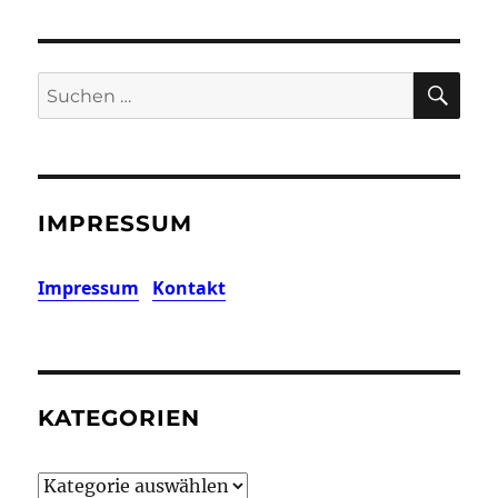
SU
Suchen
nach:
IMPRESSUM
Impressum
Kontakt
KATEGORIEN
Kategorien