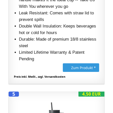
With You wherever you go
Leak Resistant: Comes with straw lid to
prevent spills
Double Wall Insulation: Keeps beverages
hot or cold for hours
Durable: Made of premium 18/8 stainless
steel
Limited Lifetime Warranty & Patent
Pending
Zum Produkt *
Preis inkl. MwSt., zzgl. Versandkosten
5
4,50 EUR