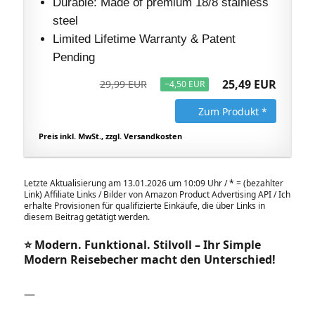
Durable: Made of premium 18/8 stainless
steel
Limited Lifetime Warranty & Patent
Pending
25,49 EUR
29,99 EUR
−4,50 EUR
Zum Produkt *
Preis inkl. MwSt., zzgl. Versandkosten
Letzte Aktualisierung am 13.01.2026 um 10:09 Uhr /
*
= (bezahlter
Link) Affiliate Links / Bilder von Amazon Product Advertising API / Ich
erhalte Provisionen für qualifizierte Einkäufe, die über Links in
diesem Beitrag getätigt werden.
⭐ Modern. Funktional. Stilvoll – Ihr Simple
Modern Reisebecher macht den Unterschied!
—