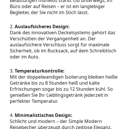
Belastungen mühelos stand. Ob unterwegs, im
Büro oder auf Reisen – er ist ein langlebiger
Begleiter, der Sie nicht im Stich lässt.
2.
Auslaufsicheres Design:
Dank des innovativen Deckelsystems gehört das
Verschütten der Vergangenheit an. Der
auslaufsichere Verschluss sorgt für maximale
Sicherheit, ob im Rucksack, auf dem Schreibtisch
oder im Auto.
3.
Temperaturkontrolle:
Mit der doppelwandigen Isolierung bleiben heiße
Getränke bis zu 8 Stunden heiß und kalte
Erfrischungen sogar bis zu 12 Stunden kühl. So
genießen Sie Ihr Lieblingsgetränk jederzeit in
perfekter Temperatur.
4.
Minimalistisches Design:
Schlicht und modern – der Simple Modern
Reisebecher überzeugt durch zeitlose Eleganz.