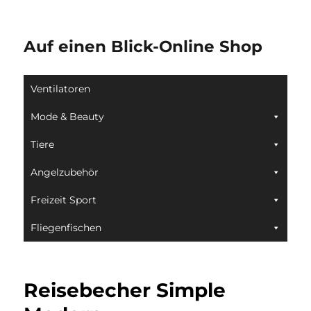
Auf einen Blick-Online Shop
Ventilatoren
Mode & Beauty
Tiere
Angelzubehör
Freizeit Sport
Fliegenfischen
Reisebecher Simple