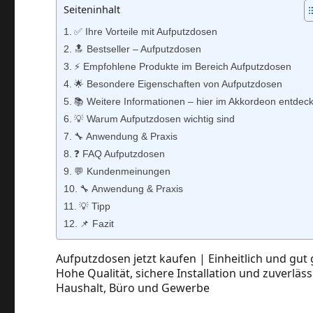
Seiteninhalt
✅ Ihre Vorteile mit Aufputzdosen
🔝 Bestseller – Aufputzdosen
⚡️ Empfohlene Produkte im Bereich Aufputzdosen
🌟 Besondere Eigenschaften von Aufputzdosen
📚 Weitere Informationen – hier im Akkordeon entdec
💡 Warum Aufputzdosen wichtig sind
🔧 Anwendung & Praxis
❓ FAQ Aufputzdosen
💬 Kundenmeinungen
🔧 Anwendung & Praxis
💡 Tipp
📌 Fazit
Aufputzdosen jetzt kaufen | Einheitlich und gut
Hohe Qualität, sichere Installation und zuverläss
Haushalt, Büro und Gewerbe