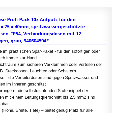
e Profi-Pack 10x Aufputz für den
 x 75 x 40mm, spritzwassergeschützte
sen, IP54, Verbindungsdosen mit 12
gen, grau, 340604504*
 im praktischen Spar-Paket - für den sofortigen oder
uch immer zur Hand
euchtraum zum sicheren Verklemmen oder Verteilen der
.B. Steckdosen, Leuchten oder Schaltern
se - die Verteilerdosen sind gegen Spritzwasser und
en im Inneren geschützt
rungen - die selbstdichtenden Stufennippel der
en mit einem Leitungsquerschnitt bis 2,5 mm2 sind
nnbar
(Höhe, Breite, Tiefe) – bietet genug Platz für alle