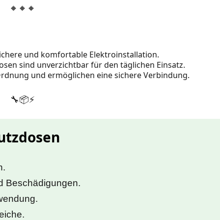
🔸🔸🔸
ichere und komfortable Elektroinstallation.
sen sind unverzichtbar für den täglichen Einsatz.
 Ordnung und ermöglichen eine sichere Verbindung.
🔧📦⚡️
putzdosen
n.
nd Beschädigungen.
nwendung.
eiche.