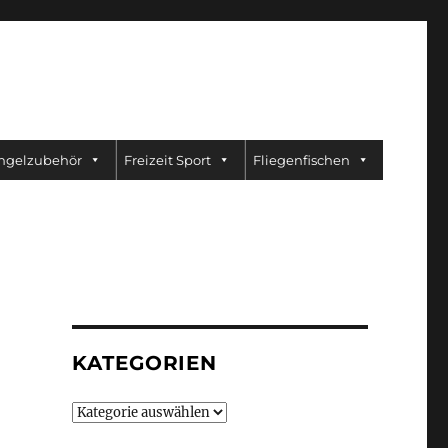
ngelzubehör
Freizeit Sport
Fliegenfischen
KATEGORIEN
Kategorien