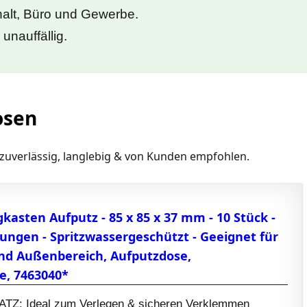
halt, Büro und Gewerbe.
unauffällig.
osen
zuverlässig, langlebig & von Kunden empfohlen.
kasten Aufputz - 85 x 85 x 37 mm - 10 Stück -
ungen - Spritzwassergeschützt - Geeignet für
d Außenbereich, Aufputzdose,
, 7463040*
Z: Ideal zum Verlegen & sicheren Verklemmen