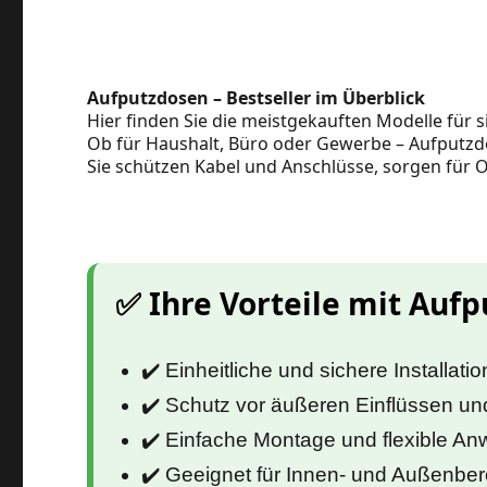
Aufputzdosen – Bestseller im Überblick
Hier finden Sie die meistgekauften Modelle für s
Ob für Haushalt, Büro oder Gewerbe – Aufputzdo
Sie schützen Kabel und Anschlüsse, sorgen für
✅ Ihre Vorteile mit Auf
✔️ Einheitliche und sichere Installatio
✔️ Schutz vor äußeren Einflüssen u
✔️ Einfache Montage und flexible A
✔️ Geeignet für Innen‑ und Außenber