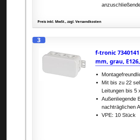
anzuschließende
Preis inkl. MwSt., zzgl. Versandkosten
3
f-tronic 734014
mm, grau, E126, 
Montagefreundli
Mit bis zu 22 s
Leitungen bis 5
Außenliegende B
nachträglichen 
VPE: 10 Stück