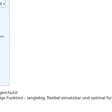
ken
 geschützt
ige Funktion – langlebig, flexibel einsetzbar und optimal fü