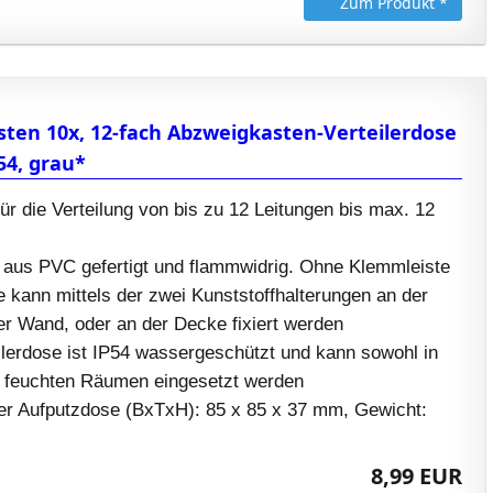
Zum Produkt *
sten 10x, 12-fach Abzweigkasten-Verteilerdose
4, grau*
r die Verteilung von bis zu 12 Leitungen bis max. 12
st aus PVC gefertigt und flammwidrig. Ohne Klemmleiste
 kann mittels der zwei Kunststoffhalterungen an der
er Wand, oder an der Decke fixiert werden
ilerdose ist IP54 wassergeschützt und kann sowohl in
n feuchten Räumen eingesetzt werden
r Aufputzdose (BxTxH): 85 x 85 x 37 mm, Gewicht:
8,99 EUR