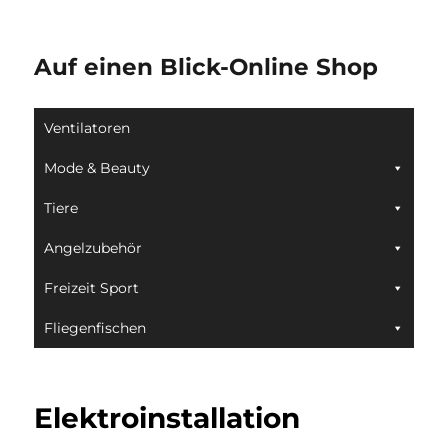
Auf einen Blick-Online Shop
Ventilatoren
Mode & Beauty
Tiere
Angelzubehör
Freizeit Sport
Fliegenfischen
Elektroinstallation