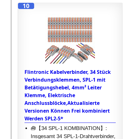
10
Flintronic Kabelverbinder, 34 Stück
Verbindungsklemmen, SPL-1 mit
Betätigungshebel, 4mm² Leiter
Klemme, Elektrische
Anschlussblöcke,Aktualisierte
Versionen Können Frei kombiniert
Werden SPL2-5*
🧰【34 SPL-1 KOMBINATION】:
Insgesamt 34 SPL-1-Drahtverbinder,