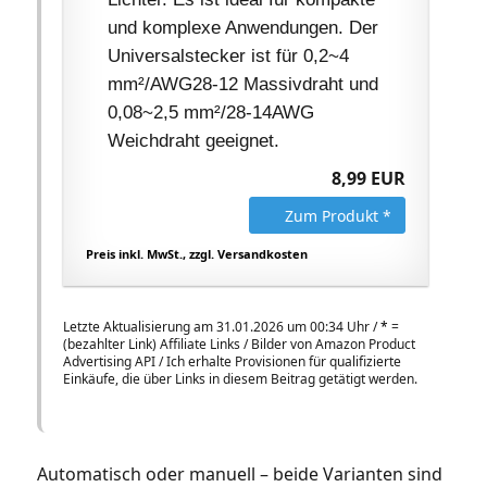
und komplexe Anwendungen. Der
Universalstecker ist für 0,2~4
mm²/AWG28-12 Massivdraht und
0,08~2,5 mm²/28-14AWG
Weichdraht geeignet.
8,99 EUR
Zum Produkt *
Preis inkl. MwSt., zzgl. Versandkosten
Letzte Aktualisierung am 31.01.2026 um 00:34 Uhr /
*
=
(bezahlter Link) Affiliate Links / Bilder von Amazon Product
Advertising API / Ich erhalte Provisionen für qualifizierte
Einkäufe, die über Links in diesem Beitrag getätigt werden.
Automatisch oder manuell – beide Varianten sind