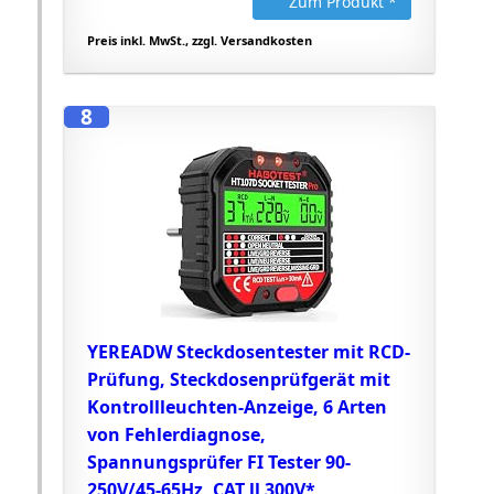
Zum Produkt *
Preis inkl. MwSt., zzgl. Versandkosten
8
YEREADW Steckdosentester mit RCD-
Prüfung, Steckdosenprüfgerät mit
Kontrollleuchten-Anzeige, 6 Arten
von Fehlerdiagnose,
Spannungsprüfer FI Tester 90-
250V/45-65Hz, CAT ll 300V*