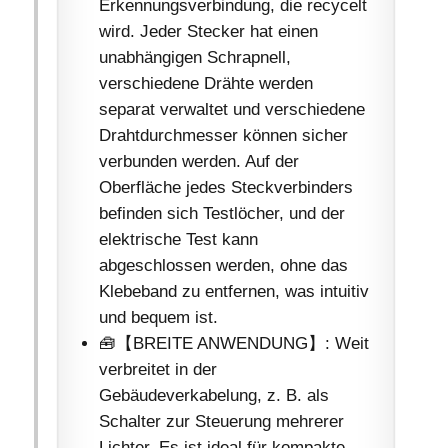
Erkennungsverbindung, die recycelt
wird. Jeder Stecker hat einen
unabhängigen Schrapnell,
verschiedene Drähte werden
separat verwaltet und verschiedene
Drahtdurchmesser können sicher
verbunden werden. Auf der
Oberfläche jedes Steckverbinders
befinden sich Testlöcher, und der
elektrische Test kann
abgeschlossen werden, ohne das
Klebeband zu entfernen, was intuitiv
und bequem ist.
🧰【BREITE ANWENDUNG】: Weit
verbreitet in der
Gebäudeverkabelung, z. B. als
Schalter zur Steuerung mehrerer
Lichter. Es ist ideal für kompakte