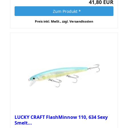
41,80 EUR
Zum Produkt *
Preis inkl. MwSt., zzgl. Versandkosten
LUCKY CRAFT FlashMinnow 110, 634 Sexy
Smelt...