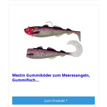
Westin Gummiköder zum Meeresangeln,
Gummifisch...
Zum Produkt *