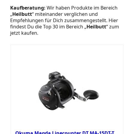
Kaufberatung:
Wir haben Produkte im Bereich
„
Heilbutt
“ miteinander verglichen und
Empfehlungen für Dich zusammengestellt. Hier
findest Du die Top 30 im Bereich „
Heilbutt
“ zum
jetzt kaufen.
Okuma Magda Linecounter DT MA-15DT-T