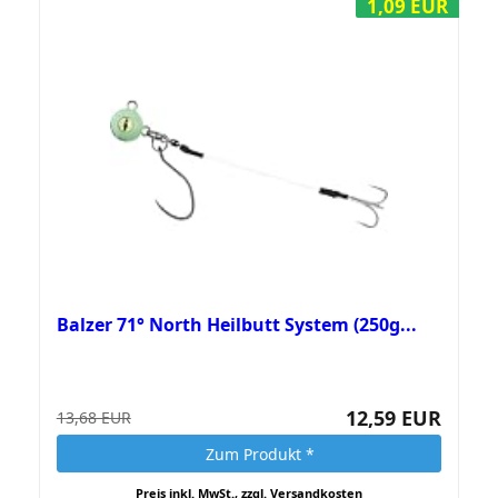
1,09 EUR
Balzer 71° North Heilbutt System (250g...
12,59 EUR
13,68 EUR
Zum Produkt *
Preis inkl. MwSt., zzgl. Versandkosten