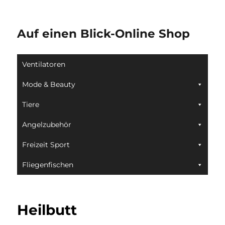
Auf einen Blick-Online Shop
Ventilatoren
Mode & Beauty
Tiere
Angelzubehör
Freizeit Sport
Fliegenfischen
Heilbutt