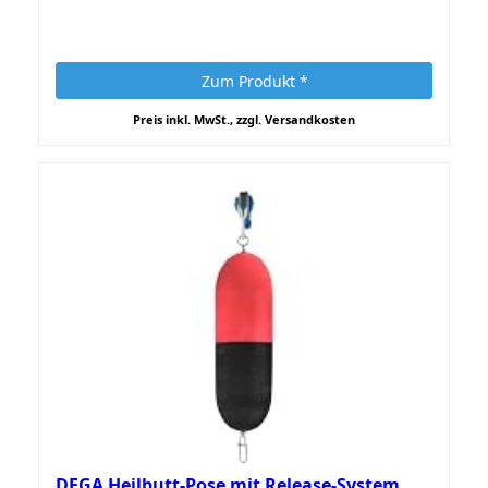
Zum Produkt *
Preis inkl. MwSt., zzgl. Versandkosten
DEGA Heilbutt-Pose mit Release-System