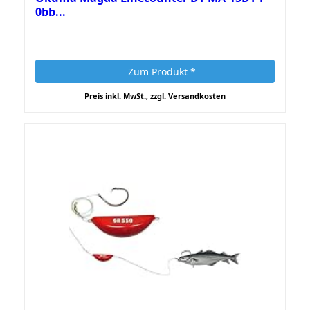
0bb...
Zum Produkt *
Preis inkl. MwSt., zzgl. Versandkosten