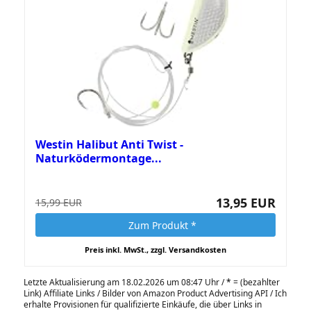
Westin Halibut Anti Twist -
Naturködermontage...
13,95 EUR
15,99 EUR
Zum Produkt *
Preis inkl. MwSt., zzgl. Versandkosten
Letzte Aktualisierung am 18.02.2026 um 08:47 Uhr /
*
= (bezahlter
Link) Affiliate Links / Bilder von Amazon Product Advertising API / Ich
erhalte Provisionen für qualifizierte Einkäufe, die über Links in