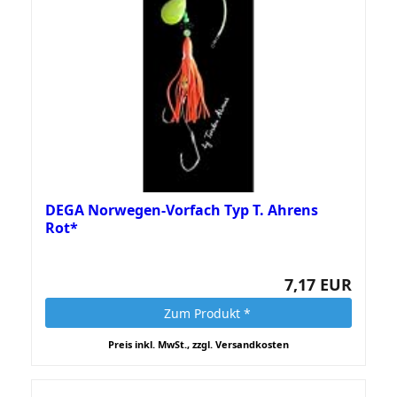
DEGA Norwegen-Vorfach Typ T. Ahrens
Rot*
7,17 EUR
Zum Produkt *
Preis inkl. MwSt., zzgl. Versandkosten