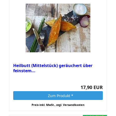
Heilbutt (Mittelstück) geräuchert über
feinstem...
17,90 EUR
Zum Produkt *
Preis inkl. MwSt., zzgl. Versandkosten