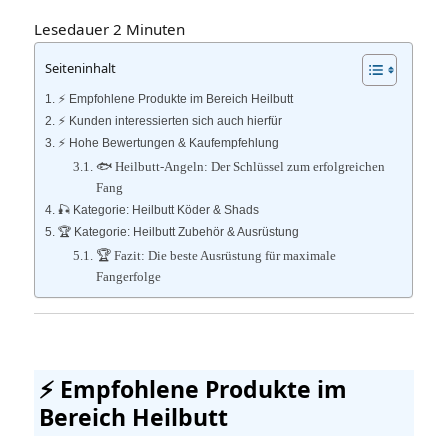
Lesedauer
2
Minuten
Seiteninhalt
⚡️ Empfohlene Produkte im Bereich Heilbutt
⚡️ Kunden interessierten sich auch hierfür
⚡️ Hohe Bewertungen & Kaufempfehlung
🐟 Heilbutt-Angeln: Der Schlüssel zum erfolgreichen
Fang
🎣 Kategorie: Heilbutt Köder & Shads
🏆 Kategorie: Heilbutt Zubehör & Ausrüstung
🏆 Fazit: Die beste Ausrüstung für maximale
Fangerfolge
⚡️ Empfohlene Produkte im
Bereich Heilbutt