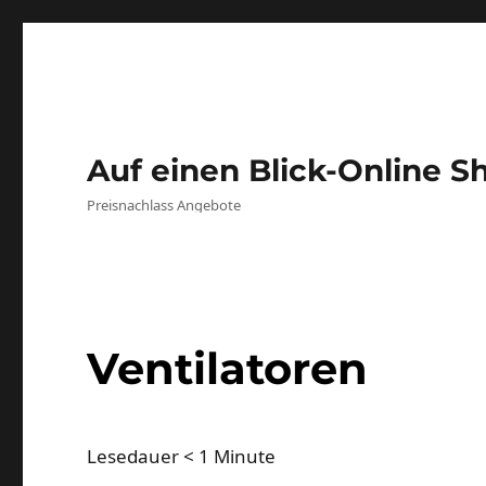
Auf einen Blick-Online S
Preisnachlass Angebote
Ventilatoren
Lesedauer
< 1
Minute