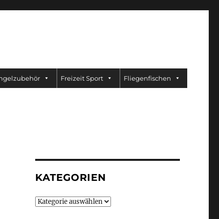
ngelzubehör
Freizeit Sport
Fliegenfischen
KATEGORIEN
Kategorien