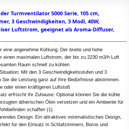
nder Turmventilator 5000 Serie, 105 cm,
mer, 3 Geschwindigkeiten, 3 Modi, 40W,
eiser Luftstrom, geeignet als Aroma-Diffuser,
ür eine angenehme Kühlung: Der breite und hohe
ür einen maximalen Luftstrom, der bis zu 2230 m3/h Luft
gesamten Raum schnell zu kühlen
Situation: Mit den 3 Geschwindigkeitsstufen und 3
 Sie die Leistung ganz auf Ihre Bedürfnisse abstimmen.
se oder einen kräftigeren Luftstoß
tz erfrischt Ihr Zuhause: Optional können Sie die kühle
orzugten ätherischen Ölen versetzen und ein Ambiente für
hlbefinden schaffen (1)
rendes Design: Ein attraktives minimalistisches Design,
erfekt für den Einsatz in Schlafzimmern, Büros und