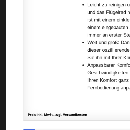
Leicht zu reinigen 
und das Flügelrad m
ist mit einem eink
einem eingebauten 
immer an erster Ste
Weit und groß: Dank
dieser oszillieren
Sie ihn mit Ihrer K
Anpassbarer Komfor
Geschwindigkeiten 
Ihren Komfort ganz
Fernbedienung anp
Preis inkl. MwSt., zzgl. Versandkosten