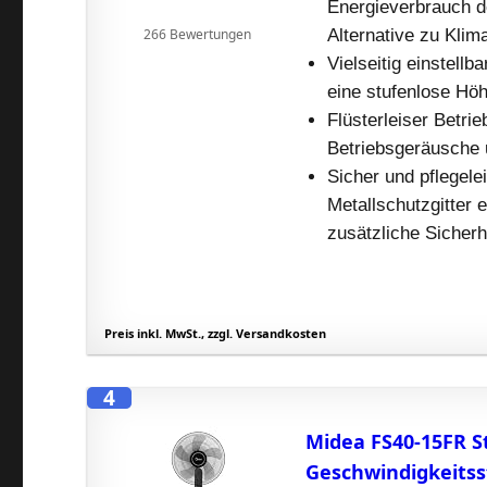
Energieverbrauch de
266 Bewertungen
Alternative zu Kli
Vielseitig einstellb
eine stufenlose Höh
Flüsterleiser Betri
Betriebsgeräusche u
Sicher und pflegele
Metallschutzgitter 
zusätzliche Sicherh
Preis inkl. MwSt., zzgl. Versandkosten
4
Midea FS40-15FR S
Geschwindigkeitss