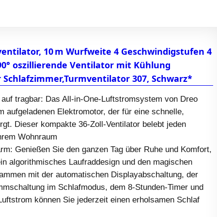
entilator, 10 m Wurfweite 4 Geschwindigstufen 4
90° oszillierende Ventilator mit Kühlung
 Schlafzimmer,Turmventilator 307, Schwarz*
ft auf tragbar: Das All-in-One-Luftstromsystem von Dreo
m aufgeladenen Elektromotor, der für eine schnelle,
rgt. Dieser kompakte 36-Zoll-Ventilator belebt jeden
 Ihrem Wohnraum
rm: Genießen Sie den ganzen Tag über Ruhe und Komfort,
ein algorithmisches Laufraddesign und den magischen
ammen mit der automatischen Displayabschaltung, der
mmschaltung im Schlafmodus, dem 8-Stunden-Timer und
uftstrom können Sie jederzeit einen erholsamen Schlaf