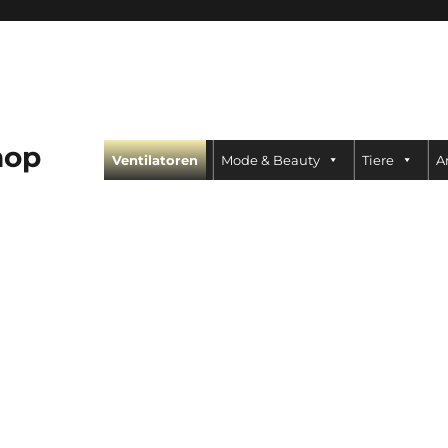
hop
Ventilatoren
Mode & Beauty
Tiere
A