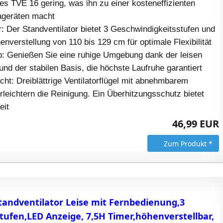
s TVE 16 gering, was ihn zu einer kosteneffizienten
mageräten macht
ar: Der Standventilator bietet 3 Geschwindigkeitsstufen und
enverstellung von 110 bis 129 cm für optimale Flexibilität
eb: Genießen Sie eine ruhige Umgebung dank der leisen
nd der stabilen Basis, die höchste Laufruhe garantiert
icht: Dreiblättrige Ventilatorflügel mit abnehmbarem
erleichtern die Reinigung. Ein Überhitzungsschutz bietet
eit
46,99 EUR
Zum Produkt *
tandventilator Leise mit Fernbedienung,3
tufen,LED Anzeige, 7,5H Timer,höhenverstellbar,