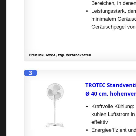
Bereichen, in denen
Leistungsstark, den
minimalem Geräusch
Geräuschpegel von 
Preis inkl. MwSt., zzgl. Versandkosten
3
TROTEC Standventila
Ø 40 cm, höhenver
Kraftvolle Kühlung:
kühlen Luftstrom in
effektiv
Energieeffizient und