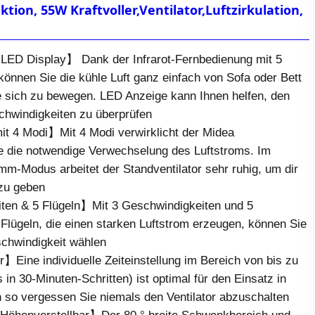
ktion, 55W Kraftvoller,Ventilator,Luftzirkulation,
LED Display】 Dank der Infrarot-Fernbedienung mit 5
önnen Sie die kühle Luft ganz einfach von Sofa oder Bett
ne sich zu bewegen. LED Anzeige kann Ihnen helfen, den
hwindigkeiten zu überprüfen
mit 4 Modi】Mit 4 Modi verwirklicht der Midea
se die notwendige Verwechselung des Luftstroms. Im
m-Modus arbeitet der Standventilator sehr ruhig, um dir
 zu geben
ten & 5 Flügeln】Mit 3 Geschwindigkeiten und 5
Flügeln, die einen starken Luftstrom erzeugen, können Sie
chwindigkeit wählen
Eine individuelle Zeiteinstellung im Bereich von bis zu
 in 30-Minuten-Schritten) ist optimal für den Einsatz in
 so vergessen Sie niemals den Ventilator abzuschalten