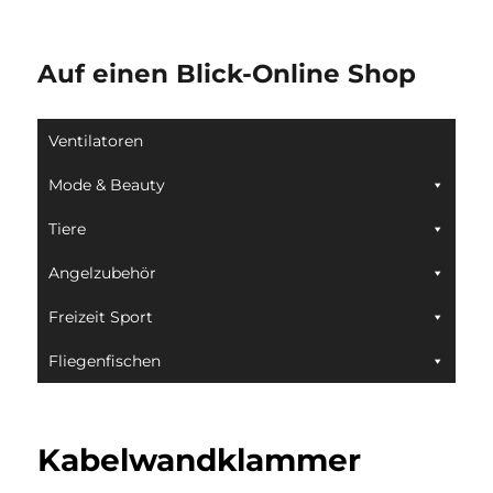
Auf einen Blick-Online Shop
Ventilatoren
Mode & Beauty
Tiere
Angelzubehör
Freizeit Sport
Fliegenfischen
Kabelwandklammer