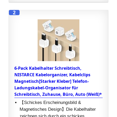
2
6-Pack Kabelhalter Schreibtisch,
NISTARCE Kabelorganizer, Kabelclips
Magnetisch[Starker Kleber] Telefon-
Ladungskabel-Organisator für
Schreibtisch, Zuhause, Büro, Auto (Weiß)*
【Schickes Erscheinungsbild &
Magnetisches Design】Die Kabelhalter
zeichnen sich durch ein schickes