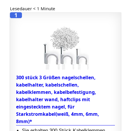
Lesedauer
< 1
Minute
1
300 stück 3 Größen nagelschellen,
kabelhalter, kabelschellen,
kabelklemmen, kabelbefestigung,
kabelhalter wand, haftclips mit
eingestecktem nagel, für
Starkstromkabel(weiß, 4mm, 6mm,
8mm)*
Sie erhalten 300 Stück Kabelklemmen,