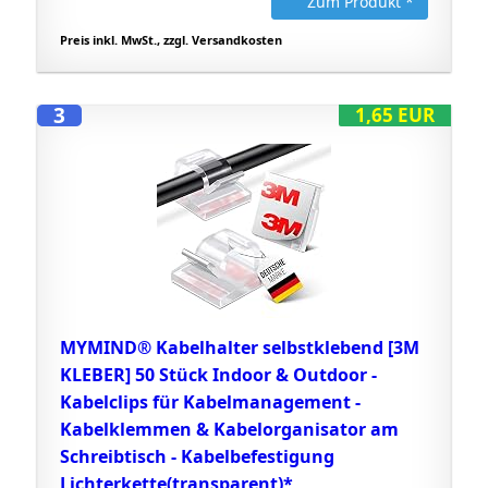
Zum Produkt *
Preis inkl. MwSt., zzgl. Versandkosten
3
1,65 EUR
MYMIND® Kabelhalter selbstklebend [3M
KLEBER] 50 Stück Indoor & Outdoor -
Kabelclips für Kabelmanagement -
Kabelklemmen & Kabelorganisator am
Schreibtisch - Kabelbefestigung
Lichterkette(transparent)*