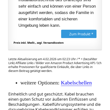
sehr einfach und können von einer Person
ausgeführt werden, sodass die Familie in
einer komfortablen und sicheren
Umgebung leben kann.
Zum Produkt *
Preis inkl. MwSt., zzgl. Versandkosten
Letzte Aktualisierung am 4.02.2026 um 02:23 Uhr /
*
= (bezahlter
Link) Affiliate Links / Bilder von Amazon Product Advertising API / Ich
erhalte Provisionen für qualifizierte Einkäufe, die über Links in
diesem Beitrag getätigt werden.
weitere Optionen:
Kabelschellen
Einheitlich und gut geschützt. Kabel brauchen
einen guten Schutz vor äußeren Einflüssen und
Beschädigungen . Kabelführungssysteme und die
dazugehörige Kabelwandklammer erfüllen zu