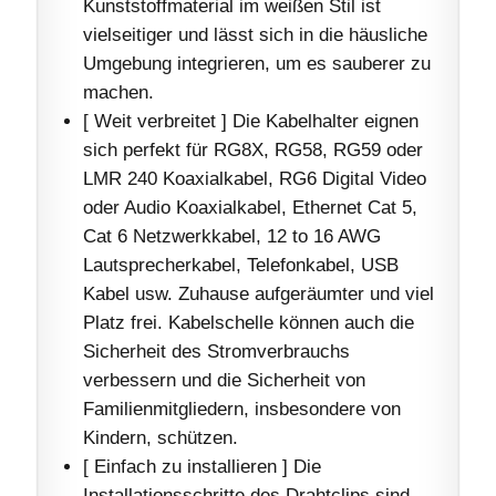
Kunststoffmaterial im weißen Stil ist
vielseitiger und lässt sich in die häusliche
Umgebung integrieren, um es sauberer zu
machen.
[ Weit verbreitet ] Die Kabelhalter eignen
sich perfekt für RG8X, RG58, RG59 oder
LMR 240 Koaxialkabel, RG6 Digital Video
oder Audio Koaxialkabel, Ethernet Cat 5,
Cat 6 Netzwerkkabel, 12 to 16 AWG
Lautsprecherkabel, Telefonkabel, USB
Kabel usw. Zuhause aufgeräumter und viel
Platz frei. Kabelschelle können auch die
Sicherheit des Stromverbrauchs
verbessern und die Sicherheit von
Familienmitgliedern, insbesondere von
Kindern, schützen.
[ Einfach zu installieren ] Die
Installationsschritte des Drahtclips sind