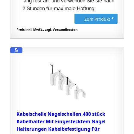
lang fest an, und verwenden Sie sie nach
2 Stunden für maximale Haftung.
Zum Produkt *
Preis inkl. MwSt., zzgl. Versandkosten
5
Kabelschelle Nagelschellen,400 stück
Kabelhalter Mit Eingestecktem Nagel
Halterungen Kabelbefestigung Für