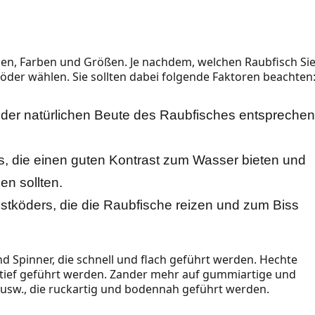
men, Farben und Größen. Je nachdem, welchen Raubfisch Si
öder wählen. Sie sollten dabei folgende Faktoren beachten
der natürlichen Beute des Raubfisches entspreche
, die einen guten Kontrast zum Wasser bieten und
n sollten.
köders, die die Raubfische reizen und zum Biss
nd Spinner, die schnell und flach geführt werden. Hechte
d tief geführt werden. Zander mehr auf gummiartige und
sw., die ruckartig und bodennah geführt werden.