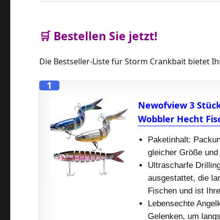
🛒 Bestellen Sie jetzt!
Die Bestseller-Liste für Storm Crankbait bietet I
1
Newofview 3 Stück
Wobbler Hecht Fis
Paketinhalt: Packu
gleicher Größe und 
Ultrascharfe Drillin
ausgestattet, die la
Fischen und ist Ihr
Lebensechte Angelk
Gelenken, um langs