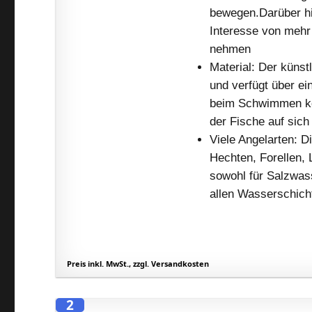
bewegen.Darüber h
Interesse von mehr
nehmen
Material: Der küns
und verfügt über ei
beim Schwimmen ko
der Fische auf sich
Viele Angelarten: 
Hechten, Forellen,
sowohl für Salzwass
allen Wasserschich
Preis inkl. MwSt., zzgl. Versandkosten
2