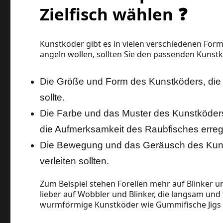
Zielfisch wählen ❓
Kunstköder gibt es in vielen verschiedenen For
angeln wollen, sollten Sie den passenden Kunstk
Die Größe und Form des Kunstköders, die 
sollte.
Die Farbe und das Muster des Kunstköders
die Aufmerksamkeit des Raubfisches errege
Die Bewegung und das Geräusch des Kunst
verleiten sollten.
Zum Beispiel stehen Forellen mehr auf Blinker u
lieber auf Wobbler und Blinker, die langsam un
wurmförmige Kunstköder wie Gummifische Jigs u