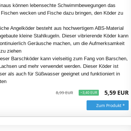
inaus können lebensechte Schwimmbewegungen das
 Fischen wecken und Fische dazu bringen, den Köder zu
tliche Angelköder besteht aus hochwertigem ABS-Material
ngebaute kleine Stahlkugeln. Dieser vibrierende Köder kann
ntinuierlich Geräusche machen, um die Aufmerksamkeit
 zu ziehen
Dieser Barschköder kann vielseitig zum Fang von Barschen,
 Lachsen und mehr verwendet werden. Dieser Köder ist
er als auch für Süßwasser geeignet und funktioniert in
ten
5,59 EUR
8,99 EUR
−3,40 EUR
Zum Produkt *