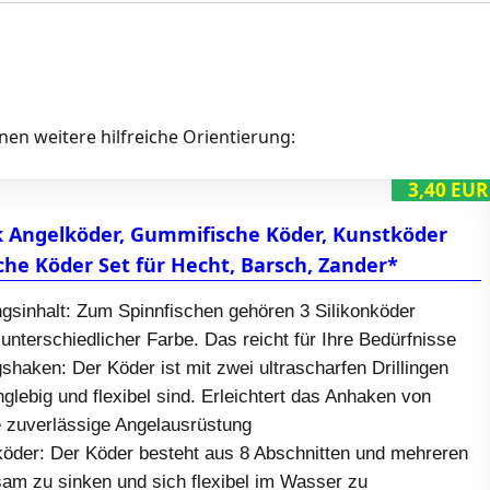
hnen weitere hilfreiche Orientierung:
3,40 EUR
 Angelköder, Gummifische Köder, Kunstköder
che Köder Set für Hecht, Barsch, Zander*
ngsinhalt: Zum Spinnfischen gehören 3 Silikonköder
unterschiedlicher Farbe. Das reicht für Ihre Bedürfnisse
gshaken: Der Köder ist mit zwei ultrascharfen Drillingen
nglebig und flexibel sind. Erleichtert das Anhaken von
e zuverlässige Angelausrüstung
öder: Der Köder besteht aus 8 Abschnitten und mehreren
am zu sinken und sich flexibel im Wasser zu