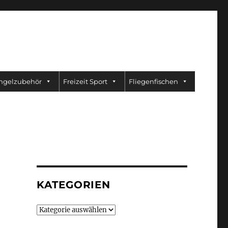
ngelzubehör
Freizeit Sport
Fliegenfischen
KATEGORIEN
Kategorien