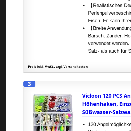
【Realistisches Des
Perlenpulverbeschic
Fisch. Er kann Ihren
【Breite Anwendung
Barsch, Zander, He
verwendet werden. 
Salz- als auch für 
Preis inkl. MwSt., zzgl. Versandkosten
3
Vicloon 120 PCS An
Höhenhaken, Einze
Süßwasser-Salzwa
120 Angelmöglichke