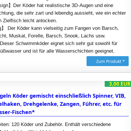
ign】Der Köder hat realistische 3D-Augen und eine
htung, die sehr zart und lebendig aussieht, wie ein echter
 Zielfisch leicht anlocken.
】 Der Köder kann vielseitig zum Fangen von Barsch,
cht, Muskat, Forelle, Barsch, Snook, Lachs usw.
Dieser Schwimmköder eignet sich sehr gut sowohl für
Süßwasser und ist für alle Wasserschichten geeignet.
Zum Produkt *
3,00 EUR
geln Köder gemischt einschließlich Spinner, VIB,
lhaken, Drehgelenke, Zangen, Führer, etc. für
sser-Fischen*
iten: 120 Köder und Zubehör. Enthält verschiedene