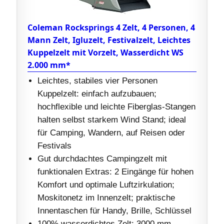
Coleman Rocksprings 4 Zelt, 4 Personen, 4
Mann Zelt, Igluzelt, Festivalzelt, Leichtes
Kuppelzelt mit Vorzelt, Wasserdicht WS
2.000 mm*
Leichtes, stabiles vier Personen
Kuppelzelt: einfach aufzubauen;
hochflexible und leichte Fiberglas-Stangen
halten selbst starkem Wind Stand; ideal
für Camping, Wandern, auf Reisen oder
Festivals
Gut durchdachtes Campingzelt mit
funktionalen Extras: 2 Eingänge für hohen
Komfort und optimale Luftzirkulation;
Moskitonetz im Innenzelt; praktische
Innentaschen für Handy, Brille, Schlüssel
100% wasserdichtes Zelt: 3000 mm