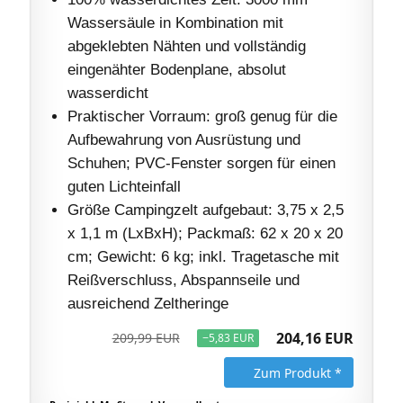
Wassersäule in Kombination mit
abgeklebten Nähten und vollständig
eingenähter Bodenplane, absolut
wasserdicht
Praktischer Vorraum: groß genug für die
Aufbewahrung von Ausrüstung und
Schuhen; PVC-Fenster sorgen für einen
guten Lichteinfall
Größe Campingzelt aufgebaut: 3,75 x 2,5
x 1,1 m (LxBxH); Packmaß: 62 x 20 x 20
cm; Gewicht: 6 kg; inkl. Tragetasche mit
Reißverschluss, Abspannseile und
ausreichend Zeltheringe
204,16 EUR
209,99 EUR
−5,83 EUR
Zum Produkt *