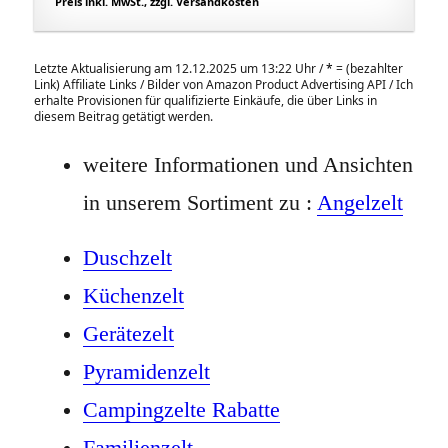
Preis inkl. MwSt., zzgl. Versandkosten
Letzte Aktualisierung am 12.12.2025 um 13:22 Uhr /
*
= (bezahlter
Link) Affiliate Links / Bilder von Amazon Product Advertising API / Ich
erhalte Provisionen für qualifizierte Einkäufe, die über Links in
diesem Beitrag getätigt werden.
weitere Informationen und Ansichten
in unserem Sortiment zu :
Angelzelt
Duschzelt
Küchenzelt
Gerätezelt
Pyramidenzelt
Campingzelte Rabatte
Familienzelt