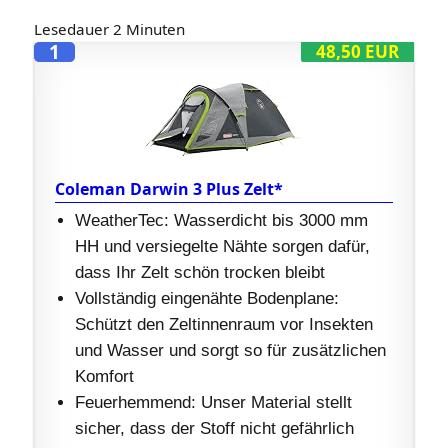
Lesedauer
2
Minuten
1
48,50 EUR
Coleman Darwin 3 Plus Zelt*
WeatherTec: Wasserdicht bis 3000 mm
HH und versiegelte Nähte sorgen dafür,
dass Ihr Zelt schön trocken bleibt
Vollständig eingenähte Bodenplane:
Schützt den Zeltinnenraum vor Insekten
und Wasser und sorgt so für zusätzlichen
Komfort
Feuerhemmend: Unser Material stellt
sicher, dass der Stoff nicht gefährlich