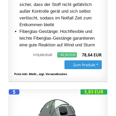
sicher, dass der Stoff nicht gefährlich
außer Kontrolle gerät und sich selbst
verlöscht, sodass im Notfall Zeit zum
Entkommen bleibt
Fiberglas-Gestänge: Hochflexible und
leichte Fiberglas-Gestänge garantieren
eine gute Reaktion auf Wind und Sturm
78,64 EUR
119,00 EUR
−40,36 EUR
Zum Produkt *
Preis inkl. MwSt., zzgl. Versandkosten
5
5,83 EUR