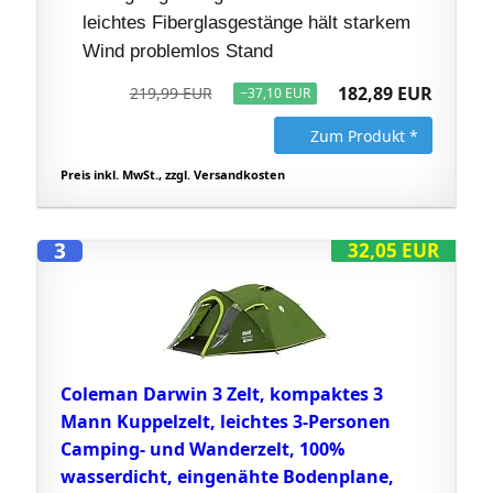
leichtes Fiberglasgestänge hält starkem
Wind problemlos Stand
182,89 EUR
219,99 EUR
−37,10 EUR
Zum Produkt *
Preis inkl. MwSt., zzgl. Versandkosten
3
32,05 EUR
Coleman Darwin 3 Zelt, kompaktes 3
Mann Kuppelzelt, leichtes 3-Personen
Camping- und Wanderzelt, 100%
wasserdicht, eingenähte Bodenplane,