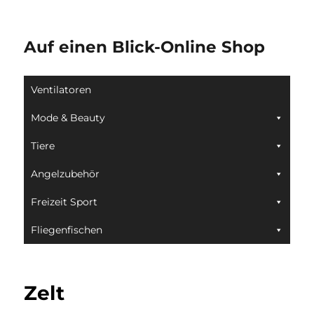
Auf einen Blick-Online Shop
Ventilatoren
Mode & Beauty
Tiere
Angelzubehör
Freizeit Sport
Fliegenfischen
Zelt