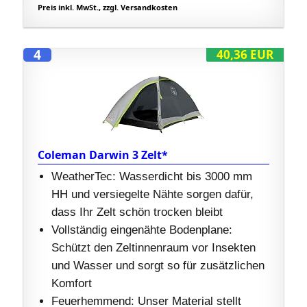
Preis inkl. MwSt., zzgl. Versandkosten
4
40,36 EUR
Coleman Darwin 3 Zelt*
WeatherTec: Wasserdicht bis 3000 mm
HH und versiegelte Nähte sorgen dafür,
dass Ihr Zelt schön trocken bleibt
Vollständig eingenähte Bodenplane:
Schützt den Zeltinnenraum vor Insekten
und Wasser und sorgt so für zusätzlichen
Komfort
Feuerhemmend: Unser Material stellt