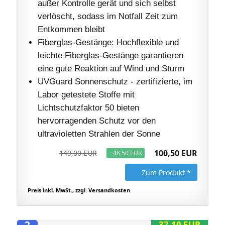
außer Kontrolle gerät und sich selbst
verlöscht, sodass im Notfall Zeit zum
Entkommen bleibt
Fiberglas-Gestänge: Hochflexible und
leichte Fiberglas-Gestänge garantieren
eine gute Reaktion auf Wind und Sturm
UVGuard Sonnenschutz - zertifizierte, im
Labor getestete Stoffe mit
Lichtschutzfaktor 50 bieten
hervorragenden Schutz vor den
ultravioletten Strahlen der Sonne
100,50 EUR
149,00 EUR
−48,50 EUR
Zum Produkt *
Preis inkl. MwSt., zzgl. Versandkosten
2
37,10 EUR