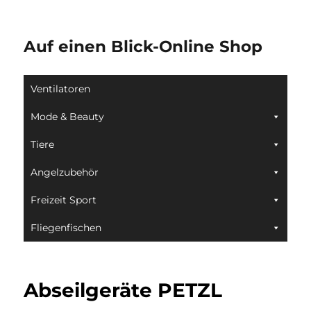
Auf einen Blick-Online Shop
Ventilatoren
Mode & Beauty
Tiere
Angelzubehör
Freizeit Sport
Fliegenfischen
Abseilgeräte PETZL