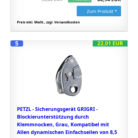
Zum Produkt *
Preis inkl. MwSt., zzgl. Versandkosten
5
22,01 EUR
PETZL - Sicherungsgerät GRIGRI -
Blockierunterstützung durch
Klemmnocken, Grau, Kompatibel mit
Allen dynamischen Einfachseilen von 8,5