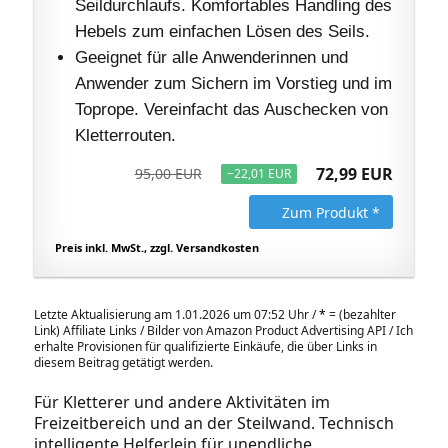
Seildurchlaufs. Komfortables Handling des
Hebels zum einfachen Lösen des Seils.
Geeignet für alle Anwenderinnen und
Anwender zum Sichern im Vorstieg und im
Toprope. Vereinfacht das Auschecken von
Kletterrouten.
72,99 EUR
95,00 EUR
−22,01 EUR
Zum Produkt *
Preis inkl. MwSt., zzgl. Versandkosten
Letzte Aktualisierung am 1.01.2026 um 07:52 Uhr /
*
= (bezahlter
Link) Affiliate Links / Bilder von Amazon Product Advertising API / Ich
erhalte Provisionen für qualifizierte Einkäufe, die über Links in
diesem Beitrag getätigt werden.
Für Kletterer und andere Aktivitäten im
Freizeitbereich und an der Steilwand. Technisch
intelligente Helferlein für unendliche