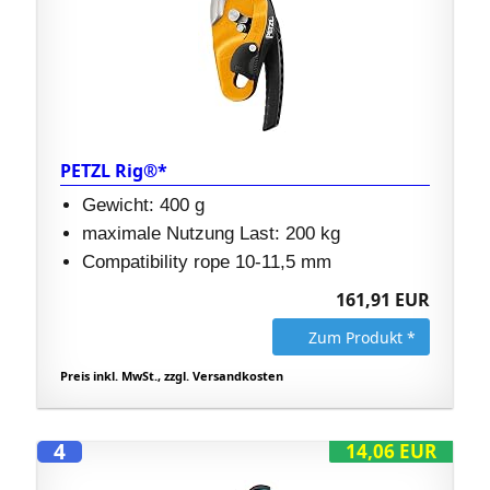
PETZL Rig®*
Gewicht: 400 g
maximale Nutzung Last: 200 kg
Compatibility rope 10-11,5 mm
161,91 EUR
Zum Produkt *
Preis inkl. MwSt., zzgl. Versandkosten
4
14,06 EUR