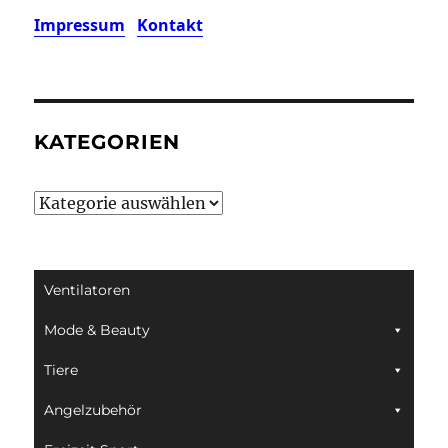
Impressum
Kontakt
KATEGORIEN
Kategorien
Ventilatoren
Mode & Beauty
Tiere
Angelzubehör