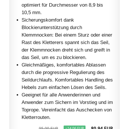
optimiert für Durchmesser von 8,9 bis
10,5 mm.
Sicherungskomfort dank
Blockierunterstützung durch
Klemmnocken: Bei einem Sturz oder einer
Rast des Kletterers spannt sich das Seil,
der Klemmnocken dreht sich und greift in
das Seil, um es zu blockieren.
Gleichmäßiges, komfortables Ablassen
durch die progressive Regulierung des
Seildurchlaufs. Komfortables Handling des
Hebels zum einfachen Lösen des Seils.
Geeignet für alle Anwenderinnen und
Anwender zum Sichern im Vorstieg und im
Toprope. Vereinfacht das Auschecken von
Kletterrouten.
80,94 EUR
95,00 EUR
−14,06 EUR