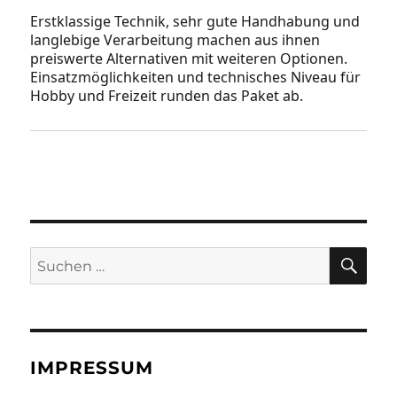
Erstklassige Technik, sehr gute Handhabung und
langlebige Verarbeitung machen aus ihnen
preiswerte Alternativen mit weiteren Optionen.
Einsatzmöglichkeiten und technisches Niveau für
Hobby und Freizeit runden das Paket ab.
SU
Suchen
nach:
IMPRESSUM