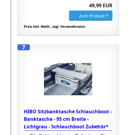
49,99 EUR
Zum Produkt *
Preis inkl. MwSt., zzgl. Versandkosten
7
HIBO Sitzbanktasche Schlauchboot -
Banktasche - 95 cm Breite -
Lichtgrau - Schlauchboot Zubehör*