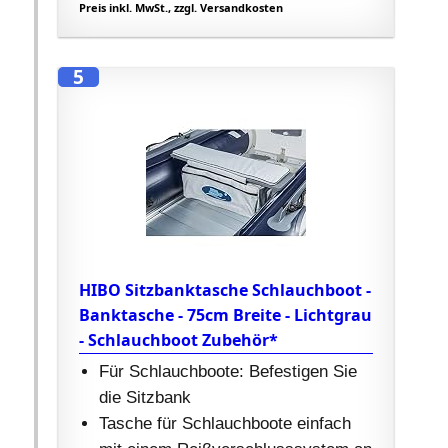
Preis inkl. MwSt., zzgl. Versandkosten
5
HIBO Sitzbanktasche Schlauchboot -
Banktasche - 75cm Breite - Lichtgrau
- Schlauchboot Zubehör*
Für Schlauchboote: Befestigen Sie
die Sitzbank
Tasche für Schlauchboote einfach