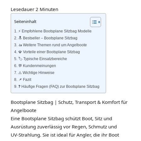
Lesedauer
2
Minuten
Seiteninhalt
⚡️ Empfohlene Bootsplane Sitzbag Modelle
🔝 Bestseller – Bootsplane Sitzbag
🚤 Weitere Themen rund um Angelboote
💎 Vorteile einer Bootsplane Sitzbag
🏷️ Typische Einsatzbereiche
💬 Kundenmeinungen
⚠️ Wichtige Hinweise
📌 Fazit
❓ Häufige Fragen (FAQ) zur Bootsplane Sitzbag
Bootsplane Sitzbag | Schutz, Transport & Komfort für
Angelboote
Eine Bootsplane Sitzbag schützt Boot, Sitz und
Ausrüstung zuverlässig vor Regen, Schmutz und
UV‑Strahlung. Sie ist ideal für Angler, die ihr Boot