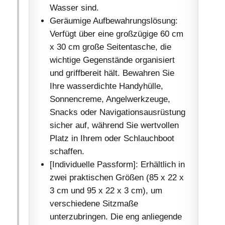
Wasser sind.
Geräumige Aufbewahrungslösung:
Verfügt über eine großzügige 60 cm
x 30 cm große Seitentasche, die
wichtige Gegenstände organisiert
und griffbereit hält. Bewahren Sie
Ihre wasserdichte Handyhülle,
Sonnencreme, Angelwerkzeuge,
Snacks oder Navigationsausrüstung
sicher auf, während Sie wertvollen
Platz in Ihrem oder Schlauchboot
schaffen.
[Individuelle Passform]: Erhältlich in
zwei praktischen Größen (85 x 22 x
3 cm und 95 x 22 x 3 cm), um
verschiedene Sitzmaße
unterzubringen. Die eng anliegende