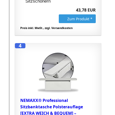
Sitzschonern
43,78 EUR
Zum Produkt *
Preis inkl. MwSt., zzgl. Versandkosten
4
NEMAXX® Professional
Sitzbanktasche Polsterauflage
[EXTRA WEICH & BEQUEM] –