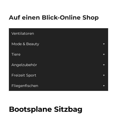
Auf einen Blick-Online Shop
Ventilatoren
Mode & Beauty
Tiere
Angelzubehör
Freizeit Sport
Fliegenfischen
Bootsplane Sitzbag