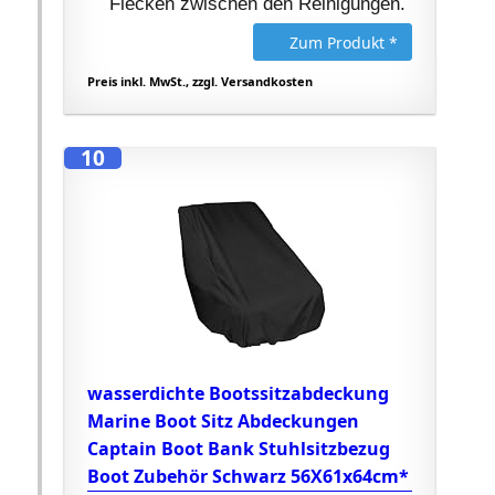
Flecken zwischen den Reinigungen.
Zum Produkt *
Preis inkl. MwSt., zzgl. Versandkosten
10
wasserdichte Bootssitzabdeckung
Marine Boot Sitz Abdeckungen
Captain Boot Bank Stuhlsitzbezug
Boot Zubehör Schwarz 56X61x64cm*