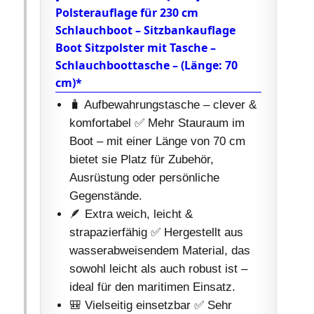
Polsterauflage für 230 cm
Schlauchboot – Sitzbankauflage
Boot Sitzpolster mit Tasche –
Schlauchboottasche – (Länge: 70
cm)*
🧳 Aufbewahrungstasche – clever &
komfortabel ✅ Mehr Stauraum im
Boot – mit einer Länge von 70 cm
bietet sie Platz für Zubehör,
Ausrüstung oder persönliche
Gegenstände.
🪶 Extra weich, leicht &
strapazierfähig ✅ Hergestellt aus
wasserabweisendem Material, das
sowohl leicht als auch robust ist –
ideal für den maritimen Einsatz.
🎒 Vielseitig einsetzbar ✅ Sehr