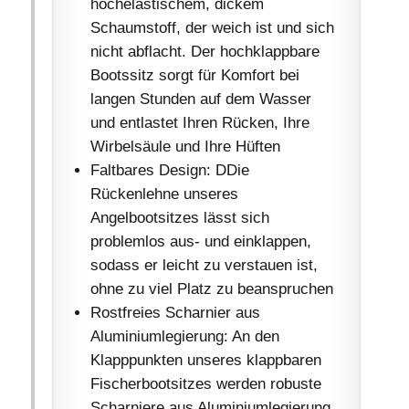
hochelastischem, dickem
Schaumstoff, der weich ist und sich
nicht abflacht. Der hochklappbare
Bootssitz sorgt für Komfort bei
langen Stunden auf dem Wasser
und entlastet Ihren Rücken, Ihre
Wirbelsäule und Ihre Hüften
Faltbares Design: DDie
Rückenlehne unseres
Angelbootsitzes lässt sich
problemlos aus- und einklappen,
sodass er leicht zu verstauen ist,
ohne zu viel Platz zu beanspruchen
Rostfreies Scharnier aus
Aluminiumlegierung: An den
Klapppunkten unseres klappbaren
Fischerbootsitzes werden robuste
Scharniere aus Aluminiumlegierung