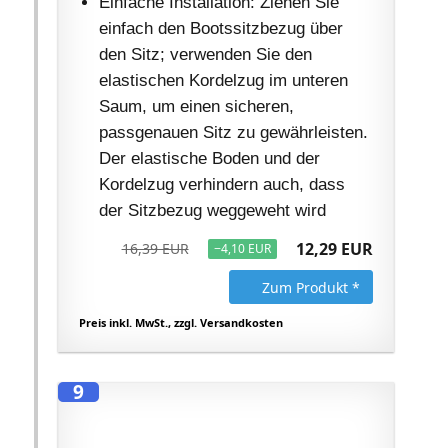
Einfache Installation: Ziehen Sie
einfach den Bootssitzbezug über
den Sitz; verwenden Sie den
elastischen Kordelzug im unteren
Saum, um einen sicheren,
passgenauen Sitz zu gewährleisten.
Der elastische Boden und der
Kordelzug verhindern auch, dass
der Sitzbezug weggeweht wird
12,29 EUR
16,39 EUR
−4,10 EUR
Zum Produkt *
Preis inkl. MwSt., zzgl. Versandkosten
9