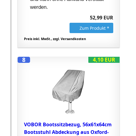
werden.
52,99 EUR
Zum Produkt *
Preis inkl. MwSt., zzgl. Versandkosten
8
4,10 EUR
VOBOR Bootssitzbezug, 56x61x64cm
Bootsstuhl Abdeckung aus Oxford-