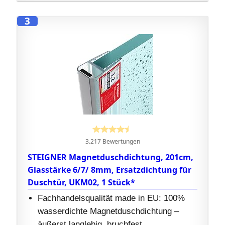
3
3.217 Bewertungen
STEIGNER Magnetduschdichtung, 201cm,
Glasstärke 6/7/ 8mm, Ersatzdichtung für
Duschtür, UKM02, 1 Stück*
Fachhandelsqualität made in EU: 100%
wasserdichte Magnetduschdichtung –
äußerst langlebig, bruchfest,