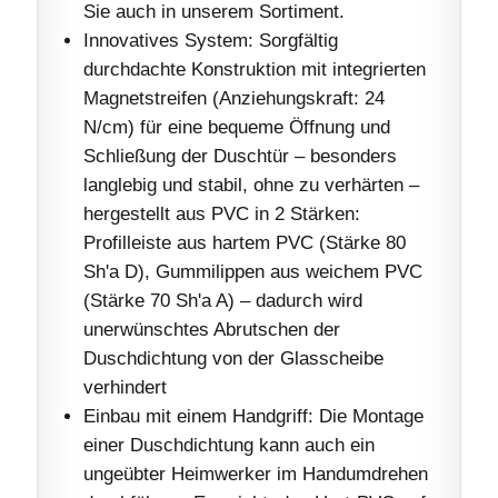
Sie auch in unserem Sortiment.
Innovatives System: Sorgfältig
durchdachte Konstruktion mit integrierten
Magnetstreifen (Anziehungskraft: 24
N/cm) für eine bequeme Öffnung und
Schließung der Duschtür – besonders
langlebig und stabil, ohne zu verhärten –
hergestellt aus PVC in 2 Stärken:
Profilleiste aus hartem PVC (Stärke 80
Sh'a D), Gummilippen aus weichem PVC
(Stärke 70 Sh'a A) – dadurch wird
unerwünschtes Abrutschen der
Duschdichtung von der Glasscheibe
verhindert
Einbau mit einem Handgriff: Die Montage
einer Duschdichtung kann auch ein
ungeübter Heimwerker im Handumdrehen