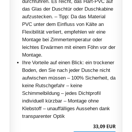
durchführen. Es reicht, das Hart-PVC auf
das Glas der Duschtür oder Duschkabine
aufzustecken. – Tipp: Da das Material
PVC unter dem Einfluss von Kälte an
Flexibilität verliert, empfehlen wir eine
Montage bei Zimmertemperatur oder
leichtes Erwärmen mit einem Föhn vor der
Montage.
Ihre Vorteile auf einen Blick: ein trockener
Boden, den Sie nach jeder Dusche nicht
aufwischen müssen – 100% Sicherheit, da
keine Rutschgefahr – keine
Schimmelbildung – jedes Dichtprofil
individuell kürzbar – Montage ohne
Klebstoff – unauffälliges Aussehen dank
transparenter Optik
33,09 EUR