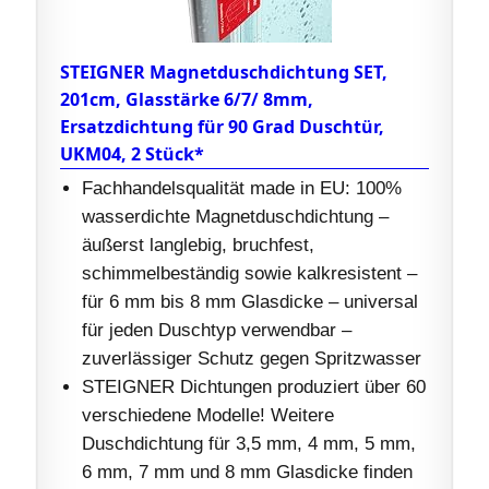
STEIGNER Magnetduschdichtung SET,
201cm, Glasstärke 6/7/ 8mm,
Ersatzdichtung für 90 Grad Duschtür,
UKM04, 2 Stück*
Fachhandelsqualität made in EU: 100%
wasserdichte Magnetduschdichtung –
äußerst langlebig, bruchfest,
schimmelbeständig sowie kalkresistent –
für 6 mm bis 8 mm Glasdicke – universal
für jeden Duschtyp verwendbar –
zuverlässiger Schutz gegen Spritzwasser
STEIGNER Dichtungen produziert über 60
verschiedene Modelle! Weitere
Duschdichtung für 3,5 mm, 4 mm, 5 mm,
6 mm, 7 mm und 8 mm Glasdicke finden