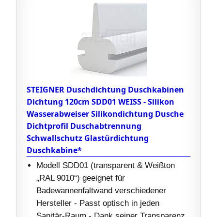
STEIGNER Duschdichtung Duschkabinen
Dichtung 120cm SDD01 WEISS - Silikon
Wasserabweiser Silikondichtung Dusche
Dichtprofil Duschabtrennung
Schwallschutz Glastürdichtung
Duschkabine*
Modell SDD01 (transparent & Weißton
„RAL 9010“) geeignet für
Badewannenfaltwand verschiedener
Hersteller - Passt optisch in jeden
Sanitär-Raum - Dank seiner Transparenz