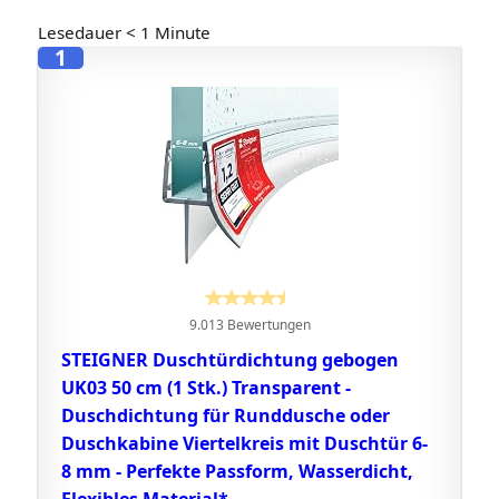
Lesedauer
< 1
Minute
1
9.013 Bewertungen
STEIGNER Duschtürdichtung gebogen
UK03 50 cm (1 Stk.) Transparent -
Duschdichtung für Runddusche oder
Duschkabine Viertelkreis mit Duschtür 6-
8 mm - Perfekte Passform, Wasserdicht,
Flexibles Material*