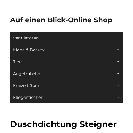
Auf einen Blick-Online Shop
Ventilatoren
Mode & Beauty
Tiere
Angelzubehör
Freizeit Sport
Fliegenfischen
Duschdichtung Steigner