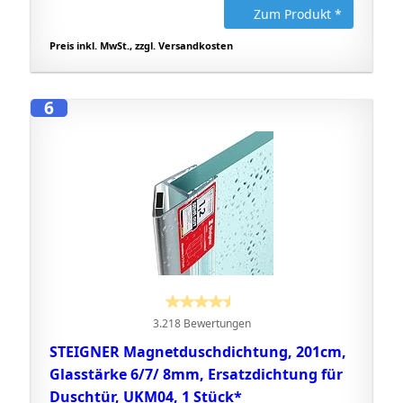
Zum Produkt *
Preis inkl. MwSt., zzgl. Versandkosten
6
3.218 Bewertungen
STEIGNER Magnetduschdichtung, 201cm,
Glasstärke 6/7/ 8mm, Ersatzdichtung für
Duschtür, UKM04, 1 Stück*