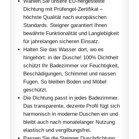
Wählen Sie unsere EU-hergestellte
Dichtung mit Prüfengel-Zertifikat –
höchste Qualität nach europäischen
Standards. Steigner garantiert Ihnen
bewährte Funktionalität und Langlebigkeit
für jahrelangen sicheren Einsatz.
Halten Sie das Wasser dort, wo es
hingehört: in der Dusche! 100% Dichtheit
schützt Ihr Badezimmer vor Feuchtigkeit,
Beschädigungen, Schimmel und nassen
Fugen. So bleiben Boden und Möbel
geschützt.
Die Dichtung passt in jedes Badezimmer.
Das transparente, dezente Profil fügt sich
harmonisch in moderne Duschen ein und
bleibt auch nach monatelanger Nutzung
elastisch und vergilbungsfrei.
Passen Sie die Steigner Duschdichtung