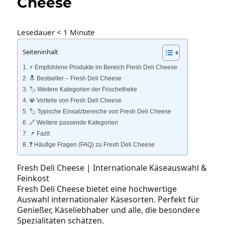
Cheese
Lesedauer
< 1
Minute
Seiteninhalt
⚡️ Empfohlene Produkte im Bereich Fresh Deli Cheese
🔝 Bestseller – Fresh Deli Cheese
🏷️ Weitere Kategorien der Frischetheke
💎 Vorteile von Fresh Deli Cheese
🏷️ Typische Einsatzbereiche von Fresh Deli Cheese
🔗 Weitere passende Kategorien
📌 Fazit
❓ Häufige Fragen (FAQ) zu Fresh Deli Cheese
Fresh Deli Cheese | Internationale Käseauswahl &
Feinkost
Fresh Deli Cheese bietet eine hochwertige
Auswahl internationaler Käsesorten. Perfekt für
Genießer, Käseliebhaber und alle, die besondere
Spezialitäten schätzen.