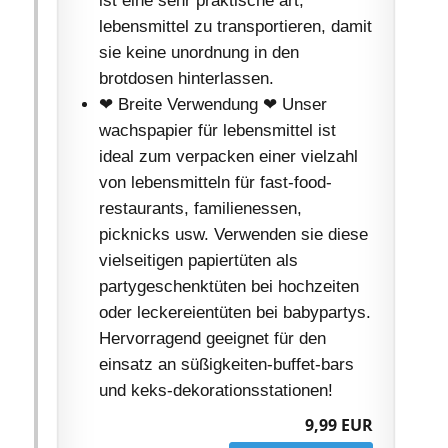
ist eine sehr praktische art,
lebensmittel zu transportieren, damit
sie keine unordnung in den
brotdosen hinterlassen.
❤ Breite Verwendung ❤ Unser
wachspapier für lebensmittel ist
ideal zum verpacken einer vielzahl
von lebensmitteln für fast-food-
restaurants, familienessen,
picknicks usw. Verwenden sie diese
vielseitigen papiertüten als
partygeschenktüten bei hochzeiten
oder leckereientüten bei babypartys.
Hervorragend geeignet für den
einsatz an süßigkeiten-buffet-bars
und keks-dekorationsstationen!
9,99 EUR