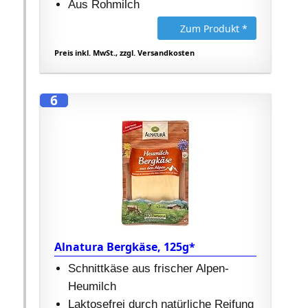
Aus Rohmilch
Zum Produkt *
Preis inkl. MwSt., zzgl. Versandkosten
6
Alnatura Bergkäse, 125g*
Schnittkäse aus frischer Alpen-
Heumilch
Laktosefrei durch natürliche Reifung