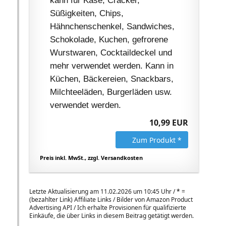
kann für Käse, Cracker,
Süßigkeiten, Chips,
Hähnchenschenkel, Sandwiches,
Schokolade, Kuchen, gefrorene
Wurstwaren, Cocktaildeckel und
mehr verwendet werden. Kann in
Küchen, Bäckereien, Snackbars,
Milchteeläden, Burgerläden usw.
verwendet werden.
10,99 EUR
Zum Produkt *
Preis inkl. MwSt., zzgl. Versandkosten
Letzte Aktualisierung am 11.02.2026 um 10:45 Uhr /
*
=
(bezahlter Link) Affiliate Links / Bilder von Amazon Product
Advertising API / Ich erhalte Provisionen für qualifizierte
Einkäufe, die über Links in diesem Beitrag getätigt werden.