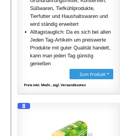
Grundnahrungsmittel, Konserven,
Süßwaren, Tiefkühlprodukte,
Tierfutter und Haushaltswaren und
wird ständig erweitert
Alltagstauglich: Da es sich bei allen
Jeden Tag-Artikeln um preiswerte
Produkte mit guter Qualität handelt,
kann man jeden Tag günstig
genießen
Zum Produkt *
Preis inkl. MwSt., zzgl. Versandkosten
8