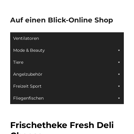
Auf einen Blick-Online Shop
Ventilatoren
Mode & Beauty
Tiere
Angelzubehör
Freizeit Sport
Fliegenfischen
Frischetheke Fresh Deli