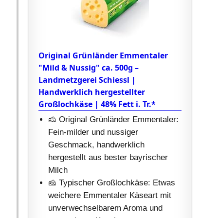
Original Grünländer Emmentaler
"Mild & Nussig" ca. 500g –
Landmetzgerei Schiessl |
Handwerklich hergestellter
Großlochkäse | 48% Fett i. Tr.*
🧀 Original Grünländer Emmentaler:
Fein-milder und nussiger
Geschmack, handwerklich
hergestellt aus bester bayrischer
Milch
🧀 Typischer Großlochkäse: Etwas
weichere Emmentaler Käseart mit
unverwechselbarem Aroma und