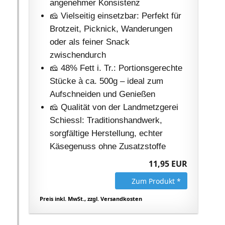
angenehmer Konsistenz
🧀 Vielseitig einsetzbar: Perfekt für
Brotzeit, Picknick, Wanderungen
oder als feiner Snack
zwischendurch
🧀 48% Fett i. Tr.: Portionsgerechte
Stücke à ca. 500g – ideal zum
Aufschneiden und Genießen
🧀 Qualität von der Landmetzgerei
Schiessl: Traditionshandwerk,
sorgfältige Herstellung, echter
Käsegenuss ohne Zusatzstoffe
11,95 EUR
Zum Produkt *
Preis inkl. MwSt., zzgl. Versandkosten