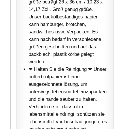
größe beträgt 26 x 36 cm / 10,23 x
14,17 Zoll. Groß genug größe.
Unser backölbeständiges papier
kann hamburger, brötchen,
sandwiches usw. Verpacken. Es
kann nach bedarf in verschiedene
größen geschnitten und auf das
backblech, plastikkörbe gelegt
werden.
❤ Halten Sie die Reinigung ❤ Unser
butterbrotpapier ist eine
ausgezeichnete lösung, um
unterwegs lebensmittel einzupacken
und die hände sauber zu halten.
Verhindern sie, dass öl in
lebensmittel eindringt, schützen sie
lebensmittel vor beschädigungen, es