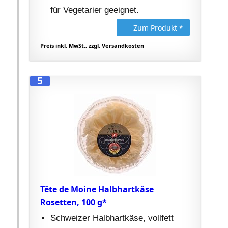
für Vegetarier geeignet.
Zum Produkt *
Preis inkl. MwSt., zzgl. Versandkosten
5
Tête de Moine Halbhartkäse
Rosetten, 100 g*
Schweizer Halbhartkäse, vollfett