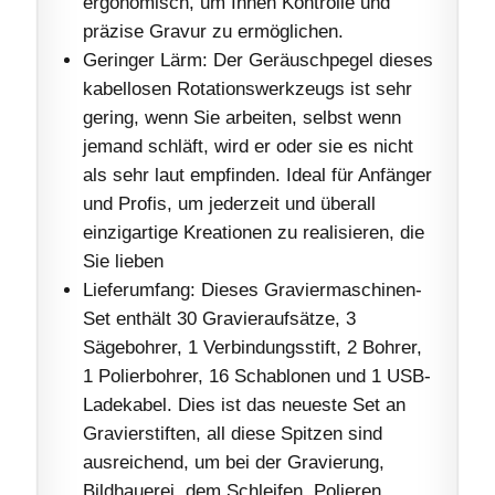
ergonomisch, um Ihnen Kontrolle und
präzise Gravur zu ermöglichen.
Geringer Lärm: Der Geräuschpegel dieses
kabellosen Rotationswerkzeugs ist sehr
gering, wenn Sie arbeiten, selbst wenn
jemand schläft, wird er oder sie es nicht
als sehr laut empfinden. Ideal für Anfänger
und Profis, um jederzeit und überall
einzigartige Kreationen zu realisieren, die
Sie lieben
Lieferumfang: Dieses Graviermaschinen-
Set enthält 30 Gravieraufsätze, 3
Sägebohrer, 1 Verbindungsstift, 2 Bohrer,
1 Polierbohrer, 16 Schablonen und 1 USB-
Ladekabel. Dies ist das neueste Set an
Gravierstiften, all diese Spitzen sind
ausreichend, um bei der Gravierung,
Bildhauerei, dem Schleifen, Polieren,