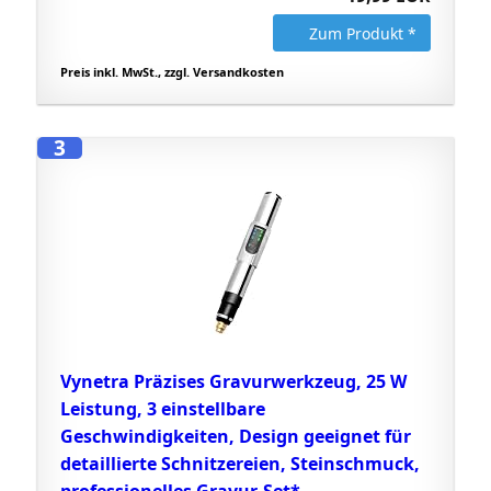
Zum Produkt *
Preis inkl. MwSt., zzgl. Versandkosten
3
Vynetra Präzises Gravurwerkzeug, 25 W
Leistung, 3 einstellbare
Geschwindigkeiten, Design geeignet für
detaillierte Schnitzereien, Steinschmuck,
professionelles Gravur-Set*