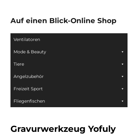
Auf einen Blick-Online Shop
Ventilatoren
Mode & Beauty
Tiere
Angelzubehör
Freizeit Sport
Fliegenfischen
Gravurwerkzeug Yofuly