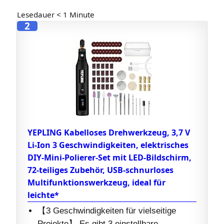
Lesedauer
< 1
Minute
2
YEPLING Kabelloses Drehwerkzeug, 3,7 V
Li-Ion 3 Geschwindigkeiten, elektrisches
DIY-Mini-Polierer-Set mit LED-Bildschirm,
72-teiliges Zubehör, USB-schnurloses
Multifunktionswerkzeug, ideal für
leichte*
【3 Geschwindigkeiten für vielseitige
Projekte】 Es gibt 3 einstellbare