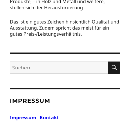
Produkte, – in Holz und Metall und weitere,
stellen sich der Herausforderung .
Das ist ein gutes Zeichen hinsichtlich Qualität und
Ausstattung. Zudem spricht das meist für ein
gutes Preis-/Leistungsverhältnis.
SU
Suchen
nach:
IMPRESSUM
Impressum
Kontakt