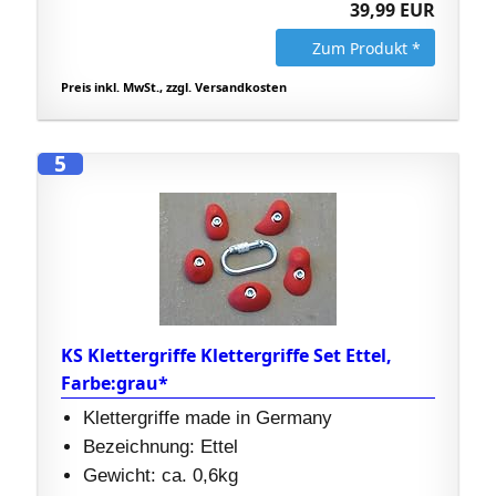
39,99 EUR
Zum Produkt *
Preis inkl. MwSt., zzgl. Versandkosten
5
KS Klettergriffe Klettergriffe Set Ettel,
Farbe:grau*
Klettergriffe made in Germany
Bezeichnung: Ettel
Gewicht: ca. 0,6kg