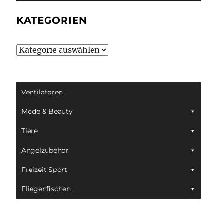
KATEGORIEN
Kategorien
Ventilatoren
Mode & Beauty
Tiere
Angelzubehör
Freizeit Sport
Fliegenfischen