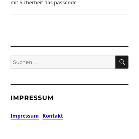
mit Sicherheit das passende .
SU
Suchen
nach:
IMPRESSUM
Impressum
Kontakt