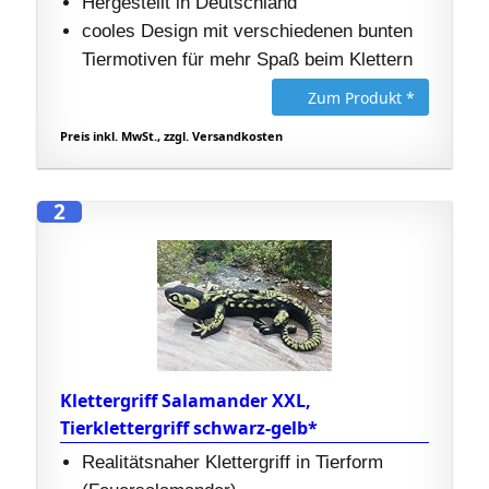
Hergestellt in Deutschland
cooles Design mit verschiedenen bunten
Tiermotiven für mehr Spaß beim Klettern
Zum Produkt *
Preis inkl. MwSt., zzgl. Versandkosten
2
Klettergriff Salamander XXL,
Tierklettergriff schwarz-gelb*
Realitätsnaher Klettergriff in Tierform