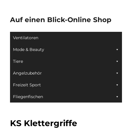
Auf einen Blick-Online Shop
Ventilatoren
Mode & Beauty
Tiere
Angelzubehör
Freizeit Sport
Fliegenfischen
KS Klettergriffe