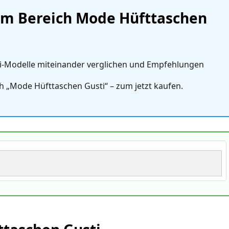
im Bereich Mode Hüfttaschen
i‑Modelle miteinander verglichen und Empfehlungen
ch „Mode Hüfttaschen Gusti“ – zum jetzt kaufen.