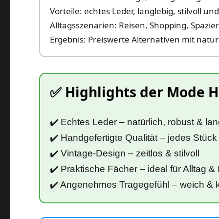
Vorteile: echtes Leder, langlebig, stilvoll und
Alltagsszenarien: Reisen, Shopping, Spazierg
Ergebnis: Preiswerte Alternativen mit natür
✅ Highlights der Mode H
✔️ Echtes Leder – natürlich, robust & lan
✔️ Handgefertigte Qualität – jedes Stück
✔️ Vintage‑Design – zeitlos & stilvoll
✔️ Praktische Fächer – ideal für Alltag &
✔️ Angenehmes Tragegefühl – weich & 