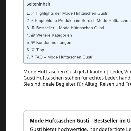
Seiteninhalt
✅ Highlights der Mode Hüfttaschen Gusti
⚡️ Empfohlene Produkte im Bereich Mode Hüfttaschen
🔝 Bestseller – Mode Hüfttaschen Gusti
🧰 Weitere Kategorien
💬 Kundenmeinungen
💡 Tipp
❓ FAQ – Mode Hüfttaschen Gusti
Mode Hüfttaschen Gusti jetzt kaufen | Leder, Vi
Gusti Hüfttaschen stehen für echtes Leder, handg
Sie sind ideale Begleiter für Alltag, Reisen und Fre
Mode Hüfttaschen Gusti – Bestseller im 
Gusti bietet hochwertige, handgefertigte L