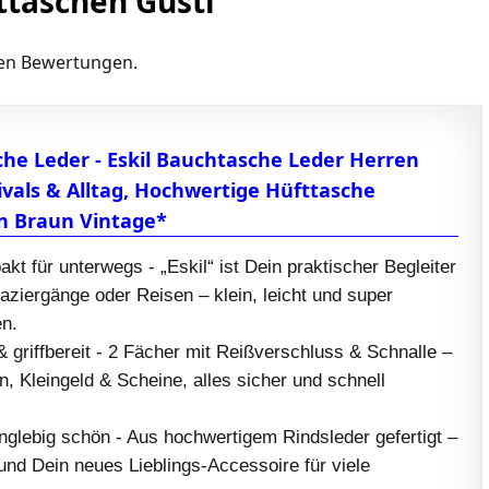
ttaschen Gusti
uten Bewertungen.
che Leder - Eskil Bauchtasche Leder Herren
vals & Alltag, Hochwertige Hüfttasche
n Braun Vintage*
kt für unterwegs - „Eskil“ ist Dein praktischer Begleiter
paziergänge oder Reisen – klein, leicht und super
n.
& griffbereit - 2 Fächer mit Reißverschluss & Schnalle –
en, Kleingeld & Scheine, alles sicher und schnell
nglebig schön - Aus hochwertigem Rindsleder gefertigt –
 und Dein neues Lieblings-Accessoire für viele