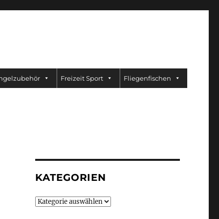
ngelzubehör
Freizeit Sport
Fliegenfischen
KATEGORIEN
Kategorien