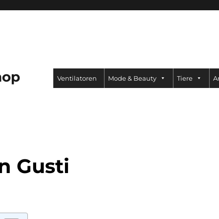
hop
Ventilatoren
Mode & Beauty
Tiere
A
n Gusti