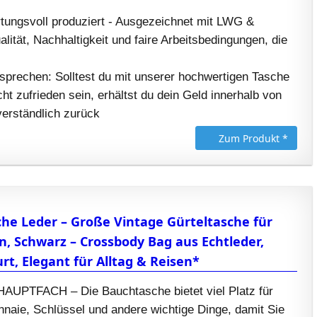
rtungsvoll produziert - Ausgezeichnet mit LWG &
lität, Nachhaltigkeit und faire Arbeitsbedingungen, die
sprechen: Solltest du mit unserer hochwertigen Tasche
t zufrieden sein, erhältst du dein Geld innerhalb von
verständlich zurück
Zum Produkt *
he Leder – Große Vintage Gürteltasche für
, Schwarz – Crossbody Bag aus Echtleder,
rt, Elegant für Alltag & Reisen*
PTFACH – Die Bauchtasche bietet viel Platz für
naie, Schlüssel und andere wichtige Dinge, damit Sie