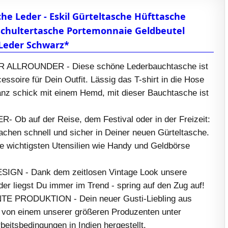
he Leder - Eskil Gürteltasche Hüfttasche
 Schultertasche Portemonnaie Geldbeutel
Leder Schwarz*
ALLROUNDER - Diese schöne Lederbauchtasche ist
essoire für Dein Outfit. Lässig das T-shirt in die Hose
anz schick mit einem Hemd, mit dieser Bauchtasche ist
Ob auf der Reise, dem Festival oder in der Freizeit:
achen schnell und sicher in Deiner neuen Gürteltasche.
e wichtigsten Utensilien wie Handy und Geldbörse
GN - Dank dem zeitlosen Vintage Look unsere
er liegst Du immer im Trend - spring auf den Zug auf!
 PRODUKTION - Dein neuer Gusti-Liebling aus
 von einem unserer größeren Produzenten unter
beitsbedingungen in Indien hergestellt.