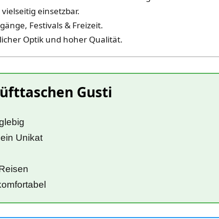
 vielseitig einsetzbar.
änge, Festivals & Freizeit.
licher Optik und hoher Qualität.
üfttaschen Gusti
glebig
 ein Unikat
 Reisen
komfortabel