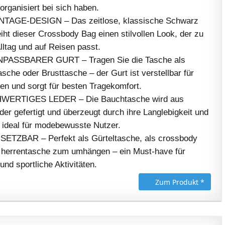
 organisiert bei sich haben.
TAGE-DESIGN – Das zeitlose, klassische Schwarz
iht dieser Crossbody Bag einen stilvollen Look, der zu
Alltag und auf Reisen passt.
NPASSBARER GURT – Tragen Sie die Tasche als
sche oder Brusttasche – der Gurt ist verstellbar für
n und sorgt für besten Tragekomfort.
ERTIGES LEDER – Die Bauchtasche wird aus
er gefertigt und überzeugt durch ihre Langlebigkeit und
– ideal für modebewusste Nutzer.
SETZBAR – Perfekt als Gürteltasche, als crossbody
 herrentasche zum umhängen – ein Must-have für
und sportliche Aktivitäten.
Zum Produkt *