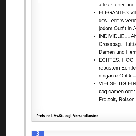
alles sicher und
ELEGANTES VIN
des Leders verle
jedem Outfit in 
INDIVIDUELL A
Crossbag, Hüftta
Damen und Herre
ECHTES, HOCHW
robustem Echtled
elegante Optik 
VIELSEITIG EIN
bag damen oder
Freizeit, Reisen 
Preis inkl. MwSt., zzgl. Versandkosten
3