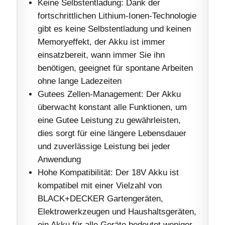
Keine Selbstentladung: Dank der
fortschrittlichen Lithium-Ionen-Technologie
gibt es keine Selbstentladung und keinen
Memoryeffekt, der Akku ist immer
einsatzbereit, wann immer Sie ihn
benötigen, geeignet für spontane Arbeiten
ohne lange Ladezeiten
Gutees Zellen-Management: Der Akku
überwacht konstant alle Funktionen, um
eine Gutee Leistung zu gewährleisten,
dies sorgt für eine längere Lebensdauer
und zuverlässige Leistung bei jeder
Anwendung
Hohe Kompatibilität: Der 18V Akku ist
kompatibel mit einer Vielzahl von
BLACK+DECKER Gartengeräten,
Elektrowerkzeugen und Haushaltsgeräten,
ein Akku für alle Geräte bedeutet weniger