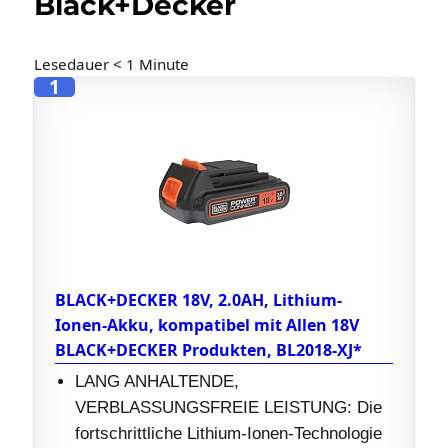
Black+Decker
Lesedauer
< 1
Minute
1
BLACK+DECKER 18V, 2.0AH, Lithium-
Ionen-Akku, kompatibel mit Allen 18V
BLACK+DECKER Produkten, BL2018-XJ*
LANG ANHALTENDE,
VERBLASSUNGSFREIE LEISTUNG: Die
fortschrittliche Lithium-Ionen-Technologie