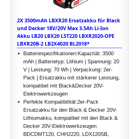
2X 3500mAh LBXR20 Ersatzakku für Black
und Decker 18V/20V Max 3.5Ah Li-Ion
Akku LB20 LBX20 LST220 LBXR2020-OPE
LBXR20B-2 LB2X4020 BL2018*
Batteriespezifikationen:Kapazität: 3500
mAh | Batterietyp: Lithium | Spannung: 20
V | Leistung: 70 Wh | Verpackung: 2er-
Pack | Ersatzakku mit stärkerer Leistung,
kompatibel mit Black&Decker 20V-
Elektrowerkzeugen
Perfekte Kompatibilität:2er-Pack
Ersatzakku für den Black & Decker 20V-
Lithiumakku, kompatibel mit den Black &
Decker 20V-Elektrowerkzeugen
BDCDMT120, CHH2220, LDX120SB,