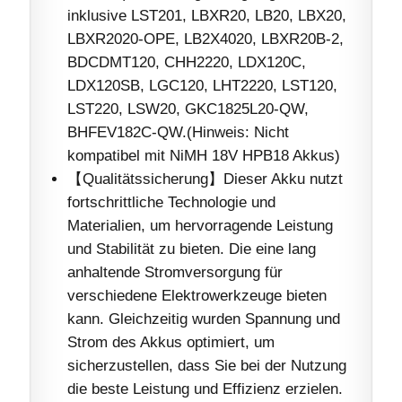
inklusive LST201, LBXR20, LB20, LBX20,
LBXR2020-OPE, LB2X4020, LBXR20B-2,
BDCDMT120, CHH2220, LDX120C,
LDX120SB, LGC120, LHT2220, LST120,
LST220, LSW20, GKC1825L20-QW,
BHFEV182C-QW.(Hinweis: Nicht
kompatibel mit NiMH 18V HPB18 Akkus)
【Qualitätssicherung】Dieser Akku nutzt
fortschrittliche Technologie und
Materialien, um hervorragende Leistung
und Stabilität zu bieten. Die eine lang
anhaltende Stromversorgung für
verschiedene Elektrowerkzeuge bieten
kann. Gleichzeitig wurden Spannung und
Strom des Akkus optimiert, um
sicherzustellen, dass Sie bei der Nutzung
die beste Leistung und Effizienz erzielen.