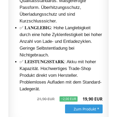
Qualitätsstandards. Maßgefertigte
Passform. Überhitzungsschutz,
Überladungsschutz und sind
Kurzschlusssicher.
✅ 𝐋𝐀𝐍𝐆𝐋𝐄𝐁𝐈𝐆: Hohe Langlebigkeit
durch eine hohe Zyklenfestigkeit bei hoher
Anzahl von Lade- und Entladezyklen.
Geringe Selbstentladung bei
Nichtgebrauch.
✅ 𝐋𝐄𝐈𝐒𝐓𝐔𝐍𝐆𝐒𝐒𝐓𝐀𝐑𝐊: Akku mit hoher
Kapazität. Hochwertiges Trade-Shop
Produkt direkt vom Hersteller.
Problemloses Aufladen mit dem Standard-
Ladegerät.
19,90 EUR
21,90 EUR
−2,00 EUR
Zum Produkt *