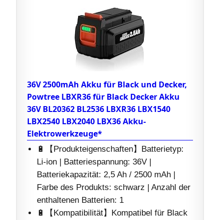
36V 2500mAh Akku für Black und Decker,
Powtree LBXR36 für Black Decker Akku
36V BL20362 BL2536 LBXR36 LBX1540
LBX2540 LBX2040 LBX36 Akku-
Elektrowerkzeuge*
🔋【Produkteigenschaften】Batterietyp:
Li-ion | Batteriespannung: 36V |
Batteriekapazität: 2,5 Ah / 2500 mAh |
Farbe des Produkts: schwarz | Anzahl der
enthaltenen Batterien: 1
🔋【Kompatibilität】Kompatibel für Black