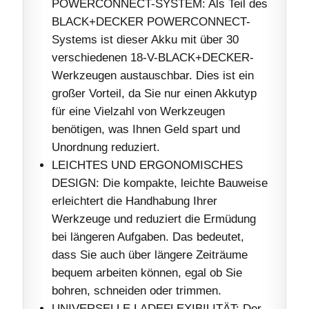
POWERCONNECT-SYSTEM: Als Teil des
BLACK+DECKER POWERCONNECT-
Systems ist dieser Akku mit über 30
verschiedenen 18-V-BLACK+DECKER-
Werkzeugen austauschbar. Dies ist ein
großer Vorteil, da Sie nur einen Akkutyp
für eine Vielzahl von Werkzeugen
benötigen, was Ihnen Geld spart und
Unordnung reduziert.
LEICHTES UND ERGONOMISCHES
DESIGN: Die kompakte, leichte Bauweise
erleichtert die Handhabung Ihrer
Werkzeuge und reduziert die Ermüdung
bei längeren Aufgaben. Das bedeutet,
dass Sie auch über längere Zeiträume
bequem arbeiten können, egal ob Sie
bohren, schneiden oder trimmen.
UNIVERSELLE LADEFLEXIBILITÄT: Der