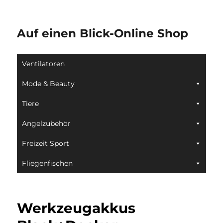
Auf einen Blick-Online Shop
Ventilatoren
Mode & Beauty
Tiere
Angelzubehör
Freizeit Sport
Fliegenfischen
Werkzeugakkus