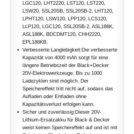
LGC120, LHT2220, LST120, LST220,
LSW20, SSL20SB, SSL20SB-2, LHT120,
LPHT120, LSW120, LPP120, LCS120,
LLP120, LGC120, SSL20SB-2, ASL186K,
ASL188K, BDCDMT120, CHH2220,
EPL188KB.
Verbesserte Langlebigkeit:Die verbesserte
Kapazität von 4000 mAh sorgt für eine
längere Betriebszeit der Black+Decker
20V-Elektrowerkzeuge. Bis zu 1000
Ladezyklen sind möglich. Der
Speichereffekt tritt nicht auf, sodass das
Aufladen oder Entladen ohne
Kapazitätsverlust erfolgen kann.
Sicher und zuverlässig:Dieser 20V-
Lithium-Ersatzakku für Black & Decker
weist keinen Speichereffekt auf und ist mit