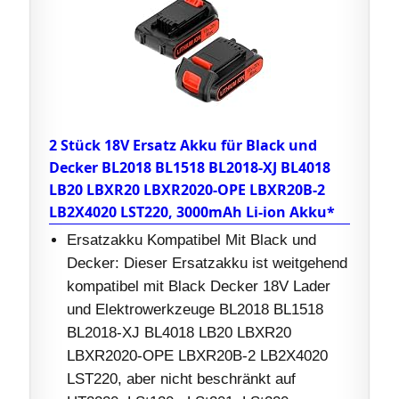
2 Stück 18V Ersatz Akku für Black und
Decker BL2018 BL1518 BL2018-XJ BL4018
LB20 LBXR20 LBXR2020-OPE LBXR20B-2
LB2X4020 LST220, 3000mAh Li-ion Akku*
Ersatzakku Kompatibel Mit Black und
Decker: Dieser Ersatzakku ist weitgehend
kompatibel mit Black Decker 18V Lader
und Elektrowerkzeuge BL2018 BL1518
BL2018-XJ BL4018 LB20 LBXR20
LBXR2020-OPE LBXR20B-2 LB2X4020
LST220, aber nicht beschränkt auf