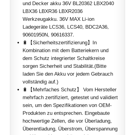
und Decker akku 36V BL20362 LBX2040
LBX36 LBXR36 LBXR2036
Werkzeugakku. 36V MAX Li-ion
Ladegeräte LCS36, LCS40, BDC2A36,
90601950N, 90616337.
🔋【Sicherheitszertifizierung】In
Kombination mit dem Batteriekern und
dem Schutz integrierter Schaltkreise
sorgen Sicherheit und Stabilität.(Bitte
laden Sie den Akku vor jedem Gebrauch
vollständig auf.)
🔋【Mehrfaches Schutz】 Vom Hersteller
mehrfach zertifiziert, getestet und validiert
sein, um den Spezifikationen von OEM-
Produkten zu entsprechen. Eingebaute
hochwertige Zellen, die vor Überladung,
Überentladung, Überstrom, Überspannung