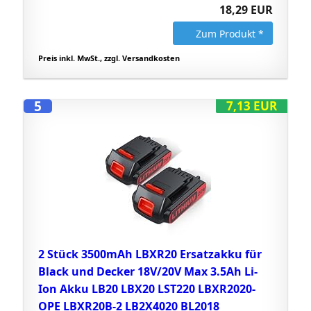
18,29 EUR
Zum Produkt *
Preis inkl. MwSt., zzgl. Versandkosten
5
7,13 EUR
2 Stück 3500mAh LBXR20 Ersatzakku für
Black und Decker 18V/20V Max 3.5Ah Li-
Ion Akku LB20 LBX20 LST220 LBXR2020-
OPE LBXR20B-2 LB2X4020 BL2018