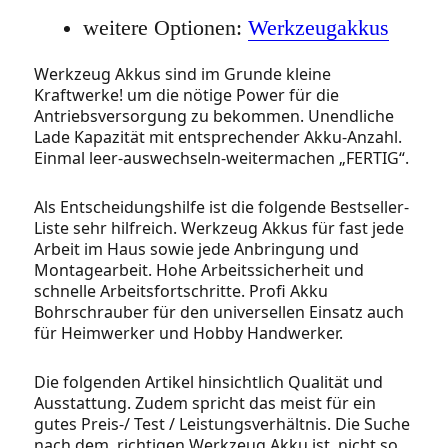
weitere Optionen:
Werkzeugakkus
Werkzeug Akkus sind im Grunde kleine
Kraftwerke! um die nötige Power für die
Antriebsversorgung zu bekommen. Unendliche
Lade Kapazität mit entsprechender Akku-Anzahl.
Einmal leer-auswechseln-weitermachen „FERTIG“.
Als Entscheidungshilfe ist die folgende Bestseller-
Liste sehr hilfreich. Werkzeug Akkus für fast jede
Arbeit im Haus sowie jede Anbringung und
Montagearbeit. Hohe Arbeitssicherheit und
schnelle Arbeitsfortschritte. Profi Akku
Bohrschrauber für den universellen Einsatz auch
für Heimwerker und Hobby Handwerker.
Die folgenden Artikel hinsichtlich Qualität und
Ausstattung. Zudem spricht das meist für ein
gutes Preis-/ Test / Leistungsverhältnis. Die Suche
nach dem richtigen Werkzeug Akku ist nicht so