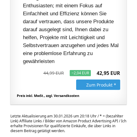
Enthusiasten; mit einem Fokus auf
Einfachheit und Effizienz können Sie
darauf vertrauen, dass unsere Produkte
darauf ausgelegt sind, Ihnen dabei zu
helfen, Projekte mit Leichtigkeit und
Selbstvertrauen anzugehen und jedes Mal
eine problemlose Erfahrung zu
gewährleisten
42,95 EUR
44,99 EUR
−2,04 EUR
Zum Produkt *
Preis inkl. MwSt., zzgl. Versandkosten
Letzte Aktualisierung am 30.01.2026 um 20:18 Uhr /
*
= (bezahlter
Link) Affiliate Links / Bilder von Amazon Product Advertising API / Ich
erhalte Provisionen für qualifizierte Einkäufe, die über Links in
diesem Beitrag getätigt werden.