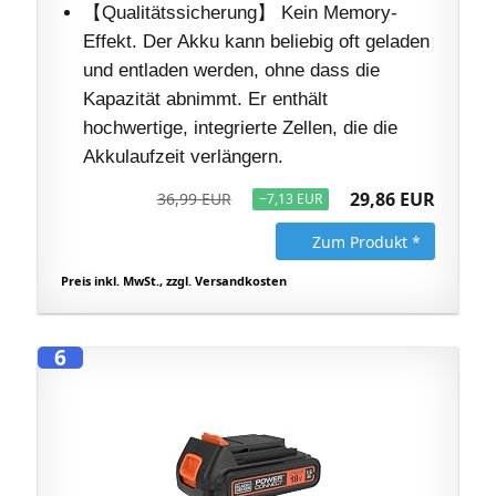
【Qualitätssicherung】 Kein Memory-
Effekt. Der Akku kann beliebig oft geladen
und entladen werden, ohne dass die
Kapazität abnimmt. Er enthält
hochwertige, integrierte Zellen, die die
Akkulaufzeit verlängern.
29,86 EUR
36,99 EUR
−7,13 EUR
Zum Produkt *
Preis inkl. MwSt., zzgl. Versandkosten
6