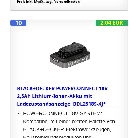
Preis inkl. MwSt., zzgl. Versandkosten
10
2,04 EUR
BLACK+DECKER POWERCONNECT 18V
2,5Ah Lithium-Ionen-Akku mit
Ladezustandsanzeige, BDL2518S-XJ*
POWERCONNECT 18V SYSTEM:
Kompatibel mit einer breiten Palette von
BLACK+DECKER Elektrowerkzeugen,
Hausreinigungsprodukten und