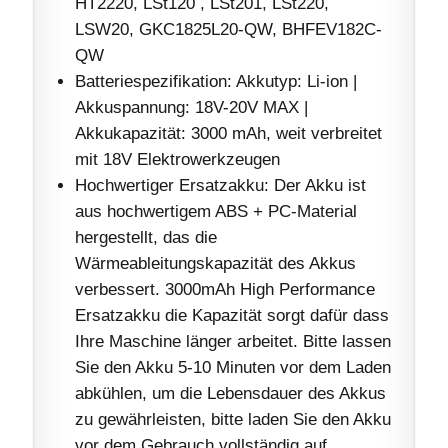
HT2220, LSt120 , LSt201, LSt220,
LSW20, GKC1825L20-QW, BHFEV182C-
QW
Batteriespezifikation: Akkutyp: Li-ion |
Akkuspannung: 18V-20V MAX |
Akkukapazität: 3000 mAh, weit verbreitet
mit 18V Elektrowerkzeugen
Hochwertiger Ersatzakku: Der Akku ist
aus hochwertigem ABS + PC-Material
hergestellt, das die
Wärmeableitungskapazität des Akkus
verbessert. 3000mAh High Performance
Ersatzakku die Kapazität sorgt dafür dass
Ihre Maschine länger arbeitet. Bitte lassen
Sie den Akku 5-10 Minuten vor dem Laden
abkühlen, um die Lebensdauer des Akkus
zu gewährleisten, bitte laden Sie den Akku
vor dem Gebrauch vollständig auf