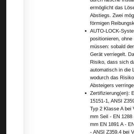
ermöglicht das Löse
Abstiegs. Zwei mögl
förmigen Reibungska
AUTO-LOCK-System e
positionieren, ohne
müssen: sobald der 
Gerät verriegelt. 
Risiko, dass sich d
automatisch in die 
wodurch das Risiko
Absteigers verringe
Zertifizierung(en)
15151-1, ANSI Z35
Typ 2 Klasse A bei
mm Seil - EN 1288 
mm EN 1891 A - EN 
- ANSI Z359.4 bei 