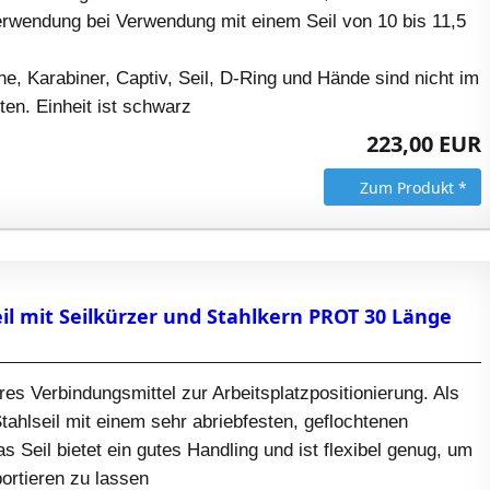
rwendung bei Verwendung mit einem Seil von 10 bis 11,5
, Karabiner, Captiv, Seil, D-Ring und Hände sind nicht im
ten. Einheit ist schwarz
223,00 EUR
Zum Produkt *
il mit Seilkürzer und Stahlkern PROT 30 Länge
ares Verbindungsmittel zur Arbeitsplatzpositionierung. Als
Stahlseil mit einem sehr abriebfesten, geflochtenen
s Seil bietet ein gutes Handling und ist flexibel genug, um
ortieren zu lassen