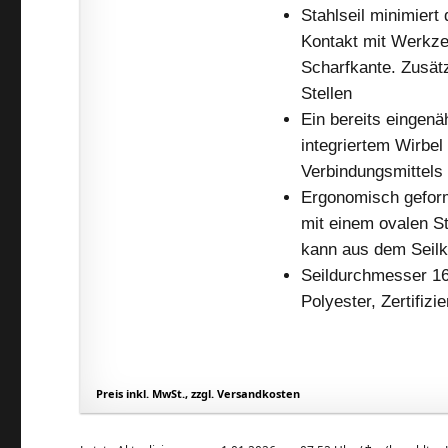
Stahlseil minimiert
Kontakt mit Werkze
Scharfkante. Zusät
Stellen
Ein bereits eingenä
integriertem Wirbel
Verbindungsmittels
Ergonomisch gefor
mit einem ovalen St
kann aus dem Seil
Seildurchmesser 16
Polyester, Zertifiz
Preis inkl. MwSt., zzgl. Versandkosten