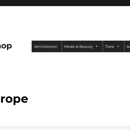
hop
Ventilatoren
Mode & Beauty
Tiere
A
irope