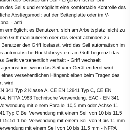
n des Seils und ermöglicht eine komfortable Kontrolle des
iche Abstiegsmodi: auf der Seitenplatte oder im V-
nal - anti
rmöglicht es Benutzern, sich am Arbeitsplatz leicht zu
 den Griff manipulieren oder das Gerät abbinden zu
Benutzer den Griff loslässt, wird das Seil automatisch im
Das automatische Rückführsystem am Griff begrenzt das
as Gerät versehentlich verhakt - Griff wechselt
Lagerposition, wenn das Seil vom Gerät entfernt wird,
 eines versehentlichen Hängenbleiben beim Tragen des
rt wird
: EN 341 Typ 2 Klasse A, CE EN 12841 Typ C, CE EN
9.4, NFPA 1983 Technische Verwendung, EAC - EN 341
 Verwendung mit einem Parallel 10,5 mm oder Achse 11
41 Typ C Bei Verwendung mit einem Seil von 10 bis 11,5
15151-1 bei Verwendung mit einem Seil von 9 bis 11 mm
Verwendung mit einem Seil von 10 bis 11,5 mm - NFPA