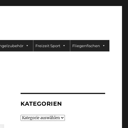
ngelzubehör
Freizeit Sport
Fliegenfischen
KATEGORIEN
Kategorien