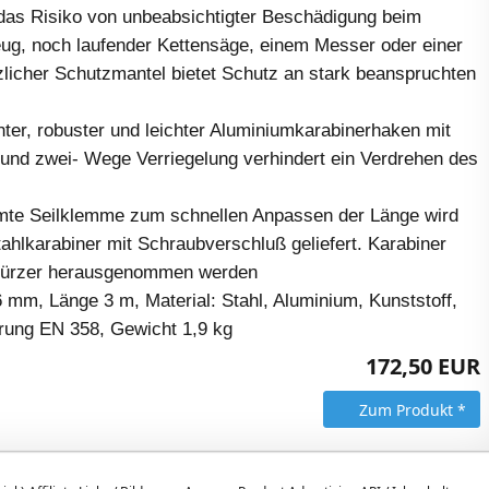
 das Risiko von unbeabsichtigter Beschädigung beim
ug, noch laufender Kettensäge, einem Messer oder einer
zlicher Schutzmantel bietet Schutz an stark beanspruchten
hter, robuster und leichter Aluminiumkarabinerhaken mit
 und zwei- Wege Verriegelung verhindert ein Verdrehen des
mte Seilklemme zum schnellen Anpassen der Länge wird
ahlkarabiner mit Schraubverschluß geliefert. Karabiner
kürzer herausgenommen werden
 mm, Länge 3 m, Material: Stahl, Aluminium, Kunststoff,
ierung EN 358, Gewicht 1,9 kg
172,50 EUR
Zum Produkt *