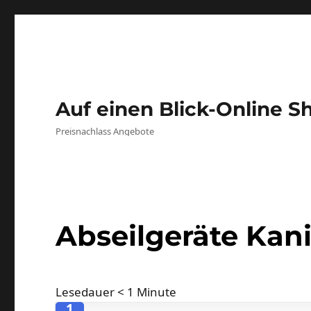
Auf einen Blick-Online S
Preisnachlass Angebote
Abseilgeräte Kan
Lesedauer
< 1
Minute
1