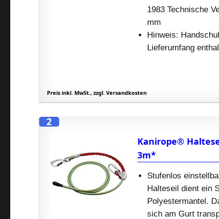
1983 Technische Ve
mm
Hinweis: Handschuhe
Lieferumfang enthal
Preis inkl. MwSt., zzgl. Versandkosten
2
Kanirope® Haltese
3m*
Stufenlos einstellb
Halteseil dient ein 
Polyestermantel. Da
sich am Gurt transp