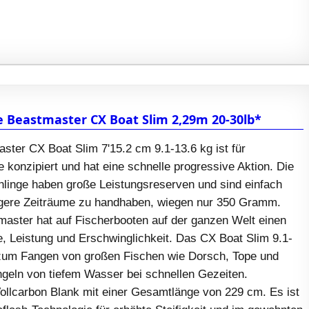
 Beastmaster CX Boat Slim 2,29m 20-30lb*
ter CX Boat Slim 7'15.2 cm 9.1-13.6 kg ist für
 konzipiert und hat eine schnelle progressive Aktion. Die
linge haben große Leistungsreserven und sind einfach
gere Zeiträume zu handhaben, wiegen nur 350 Gramm.
ster hat auf Fischerbooten auf der ganzen Welt einen
e, Leistung und Erschwinglichkeit. Das CX Boat Slim 9.1-
t zum Fangen von großen Fischen wie Dorsch, Tope und
eln von tiefem Wasser bei schnellen Gezeiten.
Vollcarbon Blank mit einer Gesamtlänge von 229 cm. Es ist