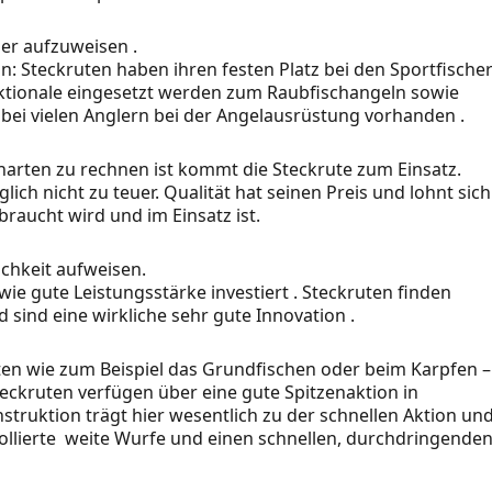
er aufzuweisen .
: Steckruten haben ihren festen Platz bei den Sportfische
nktionale eingesetzt werden zum Raubfischangeln sowie
ei vielen Anglern bei der Angelausrüstung vorhanden .
arten zu rechnen ist kommt die Steckrute zum Einsatz.
ich nicht zu teuer. Qualität hat seinen Preis und lohnt sich
raucht wird und im Einsatz ist.
ichkeit aufweisen.
wie gute Leistungsstärke investiert . Steckruten finden
sind eine wirkliche sehr gute Innovation .
rten wie zum Beispiel das Grundfischen oder beim Karpfen 
eckruten verfügen über eine gute Spitzenaktion in
truktion trägt hier wesentlich zu der schnellen Aktion un
ollierte weite Wurfe und einen schnellen, durchdringende