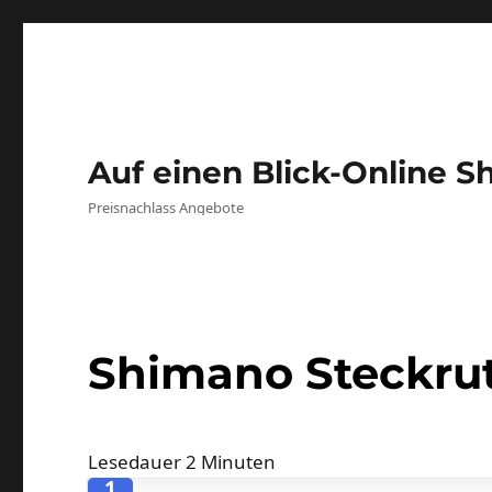
Auf einen Blick-Online S
Preisnachlass Angebote
Shimano Steckru
Lesedauer
2
Minuten
1