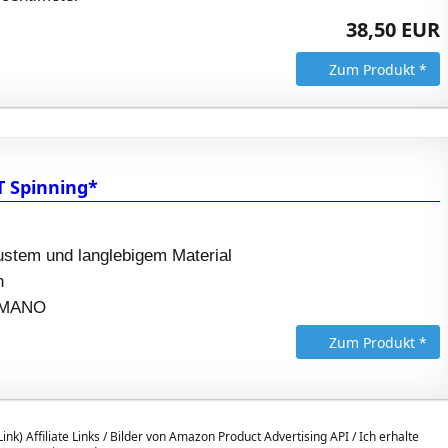
38,50 EUR
Zum Produkt *
T Spinning*
bustem und langlebigem Material
n
HIMANO
Zum Produkt *
ink) Affiliate Links / Bilder von Amazon Product Advertising API / Ich erhalte