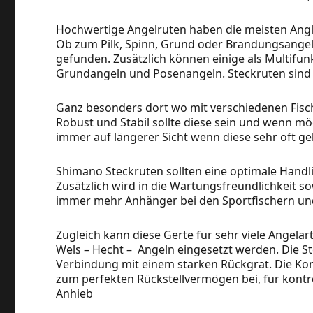
Hochwertige Angelruten haben die meisten Angl
Ob zum Pilk, Spinn, Grund oder Brandungsangeln
gefunden. Zusätzlich können einige als Multifu
Grundangeln und Posenangeln. Steckruten sind b
Ganz besonders dort wo mit verschiedenen Fisch
Robust und Stabil sollte diese sein und wenn mögl
immer auf längerer Sicht wenn diese sehr oft geb
Shimano Steckruten sollten eine optimale Handl
Zusätzlich wird in die Wartungsfreundlichkeit so
immer mehr Anhänger bei den Sportfischern und 
Zugleich kann diese Gerte für sehr viele Angela
Wels – Hecht – Angeln eingesetzt werden. Die St
Verbindung mit einem starken Rückgrat. Die Kons
zum perfekten Rückstellvermögen bei, für kontr
Anhieb