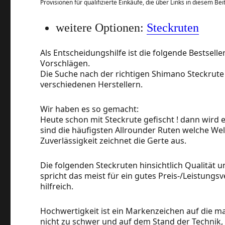
Provisionen für qualifizierte Einkäufe, die über Links in diesem Be
weitere Optionen:
Steckruten
Als Entscheidungshilfe ist die folgende Bestselle
Vorschlägen.
Die Suche nach der richtigen Shimano Steckrute i
verschiedenen Herstellern.
Wir haben es so gemacht:
Heute schon mit Steckrute gefischt ! dann wird e
sind die häufigsten Allrounder Ruten welche We
Zuverlässigkeit zeichnet die Gerte aus.
Die folgenden Steckruten hinsichtlich Qualität u
spricht das meist für ein gutes Preis-/Leistungsve
hilfreich.
Hochwertigkeit ist ein Markenzeichen auf die man
nicht zu schwer und auf dem Stand der Technik, 