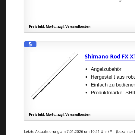
Preis inkl. MwSt., zzgl. Versandkosten
5
Shimano Rod FX X
Angelzubehör
Hergestellt aus ro
Einfach zu bediene
Produktmarke: S
Preis inkl. MwSt., zzgl. Versandkosten
Letzte Aktualisierung am 7.01.2026 um 10:51 Uhr /
*
= (bezahlter L