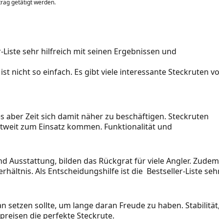
itrag getätigt werden.
r-Liste sehr hilfreich mit seinen Ergebnissen und
st nicht so einfach. Es gibt viele interessante Steckruten v
s aber Zeit sich damit näher zu beschäftigen. Steckruten
ltweit zum Einsatz kommen. Funktionalität und
nd Ausstattung, bilden das Rückgrat für viele Angler. Zude
rhältnis. Als Entscheidungshilfe ist die Bestseller-Liste seh
 setzen sollte, um lange daran Freude zu haben. Stabilität
preisen die perfekte Steckrute.