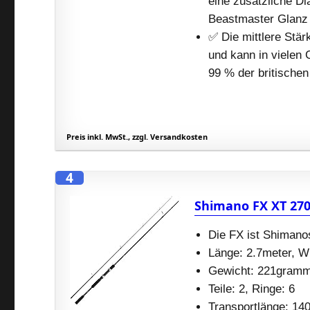
eine zusätzliche Di
Beastmaster Glanz 
✅ Die mittlere Stär
und kann in vielen 
99 % der britischen
Preis inkl. MwSt., zzgl. Versandkosten
4
Shimano FX XT 27
Die FX ist Shimano
Länge: 2.7meter, 
Gewicht: 221gram
Teile: 2, Ringe: 6
Transportlänge: 14