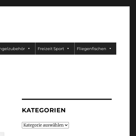
ngelzubehör
Freizeit Sport
Fliegenfischen
KATEGORIEN
Kategorien