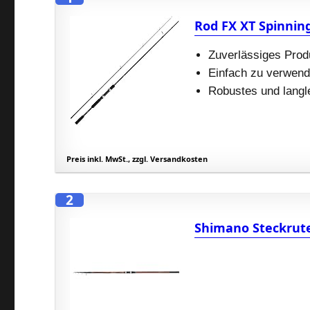
Rod FX XT Spinnin
Zuverlässiges Prod
Einfach zu verwen
Robustes und langl
Preis inkl. MwSt., zzgl. Versandkosten
2
Shimano Steckrute