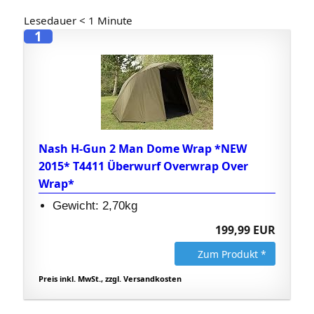
Lesedauer
< 1
Minute
1
Nash H-Gun 2 Man Dome Wrap *NEW
2015* T4411 Überwurf Overwrap Over
Wrap*
Gewicht: 2,70kg
199,99 EUR
Zum Produkt *
Preis inkl. MwSt., zzgl. Versandkosten