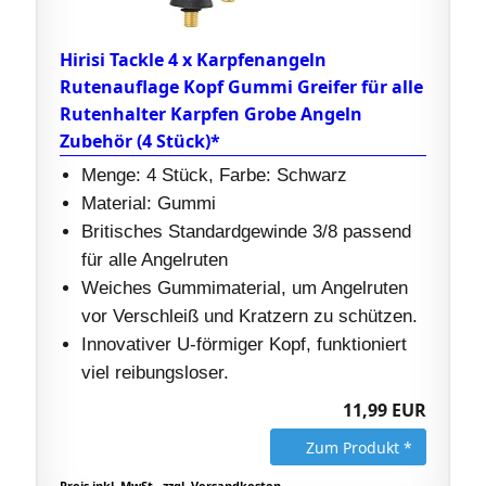
Hirisi Tackle 4 x Karpfenangeln
Rutenauflage Kopf Gummi Greifer für alle
Rutenhalter Karpfen Grobe Angeln
Zubehör (4 Stück)*
Menge: 4 Stück, Farbe: Schwarz
Material: Gummi
Britisches Standardgewinde 3/8 passend
für alle Angelruten
Weiches Gummimaterial, um Angelruten
vor Verschleiß und Kratzern zu schützen.
Innovativer U-förmiger Kopf, funktioniert
viel reibungsloser.
11,99 EUR
Zum Produkt *
Preis inkl. MwSt., zzgl. Versandkosten