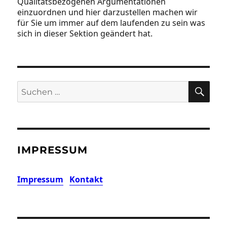
Qualitätsbezogenen Argumentationen
einzuordnen und hier darzustellen machen wir
für Sie um immer auf dem laufenden zu sein was
sich in dieser Sektion geändert hat.
SU
Suchen
nach:
IMPRESSUM
Impressum
Kontakt