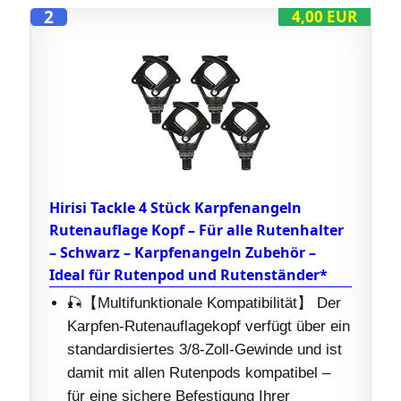
2
4,00 EUR
Hirisi Tackle 4 Stück Karpfenangeln
Rutenauflage Kopf – Für alle Rutenhalter
– Schwarz – Karpfenangeln Zubehör –
Ideal für Rutenpod und Rutenständer*
🎣【Multifunktionale Kompatibilität】 Der
Karpfen-Rutenauflagekopf verfügt über ein
standardisiertes 3/8-Zoll-Gewinde und ist
damit mit allen Rutenpods kompatibel –
für eine sichere Befestigung Ihrer