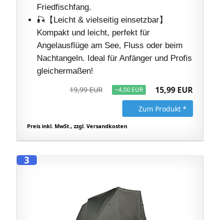
Friedfischfang.
🎣【Leicht & vielseitig einsetzbar】
Kompakt und leicht, perfekt für
Angelausflüge am See, Fluss oder beim
Nachtangeln. Ideal für Anfänger und Profis
gleichermaßen!
15,99 EUR
19,99 EUR
−4,00 EUR
Zum Produkt *
Preis inkl. MwSt., zzgl. Versandkosten
3