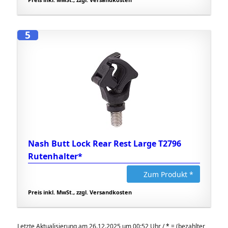
5
Nash Butt Lock Rear Rest Large T2796
Rutenhalter*
Zum Produkt *
Preis inkl. MwSt., zzgl. Versandkosten
Letzte Aktualisierung am 26.12.2025 um 00:52 Uhr /
*
= (bezahlter