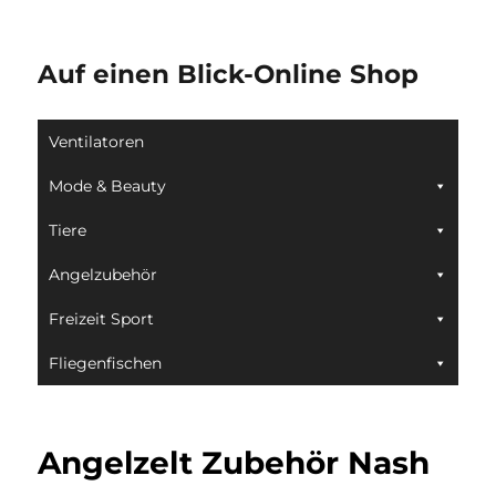
Auf einen Blick-Online Shop
Ventilatoren
Mode & Beauty
Tiere
Angelzubehör
Freizeit Sport
Fliegenfischen
Angelzelt Zubehör Nash