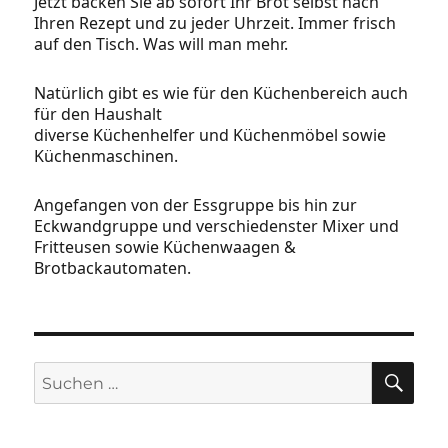
Jetzt backen Sie ab sofort Ihr Brot selbst nach
Ihren Rezept und zu jeder Uhrzeit. Immer frisch
auf den Tisch. Was will man mehr.
Natürlich gibt es wie für den Küchenbereich auch
für den Haushalt
diverse Küchenhelfer und Küchenmöbel sowie
Küchenmaschinen.
Angefangen von der Essgruppe bis hin zur
Eckwandgruppe und verschiedenster Mixer und
Fritteusen sowie Küchenwaagen &
Brotbackautomaten.
SU
Suchen
nach: