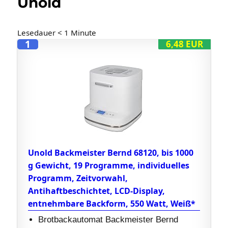
Unold
Lesedauer
< 1
Minute
1
6,48 EUR
Unold Backmeister Bernd 68120, bis 1000
g Gewicht, 19 Programme, individuelles
Programm, Zeitvorwahl,
Antihaftbeschichtet, LCD-Display,
entnehmbare Backform, 550 Watt, Weiß*
Brotbackautomat Backmeister Bernd