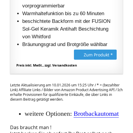
vorprogrammierbar
Warmhaltefunktion bis zu 60 Minuten
beschichtete Backform mit der FUSION
Sol-Gel Keramik Antihaft Beschichtung
von Whitford
Bräunungsgrad und Brotgröße wählbar
Zum Produkt *
Preis inkl. MwSt., zzgl. Versandkosten
Letzte Aktualisierung am 10.01.2026 um 15:25 Uhr /
*
= (bezahlter
Link) Affiliate Links / Bilder von Amazon Product Advertising API / Ich
erhalte Provisionen für qualifizierte Einkäufe, die über Links in
diesem Beitrag getätigt werden.
weitere Optionen:
Brotbackautomat
Das braucht man !