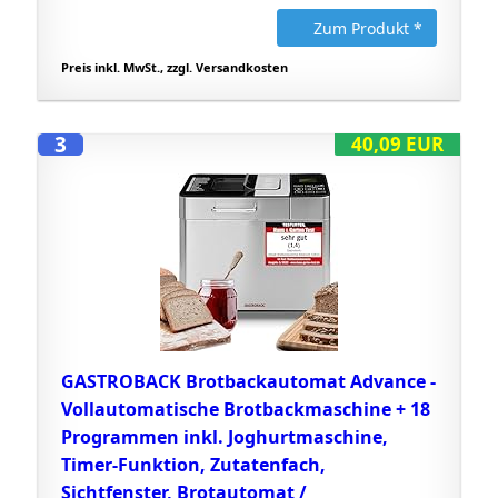
Zum Produkt *
Preis inkl. MwSt., zzgl. Versandkosten
3
40,09 EUR
GASTROBACK Brotbackautomat Advance -
Vollautomatische Brotbackmaschine + 18
Programmen inkl. Joghurtmaschine,
Timer-Funktion, Zutatenfach,
Sichtfenster, Brotautomat /