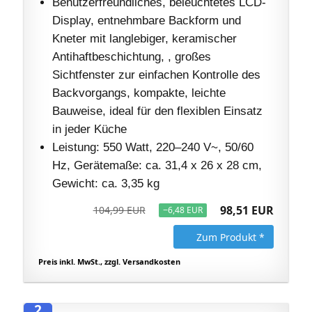
Benutzerfreundliches, beleuchtetes LCD-
Display, entnehmbare Backform und
Kneter mit langlebiger, keramischer
Antihaftbeschichtung, , großes
Sichtfenster zur einfachen Kontrolle des
Backvorgangs, kompakte, leichte
Bauweise, ideal für den flexiblen Einsatz
in jeder Küche
Leistung: 550 Watt, 220–240 V~, 50/60
Hz, Gerätemaße: ca. 31,4 x 26 x 28 cm,
Gewicht: ca. 3,35 kg
98,51 EUR
104,99 EUR
−6,48 EUR
Zum Produkt *
Preis inkl. MwSt., zzgl. Versandkosten
2