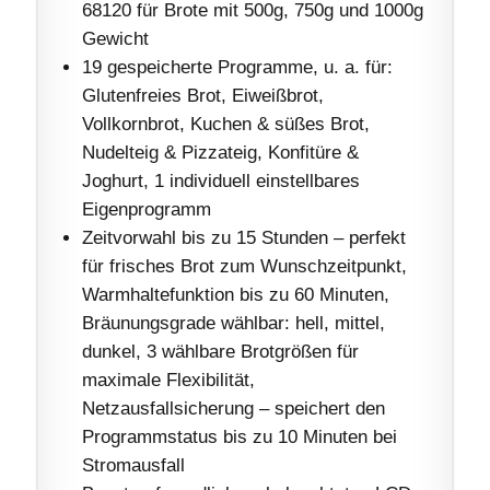
68120 für Brote mit 500g, 750g und 1000g
Gewicht
19 gespeicherte Programme, u. a. für:
Glutenfreies Brot, Eiweißbrot,
Vollkornbrot, Kuchen & süßes Brot,
Nudelteig & Pizzateig, Konfitüre &
Joghurt, 1 individuell einstellbares
Eigenprogramm
Zeitvorwahl bis zu 15 Stunden – perfekt
für frisches Brot zum Wunschzeitpunkt,
Warmhaltefunktion bis zu 60 Minuten,
Bräunungsgrade wählbar: hell, mittel,
dunkel, 3 wählbare Brotgrößen für
maximale Flexibilität,
Netzausfallsicherung – speichert den
Programmstatus bis zu 10 Minuten bei
Stromausfall