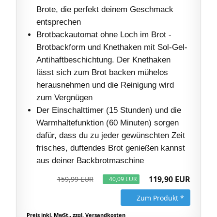
Brote, die perfekt deinem Geschmack
entsprechen
Brotbackautomat ohne Loch im Brot -
Brotbackform und Knethaken mit Sol-Gel-
Antihaftbeschichtung. Der Knethaken
lässt sich zum Brot backen mühelos
herausnehmen und die Reinigung wird
zum Vergnügen
Der Einschalttimer (15 Stunden) und die
Warmhaltefunktion (60 Minuten) sorgen
dafür, dass du zu jeder gewünschten Zeit
frisches, duftendes Brot genießen kannst
aus deiner Backbrotmaschine
119,90 EUR
159,99 EUR
−40,09 EUR
Zum Produkt *
Preis inkl. MwSt., zzgl. Versandkosten