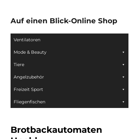
Auf einen Blick-Online Shop
Ventilatoren
Mode & Beauty
Tiere
Angelzubehör
Freizeit Sport
Fliegenfischen
Brotbackautomaten