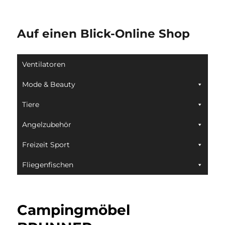
Auf einen Blick-Online Shop
Ventilatoren
Mode & Beauty
Tiere
Angelzubehör
Freizeit Sport
Fliegenfischen
Campingmöbel