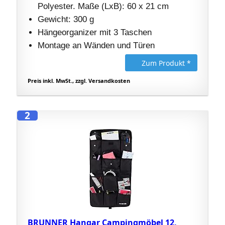
Polyester. Maße (LxB): 60 x 21 cm
Gewicht: 300 g
Hängeorganizer mit 3 Taschen
Montage an Wänden und Türen
Zum Produkt *
Preis inkl. MwSt., zzgl. Versandkosten
2
BRUNNER Hangar Campingmöbel 12,