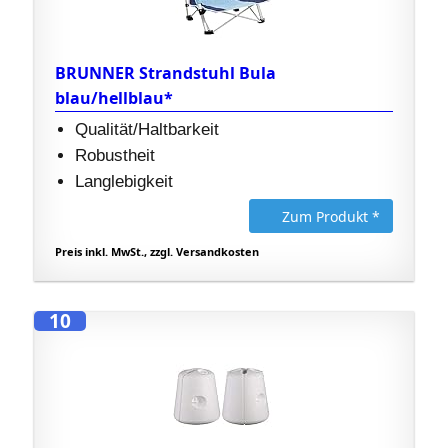
BRUNNER Strandstuhl Bula
blau/hellblau*
Qualität/Haltbarkeit
Robustheit
Langlebigkeit
Zum Produkt *
Preis inkl. MwSt., zzgl. Versandkosten
10