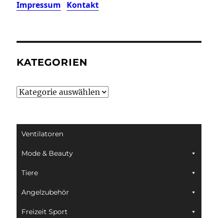
Impressum
Kontakt
KATEGORIEN
Kategorien
Ventilatoren
Mode & Beauty
Tiere
Angelzubehör
Freizeit Sport