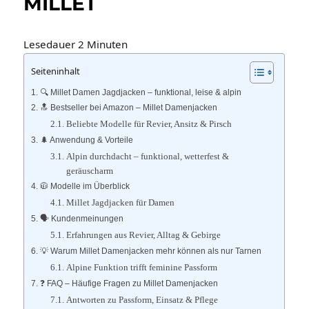
MILLET
Lesedauer
2
Minuten
Seiteninhalt
🔍 Millet Damen Jagdjacken – funktional, leise & alpin
🔝 Bestseller bei Amazon – Millet Damenjacken
Beliebte Modelle für Revier, Ansitz & Pirsch
🌲 Anwendung & Vorteile
Alpin durchdacht – funktional, wetterfest &
geräuscharm
🧥 Modelle im Überblick
Millet Jagdjacken für Damen
🗣️ Kundenmeinungen
Erfahrungen aus Revier, Alltag & Gebirge
💡 Warum Millet Damenjacken mehr können als nur Tarnen
Alpine Funktion trifft feminine Passform
❓ FAQ – Häufige Fragen zu Millet Damenjacken
Antworten zu Passform, Einsatz & Pflege