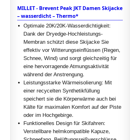
MILLET - Brevent Peak JKT Damen Skijacke
– wasserdicht – Thermo*
Optimale 20K/20K-Wasserdichtigkeit:
Dank der Dryedge-Hochleistungs-
Membran schützt diese Skijacke Sie
effektiv vor Witterungseinflüssen (Regen,
Schnee, Wind) und sorgt gleichzeitig für
eine hervorragende Atmungsaktivität
während der Anstrengung.
Leistungsstarke Wärmeisolierung: Mit
einer recycelten Synthetikfüllung
speichert sie die Körperwärme auch bei
Kälte für maximalen Komfort auf der Piste
oder im Hochgebirge.
Funktionelles Design für Skifahren:
Verstellbare helmkompatible Kapuze,
Schneefang, Belüftungsreißverschlüsse