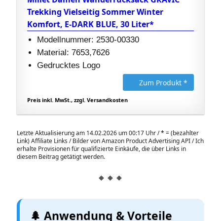
Trekking Vielseitig Sommer Winter
Komfort, E-DARK BLUE, 30 Liter*
Modellnummer: 2530-00330
Material: 7653,7626
Gedrucktes Logo
Zum Produkt *
Preis inkl. MwSt., zzgl. Versandkosten
Letzte Aktualisierung am 14.02.2026 um 00:17 Uhr /
*
= (bezahlter
Link) Affiliate Links / Bilder von Amazon Product Advertising API / Ich
erhalte Provisionen für qualifizierte Einkäufe, die über Links in
diesem Beitrag getätigt werden.
🔸🔸🔸
🌲 Anwendung & Vorteile