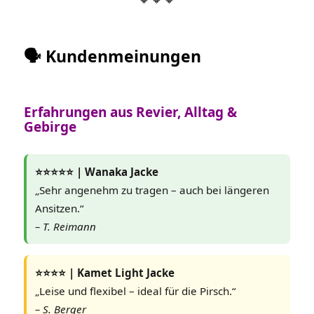
🗣️ Kundenmeinungen
Erfahrungen aus Revier, Alltag &
Gebirge
⭐️⭐️⭐️⭐️⭐️ | Wanaka Jacke
„Sehr angenehm zu tragen – auch bei längeren
Ansitzen.“
– T. Reimann
⭐️⭐️⭐️⭐️ | Kamet Light Jacke
„Leise und flexibel – ideal für die Pirsch.“
– S. Berger