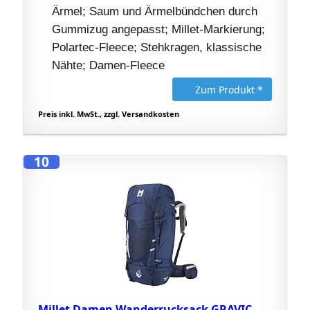
Ärmel; Saum und Ärmelbündchen durch
Gummizug angepasst; Millet-Markierung;
Polartec-Fleece; Stehkragen, klassische
Nähte; Damen-Fleece
Zum Produkt *
Preis inkl. MwSt., zzgl. Versandkosten
10
Millet Damen Wanderrucksack GRAVIC