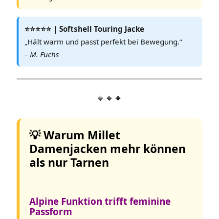
⭐️⭐️⭐️⭐️⭐️ | Softshell Touring Jacke
„Hält warm und passt perfekt bei Bewegung.“
– M. Fuchs
🔸🔸🔸
💡 Warum Millet
Damenjacken mehr können
als nur Tarnen
Alpine Funktion trifft feminine
Passform