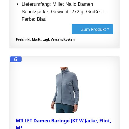
Lieferumfang: Millet Nallo Damen
Schutzjacke, Gewicht: 272 g, Größe: L,
Farbe: Blau
Zum Produkt *
Preis inkl. MwSt., zzgl. Versandkosten
6
MILLET Damen Baringo JKT W Jacke, Flint,
M*