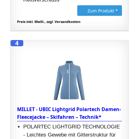
Zum Produkt *
Preis inkl. MwSt., zzgl. Versandkosten
4
MILLET - UBIC Lightgrid Polartech Damen-
Fleecejacke – Skifahren – Technik*
POLARTEC LIGHTGRID TECHNOLOGIE
- Leichtes Gewebe mit Gitterstruktur für