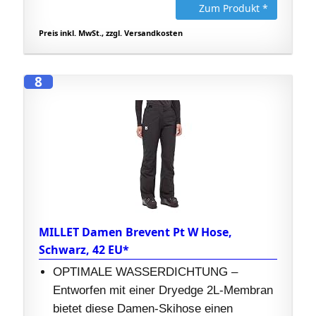
Zum Produkt *
Preis inkl. MwSt., zzgl. Versandkosten
8
MILLET Damen Brevent Pt W Hose,
Schwarz, 42 EU*
OPTIMALE WASSERDICHTUNG –
Entworfen mit einer Dryedge 2L-Membran
bietet diese Damen-Skihose einen