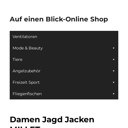
Auf einen Blick-Online Shop
Ventilatoren
Mode & Beauty
Tiere
Angelzubehör
Freizeit Sport
Fliegenfischen
Damen Jagd Jacken