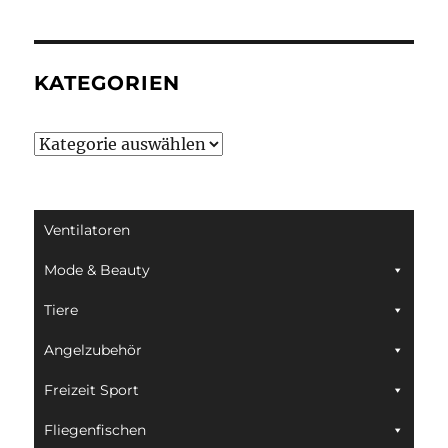
KATEGORIEN
Kategorien
Ventilatoren
Mode & Beauty
Tiere
Angelzubehör
Freizeit Sport
Fliegenfischen