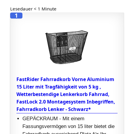
Lesedauer
< 1
Minute
1
FastRider Fahrradkorb Vorne Aluminium
15 Liter mit Tragfähigkeit von 5 kg ,
Wetterbestendige Lenkerkorb Fahrrad,
FastLock 2.0 Montagesystem Inbegriffen,
Fahrradkorb Lenker - Schwarz*
GEPÄCKRAUM - Mit einem
Fassungsvermögen von 15 liter bietet die
Fahrradkorb ausreichend Platz für Ihr