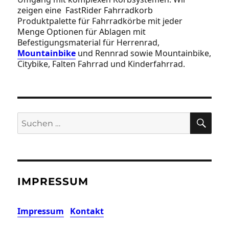
zeigen eine FastRider Fahrradkorb
Produktpalette für Fahrradkörbe mit jeder
Menge Optionen für Ablagen mit
Befestigungsmaterial für Herrenrad,
Mountainbike
und Rennrad sowie Mountainbike,
Citybike, Falten Fahrrad und Kinderfahrrad.
SU
Suchen
nach:
IMPRESSUM
Impressum
Kontakt