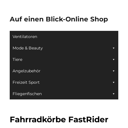
Auf einen Blick-Online Shop
Ventilatoren
Mode & Beauty
Tiere
Angelzubehör
Freizeit Sport
Fliegenfischen
Fahrradkörbe FastRider