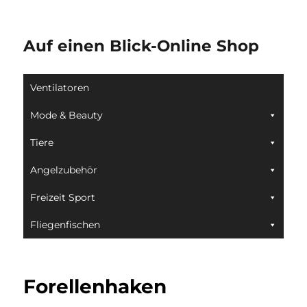
Auf einen Blick-Online Shop
Ventilatoren
Mode & Beauty
Tiere
Angelzubehör
Freizeit Sport
Fliegenfischen
Forellenhaken