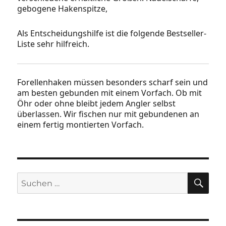
gebogene Hakenspitze,
Als Entscheidungshilfe ist die folgende Bestseller-
Liste sehr hilfreich.
Forellenhaken müssen besonders scharf sein und
am besten gebunden mit einem Vorfach. Ob mit
Öhr oder ohne bleibt jedem Angler selbst
überlassen. Wir fischen nur mit gebundenen an
einem fertig montierten Vorfach.
SU
Suchen
nach: