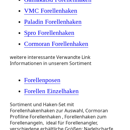
VMC Forellenhaken
Paladin Forellenhaken
Spro Forellenhaken
Cormoran Forellenhaken
weitere interessante Verwandte Link
Informationen in unserem Sortiment
Forellenposen
Forellen Einzelhaken
Sortiment und Haken-Set mit
Forellenhakenhaken zur Auswahl, Cormoran
Profiline Forellenhaken , Forellenhaken zum
Forellenangeln, ideal für Forellenangler,
verschiedene erhältliche Größen: Nadelscharfe,