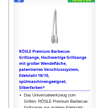
3
RÖSLE Premium Barbecue-
Grillzange, Hochwertige Grillzange
mit großer Wendefläche,
patentiertes Verschlusssystem,
Edelstahl 18/10,
spülmaschinengeeignet,
Silberfarben*
Das Universalwerkzeug zum
Grillen: RÖSLE Premium Barbecue-
Grillzange aus mattem Edelstahl -