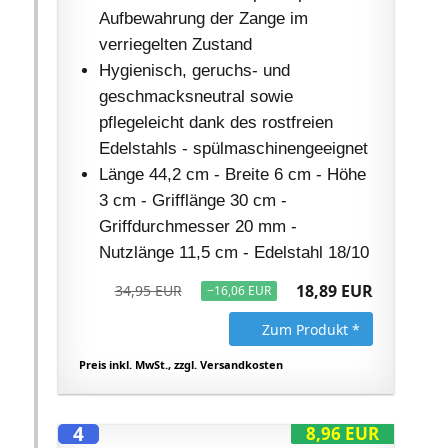
Aufbewahrung der Zange im
verriegelten Zustand
Hygienisch, geruchs- und
geschmacksneutral sowie
pflegeleicht dank des rostfreien
Edelstahls - spülmaschinengeeignet
Länge 44,2 cm - Breite 6 cm - Höhe
3 cm - Grifflänge 30 cm -
Griffdurchmesser 20 mm -
Nutzlänge 11,5 cm - Edelstahl 18/10
18,89 EUR
34,95 EUR
−16,06 EUR
Zum Produkt *
Preis inkl. MwSt., zzgl. Versandkosten
4
8,96 EUR