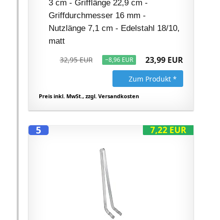
3 cm - Grifflänge 22,9 cm -
Griffdurchmesser 16 mm -
Nutzlänge 7,1 cm - Edelstahl 18/10,
matt
23,99 EUR
32,95 EUR
−8,96 EUR
Zum Produkt *
Preis inkl. MwSt., zzgl. Versandkosten
5
7,22 EUR