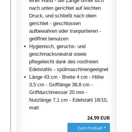
einer Hand - die Zange öffnet sich
nach unten gerichtet auf leichten
Druck, und schließt nach oben
gerichtet - geschlossen
aufbewahren oder tranportieren -
geöffnet benutzen
Hygienisch, geruchs- und
geschmacksneutral sowie
pflegeleicht dank des rostfreien
Edelstahls - spülmaschinengeeignet
Länge 43 cm - Breite 4 cm - Höhe
3,5 cm - Grifflänge 38,8 cm -
Griffdurchmesser 20 mm -
Nutzlänge 7,1 cm - Edelstahl 18/10,
matt
24,99 EUR
Zum Produkt *