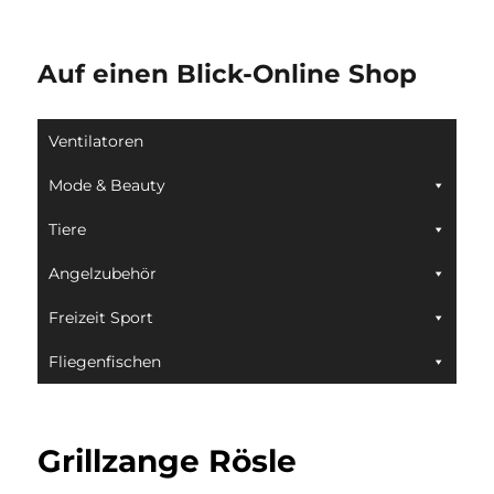
Auf einen Blick-Online Shop
Ventilatoren
Mode & Beauty
Tiere
Angelzubehör
Freizeit Sport
Fliegenfischen
Grillzange Rösle