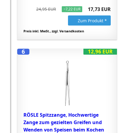
17,73 EUR
24,95 EUR
−7,22 EUR
Zum Produkt *
Preis inkl. MwSt., zzgl. Versandkosten
6
12,96 EUR
RÖSLE Spitzzange, Hochwertige
Zange zum gezielten Greifen und
Wenden von Speisen beim Kochen