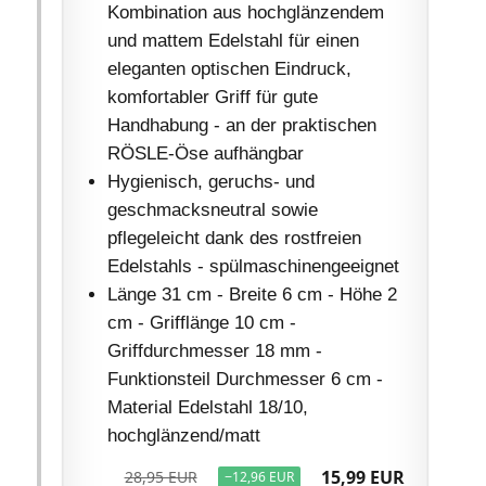
Kombination aus hochglänzendem
und mattem Edelstahl für einen
eleganten optischen Eindruck,
komfortabler Griff für gute
Handhabung - an der praktischen
RÖSLE-Öse aufhängbar
Hygienisch, geruchs- und
geschmacksneutral sowie
pflegeleicht dank des rostfreien
Edelstahls - spülmaschinengeeignet
Länge 31 cm - Breite 6 cm - Höhe 2
cm - Grifflänge 10 cm -
Griffdurchmesser 18 mm -
Funktionsteil Durchmesser 6 cm -
Material Edelstahl 18/10,
hochglänzend/matt
15,99 EUR
28,95 EUR
−12,96 EUR