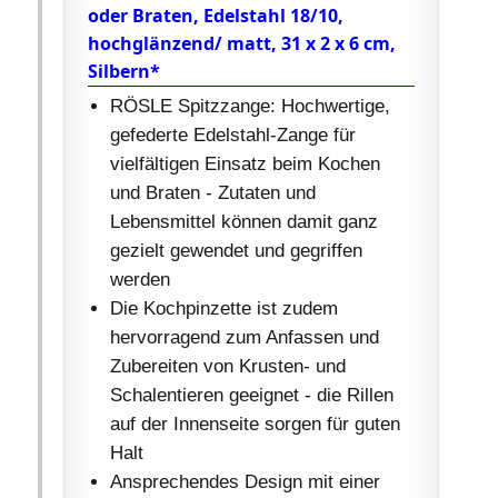
oder Braten, Edelstahl 18/10,
hochglänzend/ matt, 31 x 2 x 6 cm,
Silbern*
RÖSLE Spitzzange: Hochwertige,
gefederte Edelstahl-Zange für
vielfältigen Einsatz beim Kochen
und Braten - Zutaten und
Lebensmittel können damit ganz
gezielt gewendet und gegriffen
werden
Die Kochpinzette ist zudem
hervorragend zum Anfassen und
Zubereiten von Krusten- und
Schalentieren geeignet - die Rillen
auf der Innenseite sorgen für guten
Halt
Ansprechendes Design mit einer