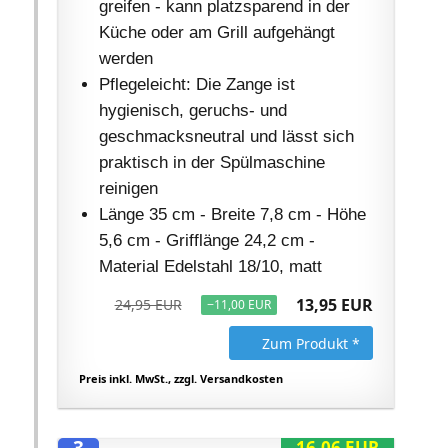
greifen - kann platzsparend in der
Küche oder am Grill aufgehängt
werden
Pflegeleicht: Die Zange ist
hygienisch, geruchs- und
geschmacksneutral und lässt sich
praktisch in der Spülmaschine
reinigen
Länge 35 cm - Breite 7,8 cm - Höhe
5,6 cm - Grifflänge 24,2 cm -
Material Edelstahl 18/10, matt
13,95 EUR
24,95 EUR
−11,00 EUR
Zum Produkt *
Preis inkl. MwSt., zzgl. Versandkosten
16,06 EUR