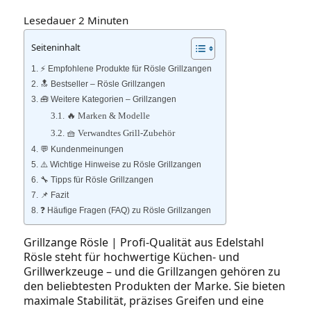
Lesedauer
2
Minuten
Seiteninhalt
⚡️ Empfohlene Produkte für Rösle Grillzangen
🔝 Bestseller – Rösle Grillzangen
🧰 Weitere Kategorien – Grillzangen
🔥 Marken & Modelle
🧺 Verwandtes Grill‑Zubehör
💬 Kundenmeinungen
⚠️ Wichtige Hinweise zu Rösle Grillzangen
🔧 Tipps für Rösle Grillzangen
📌 Fazit
❓ Häufige Fragen (FAQ) zu Rösle Grillzangen
Grillzange Rösle | Profi‑Qualität aus Edelstahl
Rösle steht für hochwertige Küchen‑ und
Grillwerkzeuge – und die Grillzangen gehören zu
den beliebtesten Produkten der Marke. Sie bieten
maximale Stabilität, präzises Greifen und eine