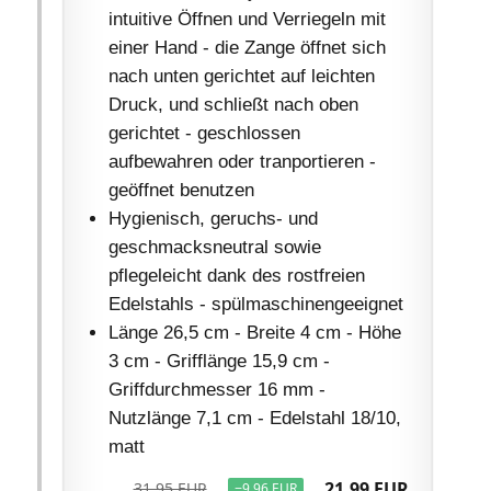
intuitive Öffnen und Verriegeln mit
einer Hand - die Zange öffnet sich
nach unten gerichtet auf leichten
Druck, und schließt nach oben
gerichtet - geschlossen
aufbewahren oder tranportieren -
geöffnet benutzen
Hygienisch, geruchs- und
geschmacksneutral sowie
pflegeleicht dank des rostfreien
Edelstahls - spülmaschinengeeignet
Länge 26,5 cm - Breite 4 cm - Höhe
3 cm - Grifflänge 15,9 cm -
Griffdurchmesser 16 mm -
Nutzlänge 7,1 cm - Edelstahl 18/10,
matt
21,99 EUR
31,95 EUR
−9,96 EUR