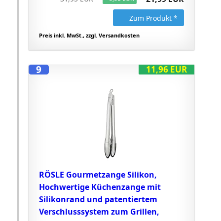
Zum Produkt *
Preis inkl. MwSt., zzgl. Versandkosten
9
11,96 EUR
RÖSLE Gourmetzange Silikon,
Hochwertige Küchenzange mit
Silikonrand und patentiertem
Verschlusssystem zum Grillen,