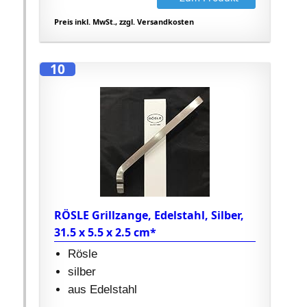
Preis inkl. MwSt., zzgl. Versandkosten
10
RÖSLE Grillzange, Edelstahl, Silber,
31.5 x 5.5 x 2.5 cm*
Rösle
silber
aus Edelstahl