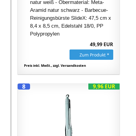
natur weiß - Obermaterial: Meta-
Aramid natur schwarz - Barbecue-
Reinigungsbürste SlideX: 47,5 cm x
8,4 x 8,5 cm, Edelstahl 18/0, PP
Polypropylen
49,99 EUR
Zum Produkt *
Preis inkl. MwSt., zzgl. Versandkosten
8
9,96 EUR