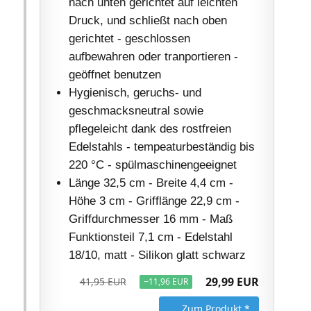
nach unten gerichtet auf leichten
Druck, und schließt nach oben
gerichtet - geschlossen
aufbewahren oder tranportieren -
geöffnet benutzen
Hygienisch, geruchs- und
geschmacksneutral sowie
pflegeleicht dank des rostfreien
Edelstahls - tempeaturbeständig bis
220 °C - spülmaschinengeeignet
Länge 32,5 cm - Breite 4,4 cm -
Höhe 3 cm - Grifflänge 22,9 cm -
Griffdurchmesser 16 mm - Maß
Funktionsteil 7,1 cm - Edelstahl
18/10, matt - Silikon glatt schwarz
29,99 EUR
41,95 EUR
−11,96 EUR
Zum Produkt *