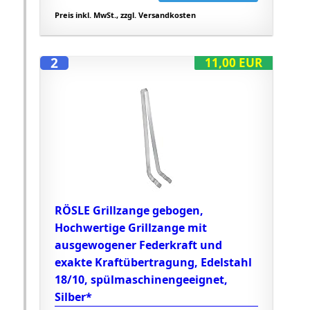
Preis inkl. MwSt., zzgl. Versandkosten
2
11,00 EUR
RÖSLE Grillzange gebogen,
Hochwertige Grillzange mit
ausgewogener Federkraft und
exakte Kraftübertragung, Edelstahl
18/10, spülmaschinengeeignet,
Silber*