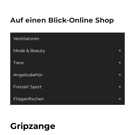
Auf einen Blick-Online Shop
Ventilatoren
Mode & Beauty
Tiere
Angelzubehör
Freizeit Sport
Fliegenfischen
Gripzange