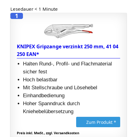
Lesedauer
< 1
Minute
1
KNIPEX Gripzange verzinkt 250 mm, 41 04
250 EAN*
Halten Rund-, Profil- und Flachmaterial
sicher fest
Hoch belastbar
Mit Stellschraube und Lösehebel
Einhandbedienung
Hoher Spanndruck durch
Kniehebelübersetzung
Zum Produkt *
Preis inkl. MwSt., zzgl. Versandkosten