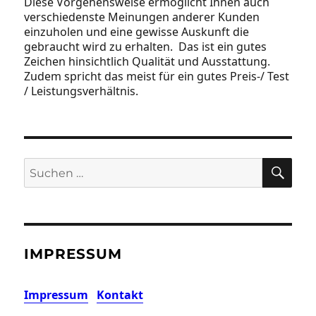
Diese Vorgehensweise ermöglicht Ihnen auch
verschiedenste Meinungen anderer Kunden
einzuholen und eine gewisse Auskunft die
gebraucht wird zu erhalten. Das ist ein gutes
Zeichen hinsichtlich Qualität und Ausstattung.
Zudem spricht das meist für ein gutes Preis-/ Test
/ Leistungsverhältnis.
SU
Suchen
nach:
IMPRESSUM
Impressum
Kontakt