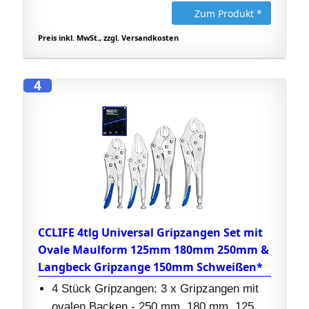
Zum Produkt *
Preis inkl. MwSt., zzgl. Versandkosten
4
CCLIFE 4tlg Universal Gripzangen Set mit
Ovale Maulform 125mm 180mm 250mm &
Langbeck Gripzange 150mm Schweißen*
4 Stück Gripzangen: 3 x Gripzangen mit
ovalen Backen - 250 mm, 180 mm, 125