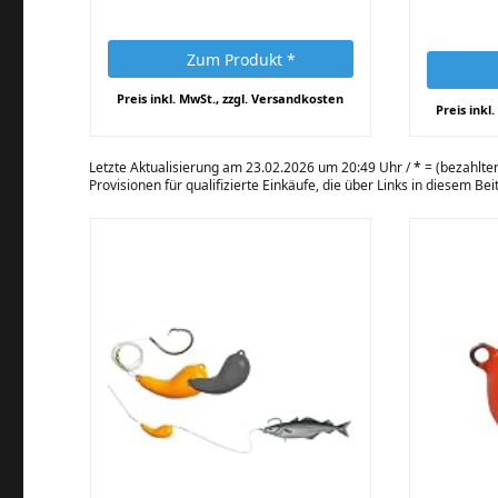
Zum Produkt *
Preis inkl. MwSt., zzgl. Versandkosten
Preis inkl
Letzte Aktualisierung am 23.02.2026 um 20:49 Uhr /
*
= (bezahlter
Provisionen für qualifizierte Einkäufe, die über Links in diesem Be