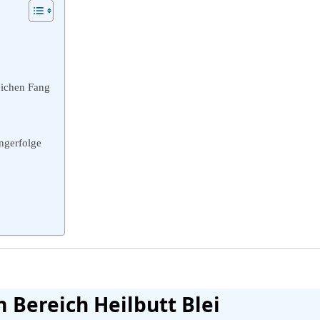
eichen Fang
ngerfolge
 Bereich Heilbutt Blei