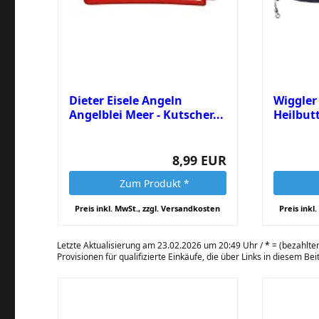
Dieter Eisele Angeln
Wiggler
Angelblei Meer - Kutscher...
Heilbutt
8,99 EUR
Zum Produkt *
Preis inkl. MwSt., zzgl. Versandkosten
Preis inkl
Letzte Aktualisierung am 23.02.2026 um 20:49 Uhr /
*
= (bezahlter
Provisionen für qualifizierte Einkäufe, die über Links in diesem Be