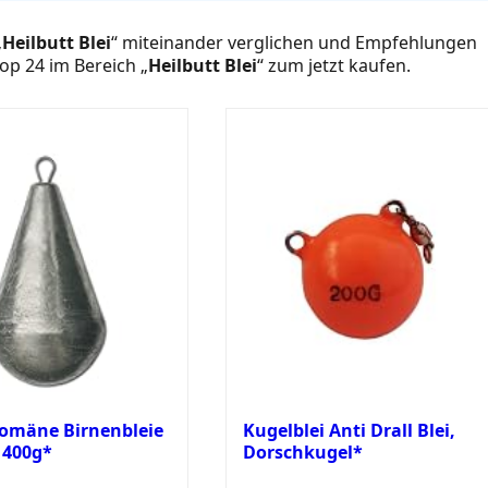
„
Heilbutt Blei
“ miteinander verglichen und Empfehlungen
op 24 im Bereich „
Heilbutt Blei
“ zum jetzt kaufen.
omäne Birnenbleie
Kugelblei Anti Drall Blei,
 400g*
Dorschkugel*