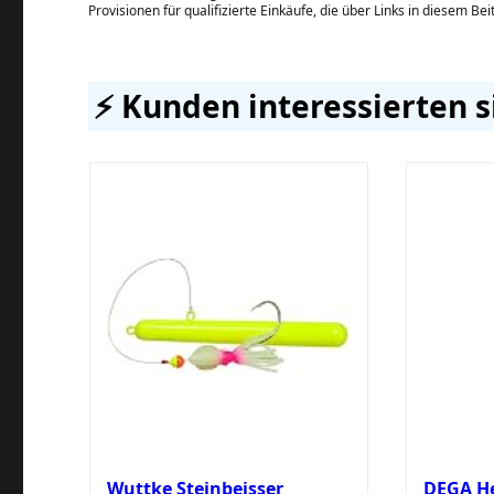
Provisionen für qualifizierte Einkäufe, die über Links in diesem Be
⚡️ Kunden interessierten s
Wuttke Steinbeisser
DEGA He