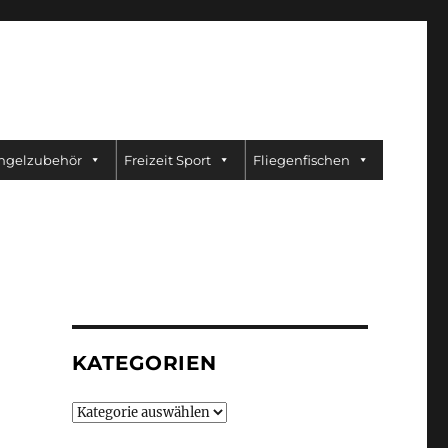
ngelzubehör
Freizeit Sport
Fliegenfischen
KATEGORIEN
Kategorien