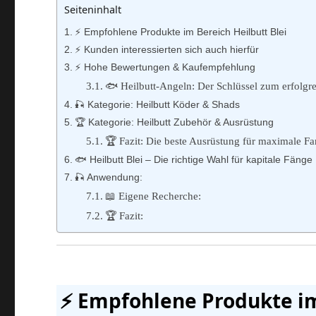
Seiteninhalt
⚡️ Empfohlene Produkte im Bereich Heilbutt Blei
⚡️ Kunden interessierten sich auch hierfür
⚡️ Hohe Bewertungen & Kaufempfehlung
🐟 Heilbutt-Angeln: Der Schlüssel zum erfolgr
🎣 Kategorie: Heilbutt Köder & Shads
🏆 Kategorie: Heilbutt Zubehör & Ausrüstung
🏆 Fazit: Die beste Ausrüstung für maximale Fa
🐟 Heilbutt Blei – Die richtige Wahl für kapitale Fänge
🎣 Anwendung:
📖 Eigene Recherche:
🏆 Fazit:
⚡️ Empfohlene Produkte im