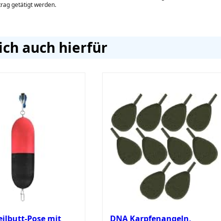
itrag getätigt werden.
ich auch hierfür
ilbutt-Pose mit
DNA Karpfenangeln,