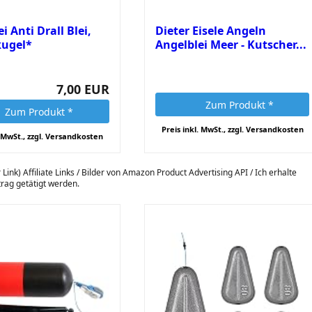
i Anti Drall Blei,
Dieter Eisele Angeln
kugel*
Angelblei Meer - Kutscher...
7,00 EUR
Zum Produkt *
Zum Produkt *
Preis inkl. MwSt., zzgl. Versandkosten
. MwSt., zzgl. Versandkosten
 Link) Affiliate Links / Bilder von Amazon Product Advertising API / Ich erhalte
itrag getätigt werden.