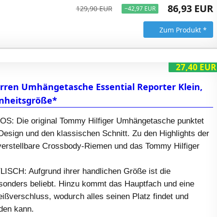
86,93 EUR
129,90 EUR
−42,97 EUR
Zum Produkt *
27,40 EUR
rren Umhängetasche Essential Reporter Klein,
inheitsgröße*
S: Die original Tommy Hilfiger Umhängetasche punktet
 Design und den klassischen Schnitt. Zu den Highlights der
verstellbare Crossbody-Riemen und das Tommy Hilfiger
SCH: Aufgrund ihrer handlichen Größe ist die
onders beliebt. Hinzu kommt das Hauptfach und eine
ißverschluss, wodurch alles seinen Platz findet und
rden kann.