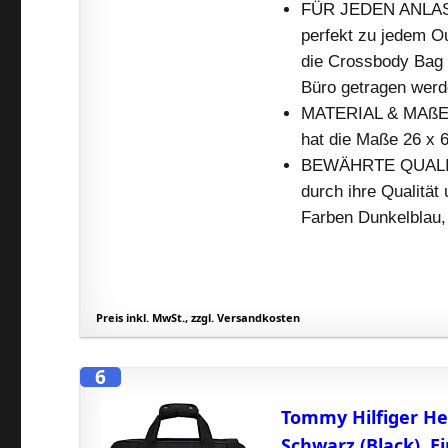
FÜR JEDEN ANLASS:
perfekt zu jedem O
die Crossbody Bag i
Büro getragen werd
MATERIAL & MAßE: 
hat die Maße 26 x 
BEWÄHRTE QUALITÄT
durch ihre Qualität 
Farben Dunkelblau,
Preis inkl. MwSt., zzgl. Versandkosten
6
Tommy Hilfiger He
Schwarz (Black), E