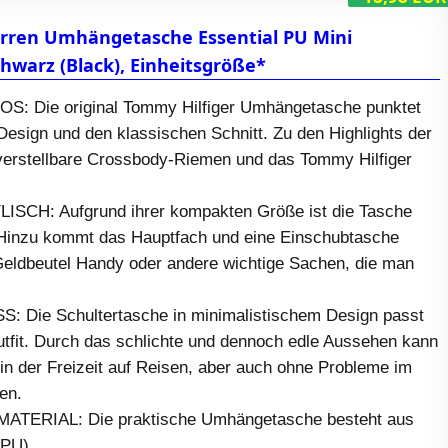
rren Umhängetasche Essential PU Mini
chwarz (Black), Einheitsgröße*
S: Die original Tommy Hilfiger Umhängetasche punktet
 Design und den klassischen Schnitt. Zu den Highlights der
verstellbare Crossbody-Riemen und das Tommy Hilfiger
SCH: Aufgrund ihrer kompakten Größe ist die Tasche
 Hinzu kommt das Hauptfach und eine Einschubtasche
 Geldbeutel Handy oder andere wichtige Sachen, die man
 Die Schultertasche in minimalistischem Design passt
utfit. Durch das schlichte und dennoch edle Aussehen kann
in der Freizeit auf Reisen, aber auch ohne Probleme im
en.
ERIAL: Die praktische Umhängetasche besteht aus
(PU).