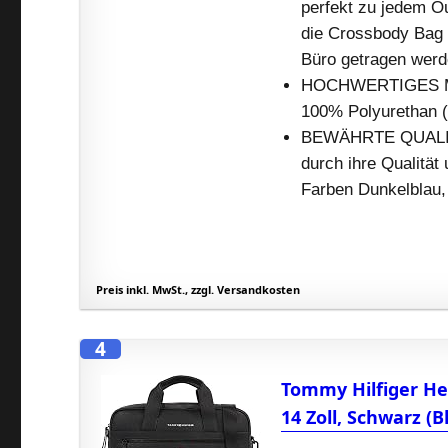
perfekt zu jedem O
die Crossbody Bag 
Büro getragen werd
HOCHWERTIGES MAT
100% Polyurethan 
BEWÄHRTE QUALITÄT
durch ihre Qualität 
Farben Dunkelblau,
Preis inkl. MwSt., zzgl. Versandkosten
4
Tommy Hilfiger He
14 Zoll, Schwarz (B