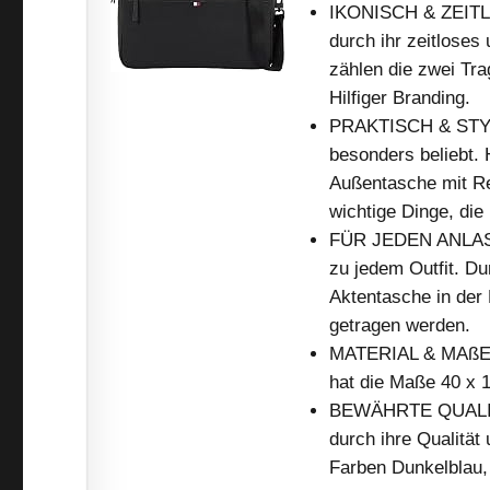
IKONISCH & ZEITLOS
durch ihr zeitloses
zählen die zwei Tr
Hilfiger Branding.
PRAKTISCH & STYLI
besonders beliebt.
Außentasche mit Re
wichtige Dinge, die
FÜR JEDEN ANLASS:
zu jedem Outfit. D
Aktentasche in der 
getragen werden.
MATERIAL & MAßE: 
hat die Maße 40 x 
BEWÄHRTE QUALITÄT
durch ihre Qualität 
Farben Dunkelblau,