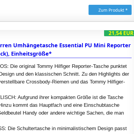
Zum Produkt *
21,54 EUR
rren Umhängetasche Essential PU Mini Reporter
ack), Einheitsgröße*
: Die original Tommy Hilfiger Reporter-Tasche punktet
 Design und den klassischen Schnitt. Zu den Highlights der
verstellbare Crossbody-Riemen und das Tommy Hilfiger-
SCH: Aufgrund ihrer kompakten Größe ist die Tasche
 Hinzu kommt das Hauptfach und eine Einschubtasche
 Geldbeutel Handy oder andere wichtige Sachen, die man
 Die Schultertasche in minimalistischem Design passt