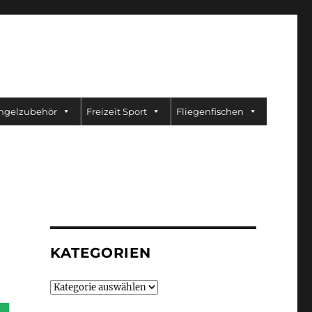
ngelzubehör
Freizeit Sport
Fliegenfischen
KATEGORIEN
Kategorien