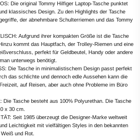
: Die original Tommy Hilfiger Laptop-Tasche punktet
 und klassisches Design. Zu den Highlights der Tasche
agegriffe, der abnehmbare Schulterriemen und das Tommy
SCH: Aufgrund ihrer kompakten Größe ist die Tasche
 Hinzu kommt das Hauptfach, der Trolley-Riemen und eine
ißverschluss, perfekt für Geldbeutel, Handy oder andere
 man unterwegs benötigt.
 Die Tasche in minimalistischem Design passt perfekt
urch das schlichte und dennoch edle Aussehen kann die
Freizeit, auf Reisen, aber auch ohne Probleme im Büro
Die Tasche besteht aus 100% Polyurethan. Die Tasche
10 x 30 cm.
: Seit 1985 überzeugt die Designer-Marke weltweit
und Leichtigkeit mit vielfältigen Styles in den bekannten
 Weiß und Rot.