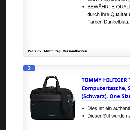
BEWÄHRTE QUALITÄT
durch ihre Qualität 
Farben Dunkelblau,
Preis inkl. MwSt., zzgl. Versandkosten
2
TOMMY HILFIGER
Computertasche, S
(Schwarz), One Siz
Dies ist ein authen
Dieser Stil wurde n