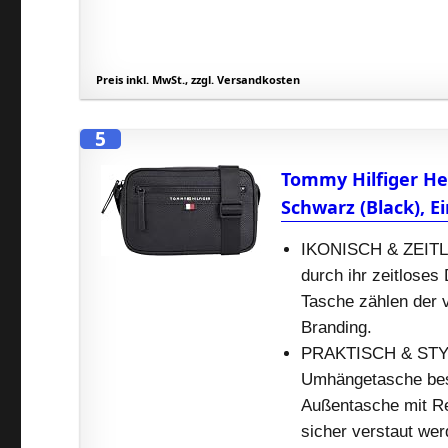
Preis inkl. MwSt., zzgl. Versandkosten
5
Tommy Hilfiger He
Schwarz (Black), E
IKONISCH & ZEITLO
durch ihr zeitloses
Tasche zählen der 
Branding.
PRAKTISCH & STYLI
Umhängetasche bes
Außentasche mit Re
sicher verstaut we