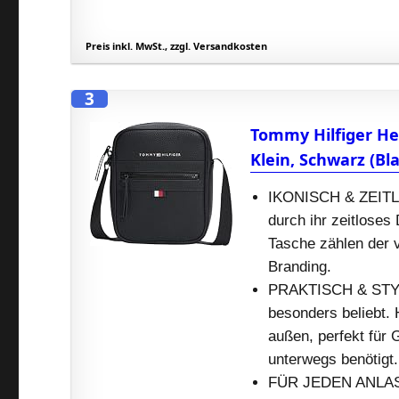
Preis inkl. MwSt., zzgl. Versandkosten
3
Tommy Hilfiger He
Klein, Schwarz (Bl
IKONISCH & ZEITLOS
durch ihr zeitloses
Tasche zählen der 
Branding.
PRAKTISCH & STYLI
besonders beliebt.
außen, perfekt für
unterwegs benötigt.
FÜR JEDEN ANLASS: