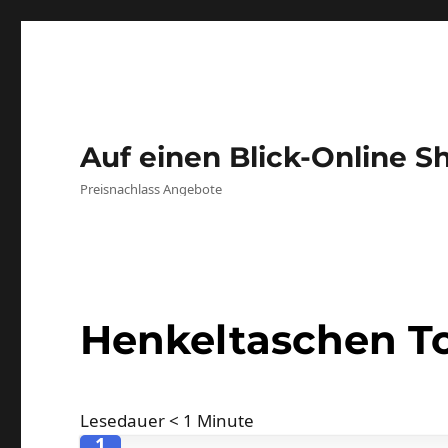
Auf einen Blick-Online S
Preisnachlass Angebote
Henkeltaschen T
Lesedauer
< 1
Minute
1