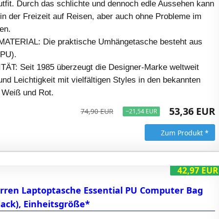
utfit. Durch das schlichte und dennoch edle Aussehen kann
in der Freizeit auf Reisen, aber auch ohne Probleme im
en.
ERIAL: Die praktische Umhängetasche besteht aus
(PU).
: Seit 1985 überzeugt die Designer-Marke weltweit
und Leichtigkeit mit vielfältigen Styles in den bekannten
 Weiß und Rot.
53,36 EUR
74,90 EUR
−21,54 EUR
Zum Produkt *
42,97 EUR
rren Laptoptasche Essential PU Computer Bag
lack), Einheitsgröße*