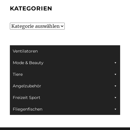
KATEGORIEN
Kategorien
Ventilatoren
Mode & Beauty
Tiere
Angelzubehör
Freizeit Sport
Fliegenfischen