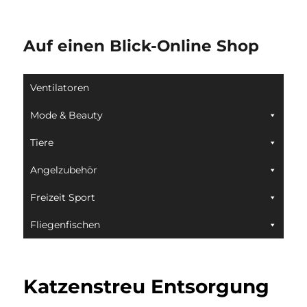
Auf einen Blick-Online Shop
Ventilatoren
Mode & Beauty
Tiere
Angelzubehör
Freizeit Sport
Fliegenfischen
Katzenstreu Entsorgung