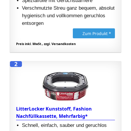
Spezialfolie mit Geruchsbarriere
Verschmutzte Streu ganz bequem, absolut
hygienisch und vollkommen geruchlos
entsorgen
Zum Produkt *
Preis inkl. MwSt., zzgl. Versandkosten
2
LitterLocker Kunststoff, Fashion
Nachfüllkassette, Mehrfarbig*
Schnell, einfach, sauber und geruchlos