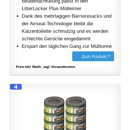
Beutelnachfüllung passt in den
LitterLocker Plus-Mülleimer
Dank des mehrlagigen Barrieresacks und
der Airseal-Technologie bleibt die
Katzentoilette schmutzig und es werden
schlechte Gerüche eingedämmt
Erspart den täglichen Gang zur Mülltonne
Zum Produkt *
Preis inkl. MwSt., zzgl. Versandkosten
4