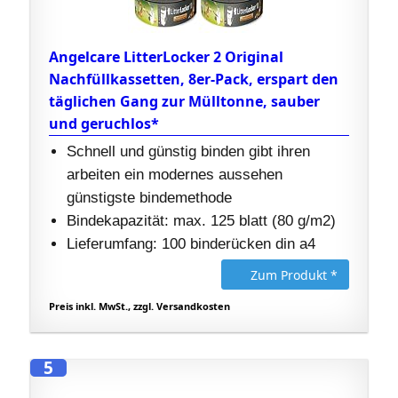
Angelcare LitterLocker 2 Original
Nachfüllkassetten, 8er-Pack, erspart den
täglichen Gang zur Mülltonne, sauber
und geruchlos*
Schnell und günstig binden gibt ihren
arbeiten ein modernes aussehen
günstigste bindemethode
Bindekapazität: max. 125 blatt (80 g/m2)
Lieferumfang: 100 binderücken din a4
Zum Produkt *
Preis inkl. MwSt., zzgl. Versandkosten
5