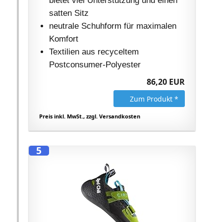
bietet viel Unterstützung und einen
satten Sitz
neutrale Schuhform für maximalen
Komfort
Textilien aus recyceltem
Postconsumer-Polyester
86,20 EUR
Zum Produkt *
Preis inkl. MwSt., zzgl. Versandkosten
5