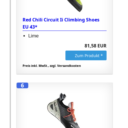
Red Chili Circuit Ii Climbing Shoes
EU 43*
Lime
81,58 EUR
Zum Produkt *
Preis inkl. MwSt., zzgl. Versandkosten
6