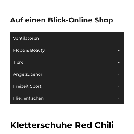
Auf einen Blick-Online Shop
Ventilatoren
Mode & Beauty
Tiere
Angelzubehör
Freizeit Sport
Fliegenfischen
Kletterschuhe Red Chili