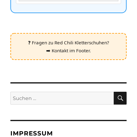
❓ Fragen zu Red Chili Kletterschuhen?
➡️ Kontakt im Footer.
SU
Suchen
nach:
IMPRESSUM