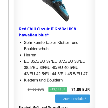
Red Chili Circuit II Größe UK 8
hawaiian blue*
Sehr komfortabler Kletter- und
Boulderschuh
Herren
EU 35.5/EU 37/EU 37.5/EU 38/EU
38.5/EU 39/EU 40/EU 40.5/EU
42/EU 42.5/EU 44.5/EU 45.5/EU 47
Klettern und Bouldern
71,89 EUR
84,90 EUR
−13,01 EUR
Zum Produkt *
Preis inkl. MwSt., zzgl. Versandkosten