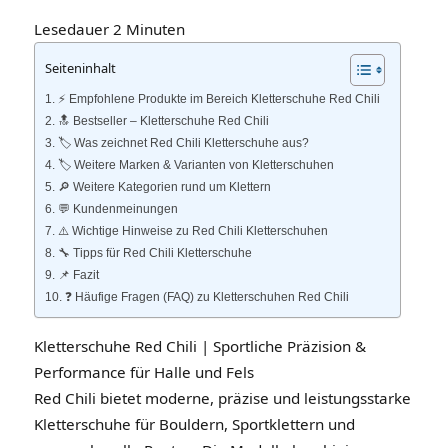
Lesedauer
2
Minuten
Seiteninhalt
⚡️ Empfohlene Produkte im Bereich Kletterschuhe Red Chili
🔝 Bestseller – Kletterschuhe Red Chili
🏷️ Was zeichnet Red Chili Kletterschuhe aus?
🏷️ Weitere Marken & Varianten von Kletterschuhen
🔎 Weitere Kategorien rund um Klettern
💬 Kundenmeinungen
⚠️ Wichtige Hinweise zu Red Chili Kletterschuhen
🔧 Tipps für Red Chili Kletterschuhe
📌 Fazit
❓ Häufige Fragen (FAQ) zu Kletterschuhen Red Chili
Kletterschuhe Red Chili | Sportliche Präzision &
Performance für Halle und Fels
Red Chili bietet moderne, präzise und leistungsstarke
Kletterschuhe für Bouldern, Sportklettern und