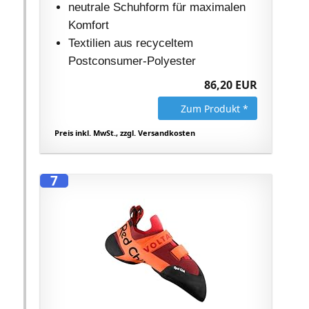
neutrale Schuhform für maximalen
Komfort
Textilien aus recyceltem
Postconsumer-Polyester
86,20 EUR
Zum Produkt *
Preis inkl. MwSt., zzgl. Versandkosten
7