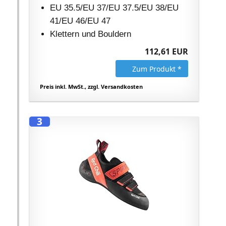
EU 35.5/EU 37/EU 37.5/EU 38/EU
41/EU 46/EU 47
Klettern und Bouldern
112,61 EUR
Zum Produkt *
Preis inkl. MwSt., zzgl. Versandkosten
3