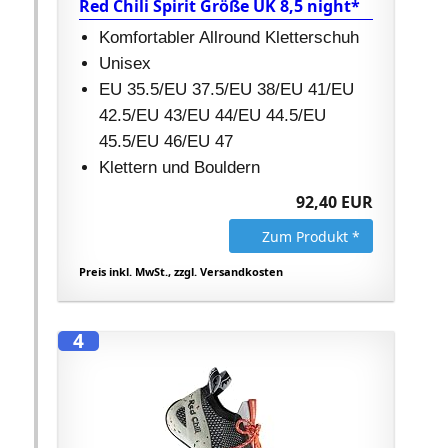
Red Chili Spirit Größe UK 8,5 night*
Komfortabler Allround Kletterschuh
Unisex
EU 35.5/EU 37.5/EU 38/EU 41/EU
42.5/EU 43/EU 44/EU 44.5/EU
45.5/EU 46/EU 47
Klettern und Bouldern
92,40 EUR
Zum Produkt *
Preis inkl. MwSt., zzgl. Versandkosten
4