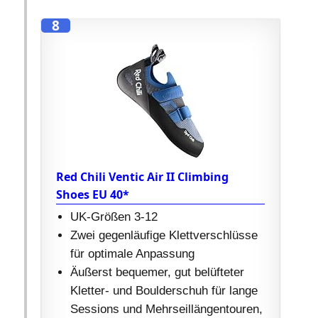
8
Red Chili Ventic Air II Climbing
Shoes EU 40*
UK-Größen 3-12
Zwei gegenläufige Klettverschlüsse
für optimale Anpassung
Äußerst bequemer, gut belüfteter
Kletter- und Boulderschuh für lange
Sessions und Mehrseillängentouren,