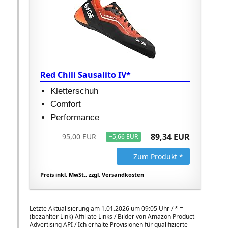
Red Chili Sausalito IV*
Kletterschuh
Comfort
Performance
89,34 EUR
95,00 EUR
−5,66 EUR
Zum Produkt *
Preis inkl. MwSt., zzgl. Versandkosten
Letzte Aktualisierung am 1.01.2026 um 09:05 Uhr /
*
=
(bezahlter Link) Affiliate Links / Bilder von Amazon Product
Advertising API / Ich erhalte Provisionen für qualifizierte