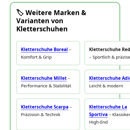
🏷️ Weitere Marken &
Varianten von
Kletterschuhen
Kletterschuhe Boreal
–
Kletterschuhe Red
Komfort & Grip
– Sportlich & präzis
Kletterschuhe Millet
–
Kletterschuhe Adi
Performance & Stabilität
Leicht & modern
Kletterschuhe Scarpa
–
Kletterschuhe La
Präzision & Technik
Sportiva
– Klassike
High‑End