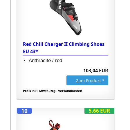
Red Chili Charger II Climbing Shoes
EU 43*
Anthracite / red
103,04 EUR
Zum Produkt *
Preis inkl. MwSt., zzgl. Versandkosten
10
5,66 EUR