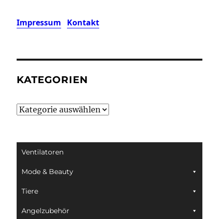
Impressum
Kontakt
KATEGORIEN
Kategorien
Ventilatoren
Mode & Beauty
Tiere
Angelzubehör