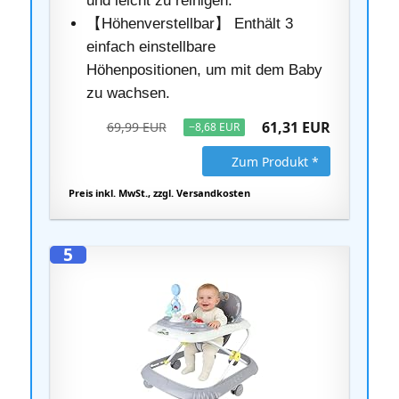
und leicht zu reinigen.
【Höhenverstellbar】 Enthält 3
einfach einstellbare
Höhenpositionen, um mit dem Baby
zu wachsen.
61,31 EUR
69,99 EUR
−8,68 EUR
Zum Produkt *
Preis inkl. MwSt., zzgl. Versandkosten
5