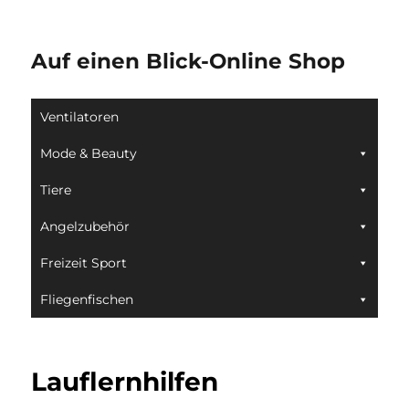
Auf einen Blick-Online Shop
Ventilatoren
Mode & Beauty
Tiere
Angelzubehör
Freizeit Sport
Fliegenfischen
Lauflernhilfen