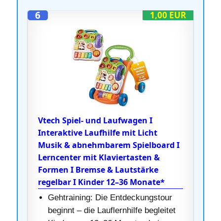
6
1,00 EUR
Vtech Spiel- und Laufwagen I
Interaktive Laufhilfe mit Licht
Musik & abnehmbarem Spielboard I
Lerncenter mit Klaviertasten &
Formen I Bremse & Lautstärke
regelbar I Kinder 12–36 Monate*
Gehtraining: Die Entdeckungstour
beginnt – die Lauflernhilfe begleitet