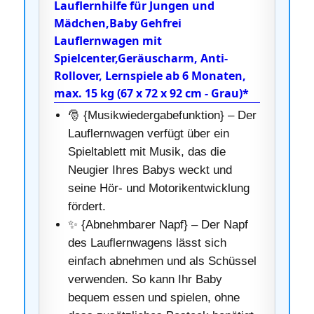
Lauflernhilfe für Jungen und
Mädchen,Baby Gehfrei
Lauflernwagen mit
Spielcenter,Geräuscharm, Anti-
Rollover, Lernspiele ab 6 Monaten,
max. 15 kg (67 x 72 x 92 cm - Grau)*
🎅 {Musikwiedergabefunktion} – Der
Lauflernwagen verfügt über ein
Spieltablett mit Musik, das die
Neugier Ihres Babys weckt und
seine Hör- und Motorikentwicklung
fördert.
✨ {Abnehmbarer Napf} – Der Napf
des Lauflernwagens lässt sich
einfach abnehmen und als Schüssel
verwenden. So kann Ihr Baby
bequem essen und spielen, ohne