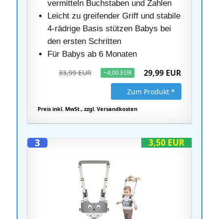
vermitteln Buchstaben und Zahlen
Leicht zu greifender Griff und stabile
4-rädrige Basis stützen Babys bei
den ersten Schritten
Für Babys ab 6 Monaten
29,99 EUR
33,99 EUR
−4,00 EUR
Zum Produkt *
Preis inkl. MwSt., zzgl. Versandkosten
3
3,50 EUR