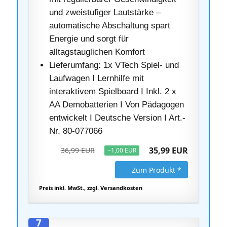
und zweistufiger Lautstärke –
automatische Abschaltung spart
Energie und sorgt für
alltagstauglichen Komfort
Lieferumfang: 1x VTech Spiel- und
Laufwagen I Lernhilfe mit
interaktivem Spielboard I Inkl. 2 x
AA Demobatterien I Von Pädagogen
entwickelt I Deutsche Version I Art.-
Nr. 80-077066
35,99 EUR
36,99 EUR
−1,00 EUR
Zum Produkt *
Preis inkl. MwSt., zzgl. Versandkosten
7