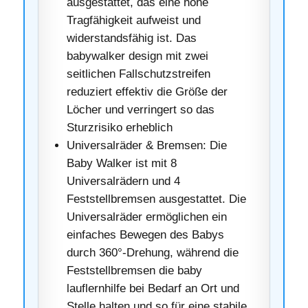
ausgestattet, das eine hohe
Tragfähigkeit aufweist und
widerstandsfähig ist. Das
babywalker design mit zwei
seitlichen Fallschutzstreifen
reduziert effektiv die Größe der
Löcher und verringert so das
Sturzrisiko erheblich
Universalräder & Bremsen: Die
Baby Walker ist mit 8
Universalrädern und 4
Feststellbremsen ausgestattet. Die
Universalräder ermöglichen ein
einfaches Bewegen des Babys
durch 360°-Drehung, während die
Feststellbremsen die baby
lauflernhilfe bei Bedarf an Ort und
Stelle halten und so für eine stabile