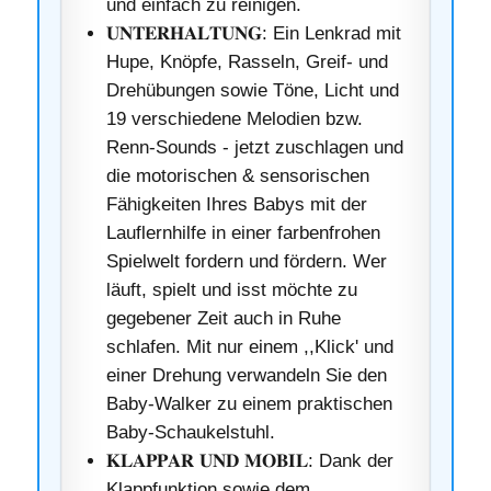
und einfach zu reinigen.
𝐔𝐍𝐓𝐄𝐑𝐇𝐀𝐋𝐓𝐔𝐍𝐆: Ein Lenkrad mit
Hupe, Knöpfe, Rasseln, Greif- und
Drehübungen sowie Töne, Licht und
19 verschiedene Melodien bzw.
Renn-Sounds - jetzt zuschlagen und
die motorischen & sensorischen
Fähigkeiten Ihres Babys mit der
Lauflernhilfe in einer farbenfrohen
Spielwelt fordern und fördern. Wer
läuft, spielt und isst möchte zu
gegebener Zeit auch in Ruhe
schlafen. Mit nur einem ,,Klick' und
einer Drehung verwandeln Sie den
Baby-Walker zu einem praktischen
Baby-Schaukelstuhl.
𝐊𝐋𝐀𝐏𝐏𝐀𝐑 𝐔𝐍𝐃 𝐌𝐎𝐁𝐈𝐋: Dank der
Klappfunktion sowie dem