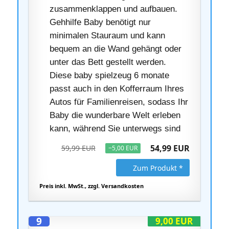
zusammenklappen und aufbauen.
Gehhilfe Baby benötigt nur
minimalen Stauraum und kann
bequem an die Wand gehängt oder
unter das Bett gestellt werden.
Diese baby spielzeug 6 monate
passt auch in den Kofferraum Ihres
Autos für Familienreisen, sodass Ihr
Baby die wunderbare Welt erleben
kann, während Sie unterwegs sind
54,99 EUR
59,99 EUR
−5,00 EUR
Zum Produkt *
Preis inkl. MwSt., zzgl. Versandkosten
9
9,00 EUR