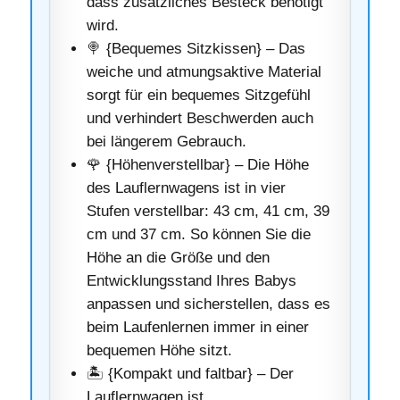
dass zusätzliches Besteck benötigt
wird.
🍭 {Bequemes Sitzkissen} – Das
weiche und atmungsaktive Material
sorgt für ein bequemes Sitzgefühl
und verhindert Beschwerden auch
bei längerem Gebrauch.
🌹 {Höhenverstellbar} – Die Höhe
des Lauflernwagens ist in vier
Stufen verstellbar: 43 cm, 41 cm, 39
cm und 37 cm. So können Sie die
Höhe an die Größe und den
Entwicklungsstand Ihres Babys
anpassen und sicherstellen, dass es
beim Laufenlernen immer in einer
bequemen Höhe sitzt.
🏝️ {Kompakt und faltbar} – Der
Lauflernwagen ist