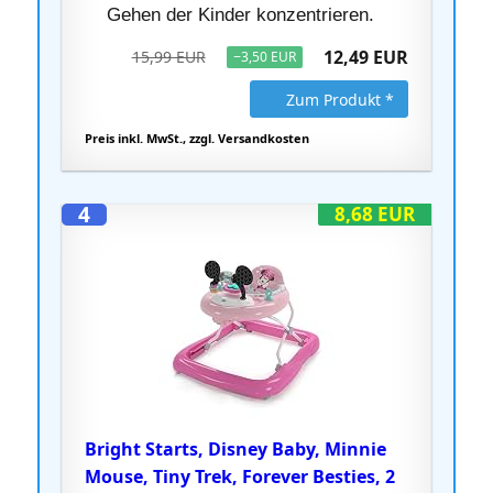
Gehen der Kinder konzentrieren.
12,49 EUR
15,99 EUR
−3,50 EUR
Zum Produkt *
Preis inkl. MwSt., zzgl. Versandkosten
4
8,68 EUR
Bright Starts, Disney Baby, Minnie
Mouse, Tiny Trek, Forever Besties, 2