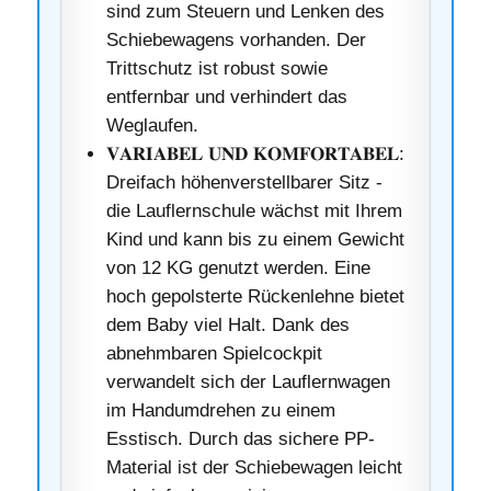
sind zum Steuern und Lenken des
Schiebewagens vorhanden. Der
Trittschutz ist robust sowie
entfernbar und verhindert das
Weglaufen.
𝐕𝐀𝐑𝐈𝐀𝐁𝐄𝐋 𝐔𝐍𝐃 𝐊𝐎𝐌𝐅𝐎𝐑𝐓𝐀𝐁𝐄𝐋:
Dreifach höhenverstellbarer Sitz -
die Lauflernschule wächst mit Ihrem
Kind und kann bis zu einem Gewicht
von 12 KG genutzt werden. Eine
hoch gepolsterte Rückenlehne bietet
dem Baby viel Halt. Dank des
abnehmbaren Spielcockpit
verwandelt sich der Lauflernwagen
im Handumdrehen zu einem
Esstisch. Durch das sichere PP-
Material ist der Schiebewagen leicht