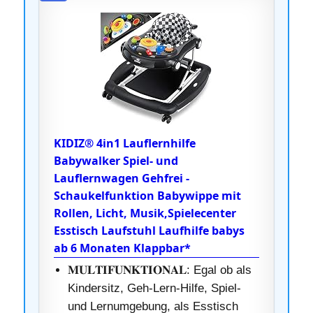
KIDIZ® 4in1 Lauflernhilfe
Babywalker Spiel- und
Lauflernwagen Gehfrei -
Schaukelfunktion Babywippe mit
Rollen, Licht, Musik,Spielecenter
Esstisch Laufstuhl Laufhilfe babys
ab 6 Monaten Klappbar*
𝐌𝐔𝐋𝐓𝐈𝐅𝐔𝐍𝐊𝐓𝐈𝐎𝐍𝐀𝐋: Egal ob als
Kindersitz, Geh-Lern-Hilfe, Spiel-
und Lernumgebung, als Esstisch