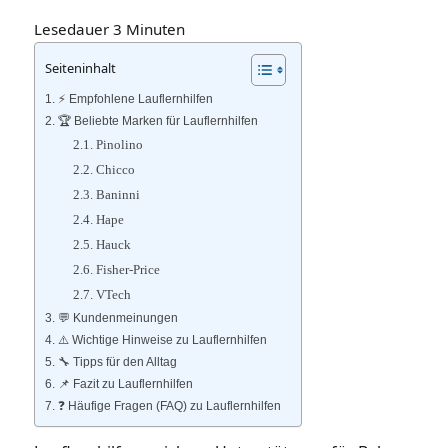
Lesedauer
3
Minuten
Seiteninhalt
⚡️ Empfohlene Lauflernhilfen
🏆 Beliebte Marken für Lauflernhilfen
Pinolino
Chicco
Baninni
Hape
Hauck
Fisher‑Price
VTech
💬 Kundenmeinungen
⚠️ Wichtige Hinweise zu Lauflernhilfen
🔧 Tipps für den Alltag
📌 Fazit zu Lauflernhilfen
❓ Häufige Fragen (FAQ) zu Lauflernhilfen