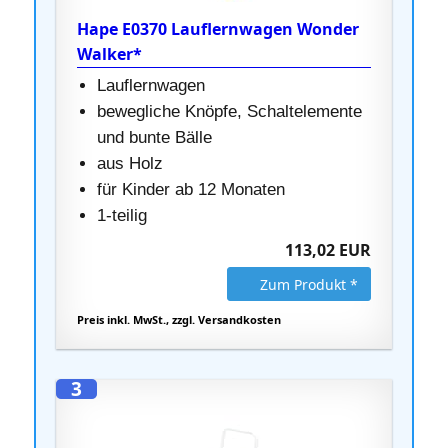
Hape E0370 Lauflernwagen Wonder
Walker*
Lauflernwagen
bewegliche Knöpfe, Schaltelemente
und bunte Bälle
aus Holz
für Kinder ab 12 Monaten
1-teilig
113,02 EUR
Zum Produkt *
Preis inkl. MwSt., zzgl. Versandkosten
3