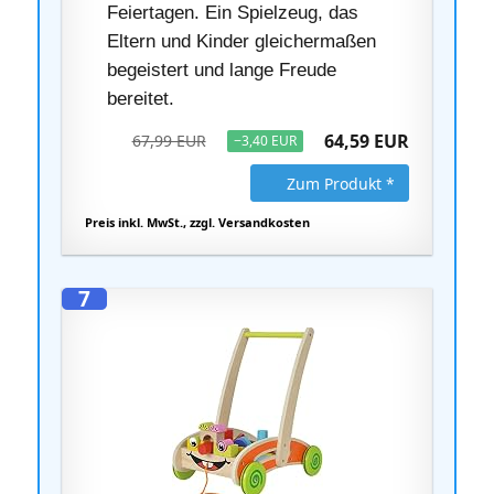
Feiertagen. Ein Spielzeug, das
Eltern und Kinder gleichermaßen
begeistert und lange Freude
bereitet.
64,59 EUR
67,99 EUR
−3,40 EUR
Zum Produkt *
Preis inkl. MwSt., zzgl. Versandkosten
7