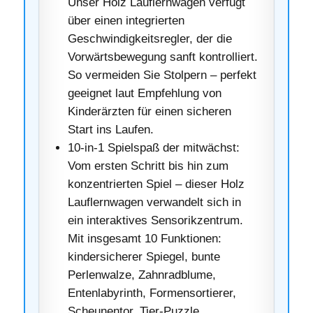
Unser Holz Lauflernwagen verfügt
über einen integrierten
Geschwindigkeitsregler, der die
Vorwärtsbewegung sanft kontrolliert.
So vermeiden Sie Stolpern – perfekt
geeignet laut Empfehlung von
Kinderärzten für einen sicheren
Start ins Laufen.
10-in-1 Spielspaß der mitwächst:
Vom ersten Schritt bis hin zum
konzentrierten Spiel – dieser Holz
Lauflernwagen verwandelt sich in
ein interaktives Sensorikzentrum.
Mit insgesamt 10 Funktionen:
kindersicherer Spiegel, bunte
Perlenwalze, Zahnradblume,
Entenlabyrinth, Formensortierer,
Scheunentor, Tier-Puzzle,