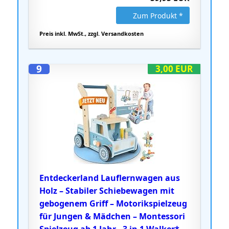
Zum Produkt *
Preis inkl. MwSt., zzgl. Versandkosten
9
3,00 EUR
Entdeckerland Lauflernwagen aus
Holz – Stabiler Schiebewagen mit
gebogenem Griff – Motorikspielzeug
für Jungen & Mädchen – Montessori