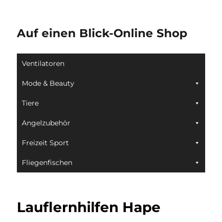
Auf einen Blick-Online Shop
Ventilatoren
Mode & Beauty
Tiere
Angelzubehör
Freizeit Sport
Fliegenfischen
Lauflernhilfen Hape