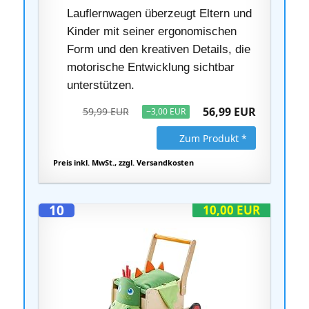
Lauflernwagen überzeugt Eltern und
Kinder mit seiner ergonomischen
Form und den kreativen Details, die
motorische Entwicklung sichtbar
unterstützen.
56,99 EUR
59,99 EUR
−3,00 EUR
Zum Produkt *
Preis inkl. MwSt., zzgl. Versandkosten
10
10,00 EUR