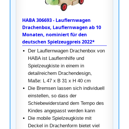
HABA 306693 - Lauflernwagen
Drachenbox, Lauflernwagen ab 10
Monaten, nominiert für den
deutschen Spielzeugpreis 2022*
Der Lauflernwagen Drachenbox von
HABA ist Lauflernhilfe und
Spielzeugkiste in einem in
detailreichem Drachendesign,
Maße: L 47 x B 31 x H 40 cm
Die Bremsen lassen sich individuell
einstellen, so dass der
Schiebewiderstand dem Tempo des
Kindes angepasst werden kann
Die mobile Spielzeugkiste mit
Deckel in Drachenform bietet viel