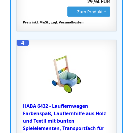
29,94 EUR
Zum Produkt *
Preis inkl. MwSt., zzgl. Versandkosten
4
HABA 6432 - Lauflernwagen
Farbenspaß, Lauflernhilfe aus Holz
und Textil mit bunten
Spielelementen, Transportfach für