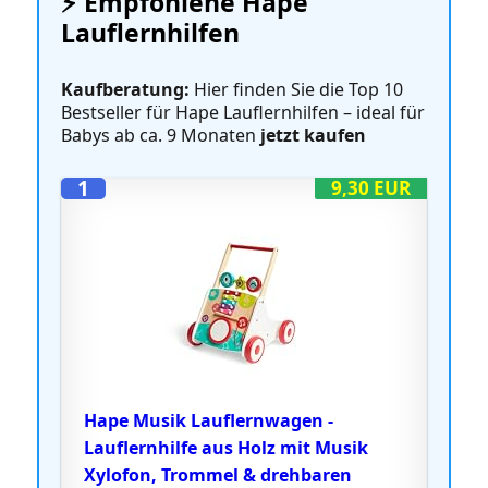
⚡️ Empfohlene Hape
Lauflernhilfen
Kaufberatung:
Hier finden Sie die Top 10
Bestseller für Hape Lauflernhilfen – ideal für
Babys ab ca. 9 Monaten
jetzt kaufen
1
9,30 EUR
Hape Musik Lauflernwagen -
Lauflernhilfe aus Holz mit Musik
Xylofon, Trommel & drehbaren