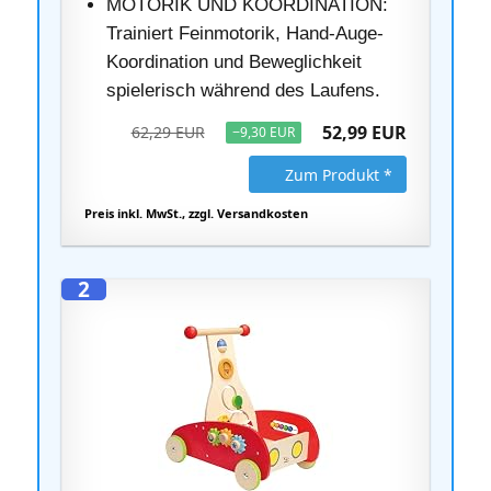
MOTORIK UND KOORDINATION:
Trainiert Feinmotorik, Hand-Auge-
Koordination und Beweglichkeit
spielerisch während des Laufens.
52,99 EUR
62,29 EUR
−9,30 EUR
Zum Produkt *
Preis inkl. MwSt., zzgl. Versandkosten
2