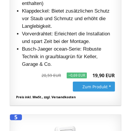
enthalten)
Klappdeckel: Bietet zusätzlichen Schutz
vor Staub und Schmutz und erhöht die
Langlebigkeit.
Vorverdrahtet: Erleichtert die Installation
und spart Zeit bei der Montage.
Busch-Jaeger ocean-Serie: Robuste
Technik in grau/blaugrün für Keller,
Garage & Co.
19,90 EUR
20,59 EUR
−0,69 EUR
Zum Produkt *
Preis inkl. MwSt., zzgl. Versandkosten
5