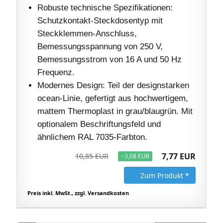
Robuste technische Spezifikationen:
Schutzkontakt-Steckdosentyp mit
Steckklemmen-Anschluss,
Bemessungsspannung von 250 V,
Bemessungsstrom von 16 A und 50 Hz
Frequenz.
Modernes Design: Teil der designstarken
ocean-Linie, gefertigt aus hochwertigem,
mattem Thermoplast in grau/blaugrün. Mit
optionalem Beschriftungsfeld und
ähnlichem RAL 7035-Farbton.
7,77 EUR
10,85 EUR
−3,08 EUR
Zum Produkt *
Preis inkl. MwSt., zzgl. Versandkosten