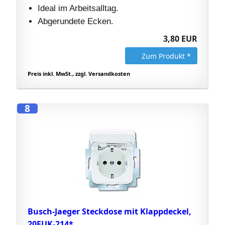
Ideal im Arbeitsalltag.
Abgerundete Ecken.
3,80 EUR
Zum Produkt *
Preis inkl. MwSt., zzgl. Versandkosten
8
Busch-Jaeger Steckdose mit Klappdeckel,
20EUK-214*