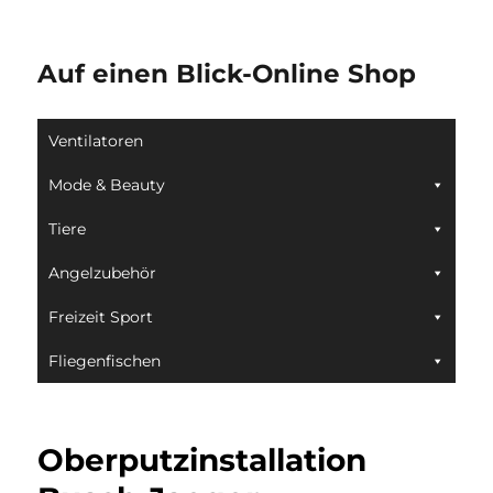
Auf einen Blick-Online Shop
Ventilatoren
Mode & Beauty
Tiere
Angelzubehör
Freizeit Sport
Fliegenfischen
Oberputzinstallation