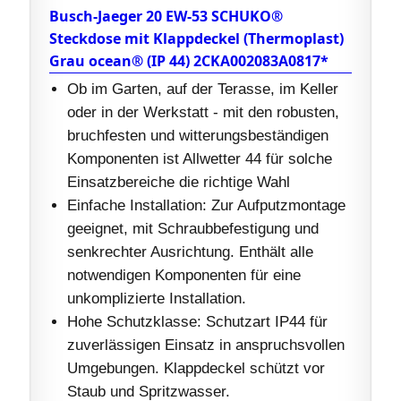
Busch-Jaeger 20 EW-53 SCHUKO®
Steckdose mit Klappdeckel (Thermoplast)
Grau ocean® (IP 44) 2CKA002083A0817*
Ob im Garten, auf der Terasse, im Keller
oder in der Werkstatt - mit den robusten,
bruchfesten und witterungsbeständigen
Komponenten ist Allwetter 44 für solche
Einsatzbereiche die richtige Wahl
Einfache Installation: Zur Aufputzmontage
geeignet, mit Schraubbefestigung und
senkrechter Ausrichtung. Enthält alle
notwendigen Komponenten für eine
unkomplizierte Installation.
Hohe Schutzklasse: Schutzart IP44 für
zuverlässigen Einsatz in anspruchsvollen
Umgebungen. Klappdeckel schützt vor
Staub und Spritzwasser.