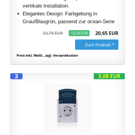
vertikale Installation.​
Elegantes Design: Farbgebung in
Grau/Blaugrün, passend zur ocean-Serie
20,65 EUR
23,79 EUR
−3,14 EUR
Zum Produkt *
Preis inkl. MwSt., zzgl. Versandkosten
3
3,08 EUR