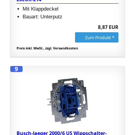
Mit Klappdeckel
Bauart: Unterputz
8,87 EUR
Zum Produkt *
Preis inkl. MwSt., zzgl. Versandkosten
9
Busch-Jaeger 2000/6 US Wippschalter-