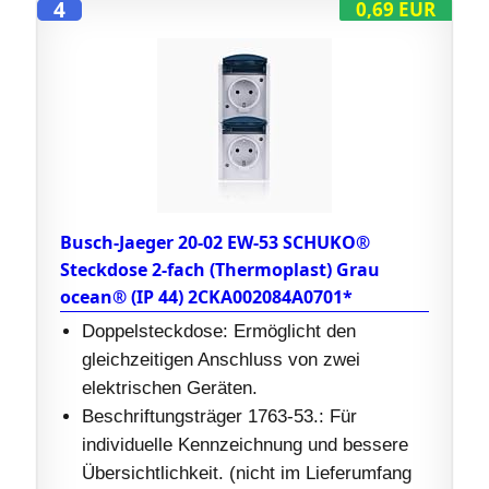
4
0,69 EUR
Busch-Jaeger 20-02 EW-53 SCHUKO®
Steckdose 2-fach (Thermoplast) Grau
ocean® (IP 44) 2CKA002084A0701*
Doppelsteckdose: Ermöglicht den
gleichzeitigen Anschluss von zwei
elektrischen Geräten.
Beschriftungsträger 1763-53.: Für
individuelle Kennzeichnung und bessere
Übersichtlichkeit. (nicht im Lieferumfang