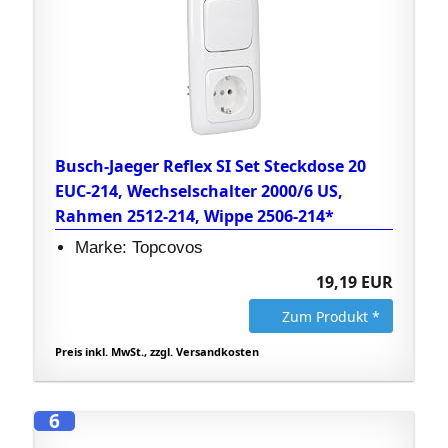
Busch-Jaeger Reflex SI Set Steckdose 20
EUC-214, Wechselschalter 2000/6 US,
Rahmen 2512-214, Wippe 2506-214*
Marke: Topcovos
19,19 EUR
Zum Produkt *
Preis inkl. MwSt., zzgl. Versandkosten
6