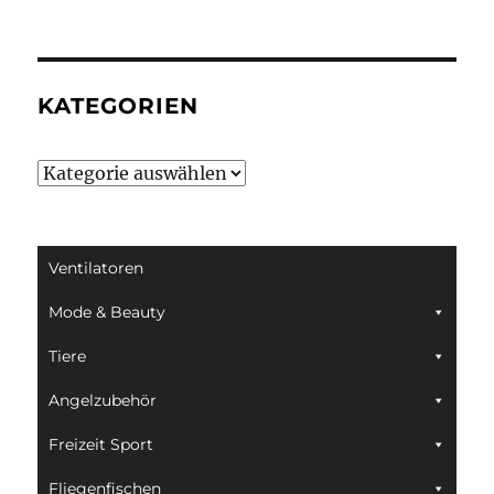
KATEGORIEN
Kategorien
Ventilatoren
Mode & Beauty
Tiere
Angelzubehör
Freizeit Sport
Fliegenfischen