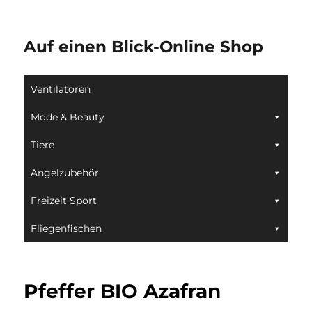
Auf einen Blick-Online Shop
Ventilatoren
Mode & Beauty
Tiere
Angelzubehör
Freizeit Sport
Fliegenfischen
Pfeffer BIO Azafran