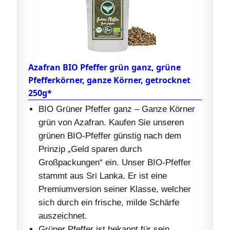
Azafran BIO Pfeffer grün ganz, grüne
Pfefferkörner, ganze Körner, getrocknet
250g*
BIO Grüner Pfeffer ganz – Ganze Körner
grün von Azafran. Kaufen Sie unseren
grünen BIO-Pfeffer günstig nach dem
Prinzip „Geld sparen durch
Großpackungen“ ein. Unser BIO-Pfeffer
stammt aus Sri Lanka. Er ist eine
Premiumversion seiner Klasse, welcher
sich durch ein frische, milde Schärfe
auszeichnet.
Grüner Pfeffer ist bekannt für sein