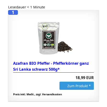
Lesedauer
< 1
Minute
1
Azafran BIO Pfeffer - Pfefferkörner ganz
Sri Lanka schwarz 500g*
18,99 EUR
Zum Produkt *
Preis inkl. MwSt., zzgl. Versandkosten