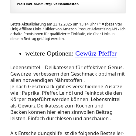
Preis inkl. MwSt., zzgl. Versandkosten
Letzte Aktualisierung am 23.12.2025 um 15:14 Uhr /
*
= (bezahlter
Link) Affiliate Links / Bilder von Amazon Product Advertising API / Ich
erhalte Provisionen für qualifizierte Einkäufe, die über Links in
diesem Beitrag getätigt werden.
weitere Optionen:
Gewürz Pfeffer
Lebensmittel – Delikatessen für effektiven Genus.
Gewürze verbessern den Geschmack optimal mit
allen notwendigen Nährstoffen .
Je nach Geschmack gibt es verschiedene Zusätze
wie : Paprika, Pfeffer, Leinöl und Feinkost die den
Körper zugeführt werden können. Lebensmittel
als Gewürz Delikatesse zum Kochen und
Backen können hier einen sinnvollen Beitrag
leisten. Einfach durchlesen und anschauen .
Als Entscheidungshilfe ist die folgende Bestseller-