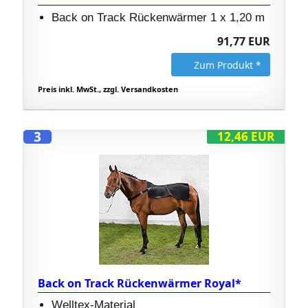
Back on Track Rückenwärmer 1 x 1,20 m
91,77 EUR
Zum Produkt *
Preis inkl. MwSt., zzgl. Versandkosten
3
12,46 EUR
Back on Track Rückenwärmer Royal*
Welltex-Material