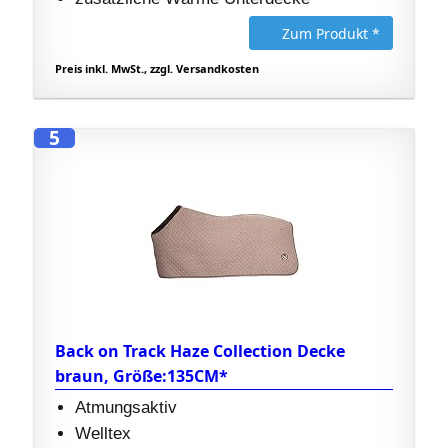
Zum Produkt *
Preis inkl. MwSt., zzgl. Versandkosten
5
Back on Track Haze Collection Decke
braun, Größe:135CM*
Atmungsaktiv
Welltex