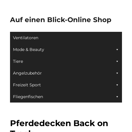
Auf einen Blick-Online Shop
Ventilatoren
Mode & Beauty
Tiere
Angelzubehör
Freizeit Sport
Fliegenfischen
Pferdedecken Back on