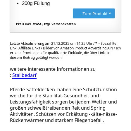
200g Füllung
Zum Produkt *
Preis inkl. MwSt., zzgl. Versandkosten
Letzte Aktualisierung am 21.12.2025 um 14:25 Uhr /
*
= (bezahlter
Link) Affiliate Links / Bilder von Amazon Product Advertising API / Ich
erhalte Provisionen für qualifizierte Einkäufe, die über Links in
diesem Beitrag getätigt werden.
weitere interessante Informationen zu
:
Stallbedarf
Pferde-Satteldecken haben eine Schutzfunktion
welche für die Stabilität-Gesundheit und
Leistungsfähigkeit sorgen bei jedem Wetter und
großen schweißtreibenden Reit und Spring
Aktivitäten. Schützen vor Erkältung -kälte-nässe-
Rückenwärmer und starkem Fliegenbefall.