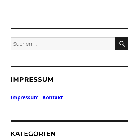
SU
Suchen
nach:
IMPRESSUM
Impressum
Kontakt
KATEGORIEN