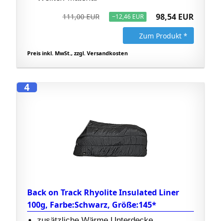
98,54 EUR
111,00 EUR
−12,46 EUR
Zum Produkt *
Preis inkl. MwSt., zzgl. Versandkosten
4
Back on Track Rhyolite Insulated Liner
100g, Farbe:Schwarz, Größe:145*
zusätzliche Wärme Unterdecke