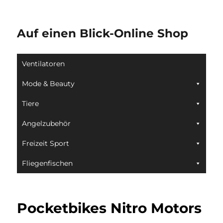
Auf einen Blick-Online Shop
Ventilatoren
Mode & Beauty
Tiere
Angelzubehör
Freizeit Sport
Fliegenfischen
Pocketbikes Nitro Motors