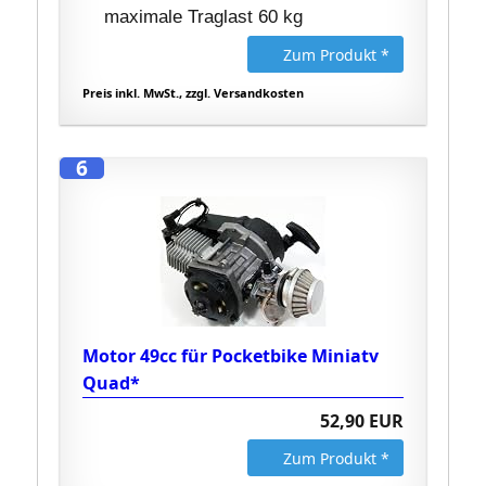
maximale Traglast 60 kg
Zum Produkt *
Preis inkl. MwSt., zzgl. Versandkosten
6
Motor 49cc für Pocketbike Miniatv
Quad*
52,90 EUR
Zum Produkt *