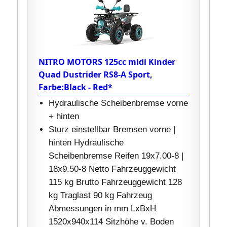
NITRO MOTORS 125cc midi Kinder
Quad Dustrider RS8-A Sport,
Farbe:Black - Red*
Hydraulische Scheibenbremse vorne
+ hinten
Sturz einstellbar Bremsen vorne |
hinten Hydraulische
Scheibenbremse Reifen 19x7.00-8 |
18x9.50-8 Netto Fahrzeuggewicht
115 kg Brutto Fahrzeuggewicht 128
kg Traglast 90 kg Fahrzeug
Abmessungen in mm LxBxH
1520x940x114 Sitzhöhe v. Boden