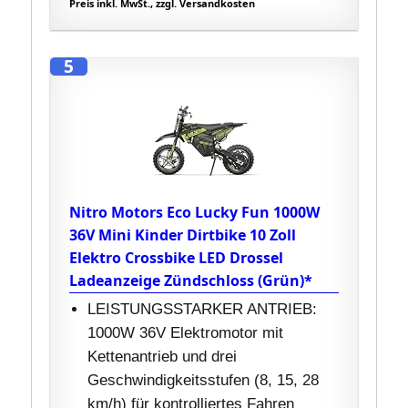
Preis inkl. MwSt., zzgl. Versandkosten
5
Nitro Motors Eco Lucky Fun 1000W
36V Mini Kinder Dirtbike 10 Zoll
Elektro Crossbike LED Drossel
Ladeanzeige Zündschloss (Grün)*
LEISTUNGSSTARKER ANTRIEB:
1000W 36V Elektromotor mit
Kettenantrieb und drei
Geschwindigkeitsstufen (8, 15, 28
km/h) für kontrolliertes Fahren