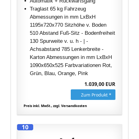
Automatik + Rückwärtsgang
Traglast 65 kg Fahrzeug
Abmessungen in mm LxBxH
1195x720x770 Sitzhöhe v. Boden
510 Abstand Fuß-Sitz - Bodenfreiheit
130 Spurweite v. u. h - | -
Achsabstand 785 Lenkerbreite -
Karton Abmessungen in mm LxBxH
1090x650x525 Farbvariationen Rot,
Grün, Blau, Orange, Pink
1.039,00 EUR
Zum Produkt *
Preis inkl. MwSt., zzgl. Versandkosten
10