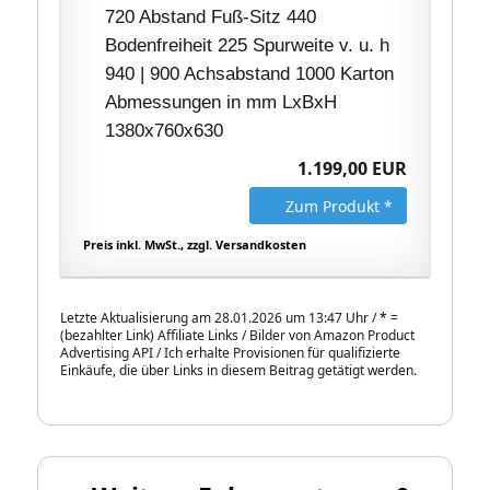
720 Abstand Fuß-Sitz 440
Bodenfreiheit 225 Spurweite v. u. h
940 | 900 Achsabstand 1000 Karton
Abmessungen in mm LxBxH
1380x760x630
1.199,00 EUR
Zum Produkt *
Preis inkl. MwSt., zzgl. Versandkosten
Letzte Aktualisierung am 28.01.2026 um 13:47 Uhr /
*
=
(bezahlter Link) Affiliate Links / Bilder von Amazon Product
Advertising API / Ich erhalte Provisionen für qualifizierte
Einkäufe, die über Links in diesem Beitrag getätigt werden.