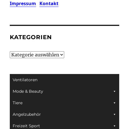
Impressum
Kontakt
KATEGORIEN
Kategorien
Ventilatoren
Mode & Beauty
Tiere
Angelzubehör
Freizeit Sport