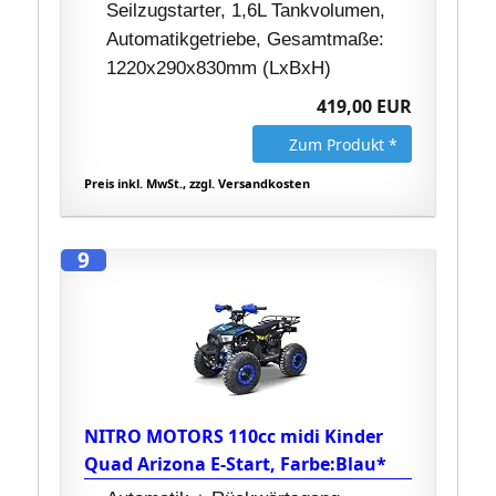
Seilzugstarter, 1,6L Tankvolumen,
Automatikgetriebe, Gesamtmaße:
1220x290x830mm (LxBxH)
419,00 EUR
Zum Produkt *
Preis inkl. MwSt., zzgl. Versandkosten
9
NITRO MOTORS 110cc midi Kinder
Quad Arizona E-Start, Farbe:Blau*