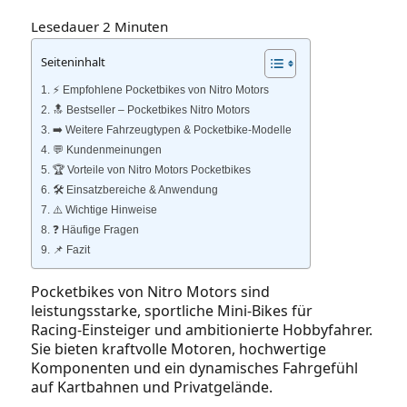
Lesedauer
2
Minuten
Seiteninhalt
⚡️ Empfohlene Pocketbikes von Nitro Motors
🔝 Bestseller – Pocketbikes Nitro Motors
➡️ Weitere Fahrzeugtypen & Pocketbike‑Modelle
💬 Kundenmeinungen
🏆 Vorteile von Nitro Motors Pocketbikes
🛠️ Einsatzbereiche & Anwendung
⚠️ Wichtige Hinweise
❓ Häufige Fragen
📌 Fazit
Pocketbikes von Nitro Motors sind
leistungsstarke, sportliche Mini‑Bikes für
Racing‑Einsteiger und ambitionierte Hobbyfahrer.
Sie bieten kraftvolle Motoren, hochwertige
Komponenten und ein dynamisches Fahrgefühl
auf Kartbahnen und Privatgelände.