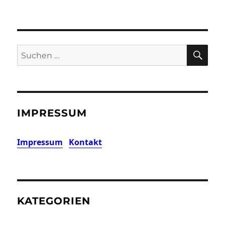
SU
Suchen
nach:
IMPRESSUM
Impressum
Kontakt
KATEGORIEN