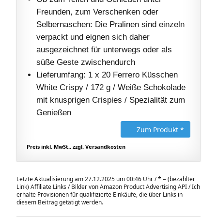
Freunden, zum Verschenken oder
Selbernaschen: Die Pralinen sind einzeln
verpackt und eignen sich daher
ausgezeichnet für unterwegs oder als
süße Geste zwischendurch
Lieferumfang: 1 x 20 Ferrero Küsschen
White Crispy / 172 g / Weiße Schokolade
mit knusprigen Crispies / Spezialität zum
Genießen
Zum Produkt *
Preis inkl. MwSt., zzgl. Versandkosten
Letzte Aktualisierung am 27.12.2025 um 00:46 Uhr /
*
= (bezahlter
Link) Affiliate Links / Bilder von Amazon Product Advertising API / Ich
erhalte Provisionen für qualifizierte Einkäufe, die über Links in
diesem Beitrag getätigt werden.