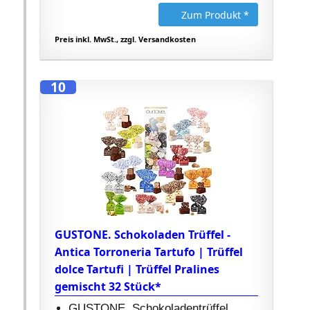
Zum Produkt *
Preis inkl. MwSt., zzgl. Versandkosten
10
GUSTONE. Schokoladen Trüffel -
Antica Torroneria Tartufo | Trüffel
dolce Tartufi | Trüffel Pralines
gemischt 32 Stück*
GUSTONE. Schokoladentrüffel