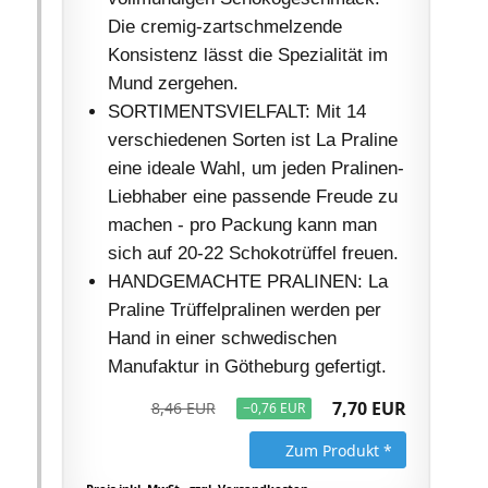
Die cremig-zartschmelzende
Konsistenz lässt die Spezialität im
Mund zergehen.
SORTIMENTSVIELFALT: Mit 14
verschiedenen Sorten ist La Praline
eine ideale Wahl, um jeden Pralinen-
Liebhaber eine passende Freude zu
machen - pro Packung kann man
sich auf 20-22 Schokotrüffel freuen.
HANDGEMACHTE PRALINEN: La
Praline Trüffelpralinen werden per
Hand in einer schwedischen
Manufaktur in Götheburg gefertigt.
7,70 EUR
8,46 EUR
−0,76 EUR
Zum Produkt *