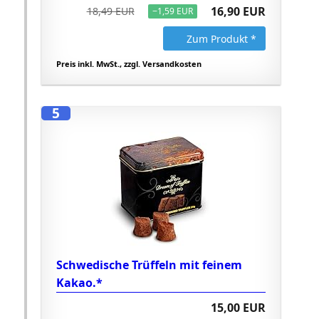
16,90 EUR
18,49 EUR
−1,59 EUR
Zum Produkt *
Preis inkl. MwSt., zzgl. Versandkosten
5
Schwedische Trüffeln mit feinem
Kakao.*
15,00 EUR