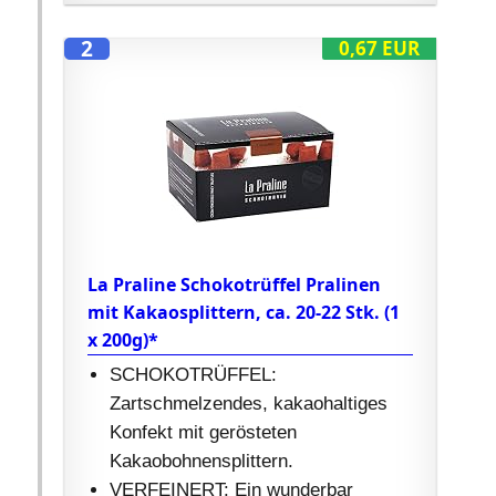
2
0,67 EUR
La Praline Schokotrüffel Pralinen
mit Kakaosplittern, ca. 20-22 Stk. (1
x 200g)*
SCHOKOTRÜFFEL:
Zartschmelzendes, kakaohaltiges
Konfekt mit gerösteten
Kakaobohnensplittern.
VERFEINERT: Ein wunderbar