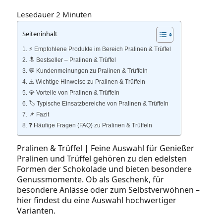
Lesedauer
2
Minuten
Seiteninhalt
⚡️ Empfohlene Produkte im Bereich Pralinen & Trüffel
🔝 Bestseller – Pralinen & Trüffel
💬 Kundenmeinungen zu Pralinen & Trüffeln
⚠️ Wichtige Hinweise zu Pralinen & Trüffeln
💎 Vorteile von Pralinen & Trüffeln
🏷️ Typische Einsatzbereiche von Pralinen & Trüffeln
📌 Fazit
❓ Häufige Fragen (FAQ) zu Pralinen & Trüffeln
Pralinen & Trüffel | Feine Auswahl für Genießer
Pralinen und Trüffel gehören zu den edelsten
Formen der Schokolade und bieten besondere
Genussmomente. Ob als Geschenk, für
besondere Anlässe oder zum Selbstverwöhnen –
hier findest du eine Auswahl hochwertiger
Varianten.