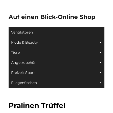
Auf einen Blick-Online Shop
Ventilatoren
Mode & Beauty
Tiere
Angelzubehör
Freizeit Sport
Fliegenfischen
Pralinen Trüffel