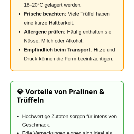
18–20°C gelagert werden.
Frische beachten:
Viele Trüffel haben
eine kurze Haltbarkeit.
Allergene prüfen:
Häufig enthalten sie
Nüsse, Milch oder Alkohol.
Empfindlich beim Transport:
Hitze und
Druck können die Form beeinträchtigen.
💎 Vorteile von Pralinen &
Trüffeln
Hochwertige Zutaten sorgen für intensiven
Geschmack.
Edle Verpackungen eignen sich ideal als