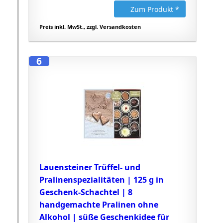
Zum Produkt *
Preis inkl. MwSt., zzgl. Versandkosten
6
Lauensteiner Trüffel- und
Pralinenspezialitäten | 125 g in
Geschenk-Schachtel | 8
handgemachte Pralinen ohne
Alkohol | süße Geschenkidee für