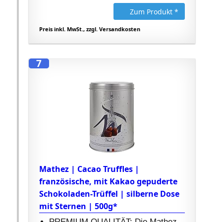
Zum Produkt *
Preis inkl. MwSt., zzgl. Versandkosten
7
Mathez | Cacao Truffles |
französische, mit Kakao gepuderte
Schokoladen-Trüffel | silberne Dose
mit Sternen | 500g*
PREMIUM QUALITÄT: Die Mathez