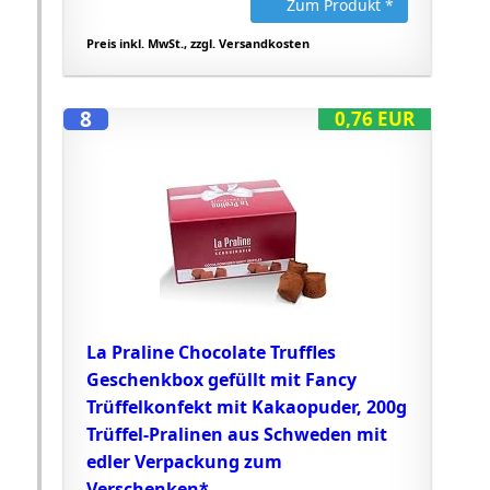
Zum Produkt *
Preis inkl. MwSt., zzgl. Versandkosten
8
0,76 EUR
La Praline Chocolate Truffles
Geschenkbox gefüllt mit Fancy
Trüffelkonfekt mit Kakaopuder, 200g
Trüffel-Pralinen aus Schweden mit
edler Verpackung zum
Verschenken*