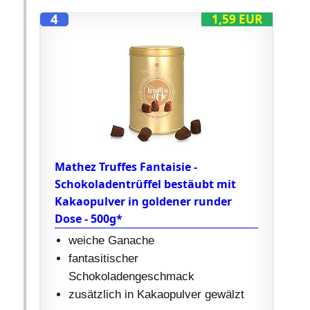
4
1,59 EUR
Mathez Truffes Fantaisie -
Schokoladentrüffel bestäubt mit
Kakaopulver in goldener runder
Dose - 500g*
weiche Ganache
fantasitischer
Schokoladengeschmack
zusätzlich in Kakaopulver gewälzt