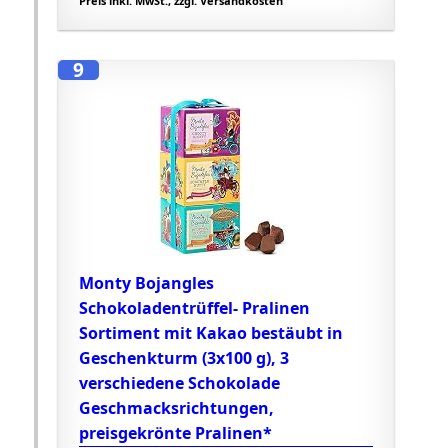
Preis inkl. MwSt., zzgl. Versandkosten
9
Monty Bojangles
Schokoladentrüffel- Pralinen
Sortiment mit Kakao bestäubt in
Geschenkturm (3x100 g), 3
verschiedene Schokolade
Geschmacksrichtungen,
preisgekrönte Pralinen*