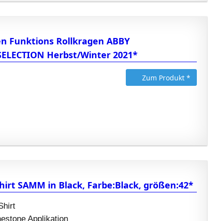
 Funktions Rollkragen ABBY
ELECTION Herbst/Winter 2021*
Zum Produkt *
hirt SAMM in Black, Farbe:Black, größen:42*
hirt
estone Applikation