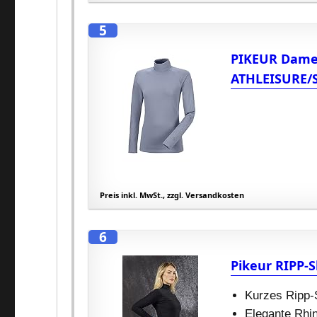
5
PIKEUR Damen
ATHLEISURE/S
Preis inkl. MwSt., zzgl. Versandkosten
6
Pikeur RIPP-S
Kurzes Ripp-S
Elegante Rhin