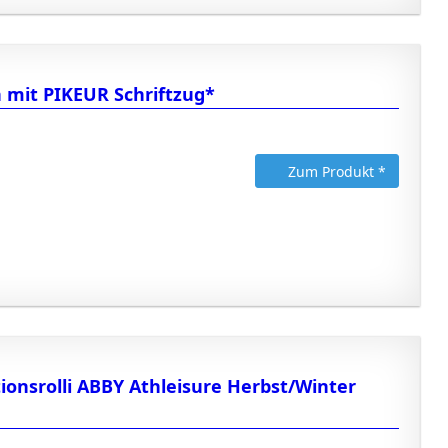
 mit PIKEUR Schriftzug*
Zum Produkt *
onsrolli ABBY Athleisure Herbst/Winter