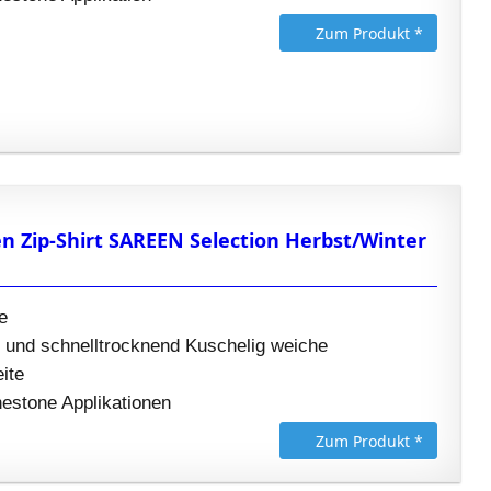
Zum Produkt *
 Zip-Shirt SAREEN Selection Herbst/Winter
e
 und schnelltrocknend Kuschelig weiche
ite
estone Applikationen
Zum Produkt *