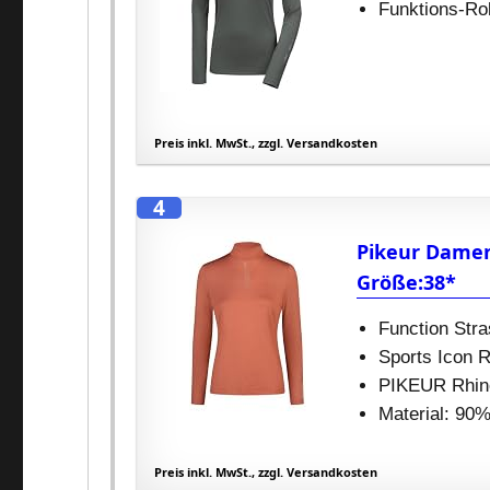
Funktions-Ro
Preis inkl. MwSt., zzgl. Versandkosten
4
Pikeur Damen
Größe:38*
Function Stra
Sports Icon R
PIKEUR Rhine
Material: 9
Preis inkl. MwSt., zzgl. Versandkosten