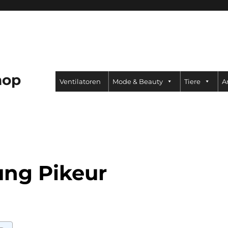
hop
Ventilatoren
Mode & Beauty
Tiere
A
ung Pikeur