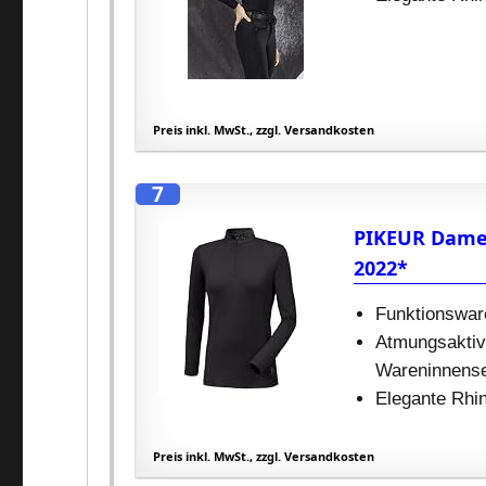
Preis inkl. MwSt., zzgl. Versandkosten
7
PIKEUR Damen
2022*
Funktionswar
Atmungsaktiv
Wareninnense
Elegante Rhin
Preis inkl. MwSt., zzgl. Versandkosten