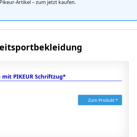
Pikeur‑Artikel – zum jetzt kaufen.
 Reitsportbekleidung
 mit PIKEUR Schriftzug*
Zum Produkt *