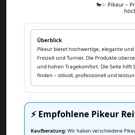
🐎✨ Pikeur – 
höc
Überblick
Pikeur bietet hochwertige, elegante und 
Freizeit und Turnier. Die Produkte über
und hohen Tragekomfort. Die Seite hilft
finden – stilvoll, professionell und leistu
⚡️ Empfohlene Pikeur Re
Kaufberatung:
Wir haben verschiedene Pike