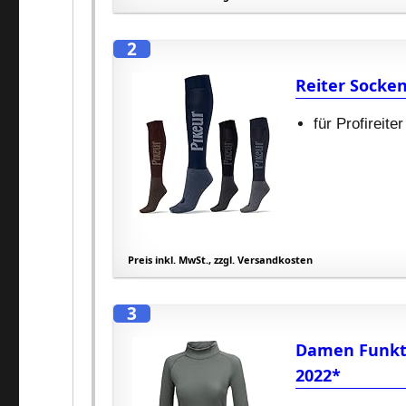
2
Reiter Socken
für Profireiter
Preis inkl. MwSt., zzgl. Versandkosten
3
Damen Funkti
2022*