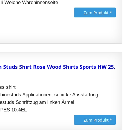
lli Weiche Wareninnenseite
Zum Produkt *
 Studs Shirt Rose Wood Shirts Sports HW 25,
ss shirt
hinestuds Applicationen, schicke Ausstattung
studs Schriftzug am linken Ärmel
0%PES 10%EL
Zum Produkt *