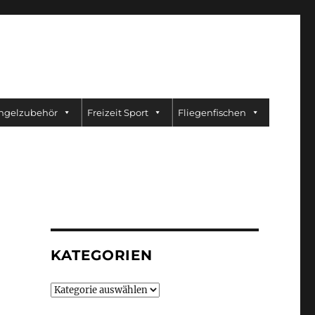
ngelzubehör
Freizeit Sport
Fliegenfischen
KATEGORIEN
Kategorien