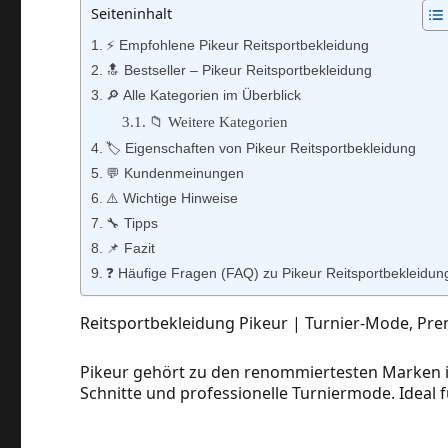
Seiteninhalt
⚡️ Empfohlene Pikeur Reitsportbekleidung
🔝 Bestseller – Pikeur Reitsportbekleidung
🔎 Alle Kategorien im Überblick
📁 Weitere Kategorien
🏷️ Eigenschaften von Pikeur Reitsportbekleidung
💬 Kundenmeinungen
⚠️ Wichtige Hinweise
🔧 Tipps
📌 Fazit
❓ Häufige Fragen (FAQ) zu Pikeur Reitsportbekleidun
Reitsportbekleidung Pikeur | Turnier‑Mode, Pre
Pikeur gehört zu den renommiertesten Marken im
Schnitte und professionelle Turniermode. Ideal f