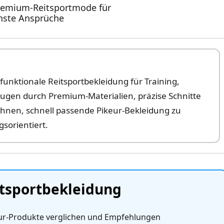
Premium‑Reitsportmode für
hste Ansprüche
funktionale Reitsportbekleidung für Training,
zeugen durch Premium‑Materialien, präzise Schnitte
 Ihnen, schnell passende Pikeur‑Bekleidung zu
ngsorientiert.
itsportbekleidung
ur‑Produkte verglichen und Empfehlungen