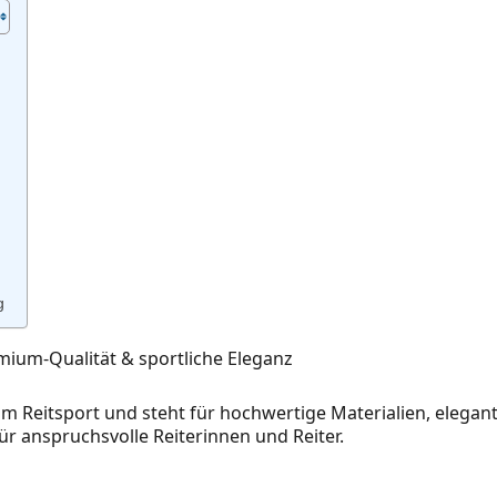
g
mium‑Qualität & sportliche Eleganz
 Reitsport und steht für hochwertige Materialien, elegan
ür anspruchsvolle Reiterinnen und Reiter.