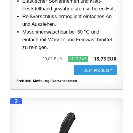
Elastischer Sohlenriemen und Klett-
Feststellband gewährleisten sicheren Halt.
Reißverschluss ermöglicht einfaches An-
und Ausziehen.
Maschinenwaschbar bei 30 °C und
einfach mit Wasser und Feinwaschmittel
zu reinigen.
18,73 EUR
20,01 EUR
−1,28 EUR
Zum Produkt *
Preis inkl. MwSt., zzgl. Versandkosten
2