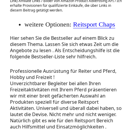
Link) Affiliate Links / Bilder von Amazon Product Advertising API / Ich
erhalte Provisionen für qualifizierte Einkäufe, die über Links in
diesem Beitrag getätigt werden.
weitere Optionen:
Reitsport Chaps
Hier sehen Sie die Bestseller auf einem Blick zu
diesem Thema. Lassen Sie sich etwas Zeit um die
Angebote zu lesen . Als Entscheidungshilfe ist die
folgende Bestseller-Liste sehr hilfreich.
Professionelle Ausrüstung für Reiter und Pferd,
Hobby und Freizeit !
Unverzichtbarer Begleiter bei allen Ihren
Freizeitaktivitäten mit Ihrem Pferd präsentieren
wir mit einer breit gefächerten Auswahl an
Produkten speziell für diverse Reitsport
Aktivitäten. Universell und überall dabei haben, so
lautet die Devise. Nicht mehr und nicht weniger.
Natürlich gibt es wie für den Reitsport Bereich
auch Hilfsmittel und Einsatzmöglichkeiten .