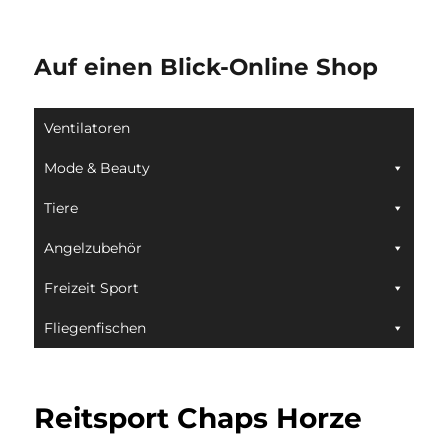
Auf einen Blick-Online Shop
Ventilatoren
Mode & Beauty
Tiere
Angelzubehör
Freizeit Sport
Fliegenfischen
Reitsport Chaps Horze