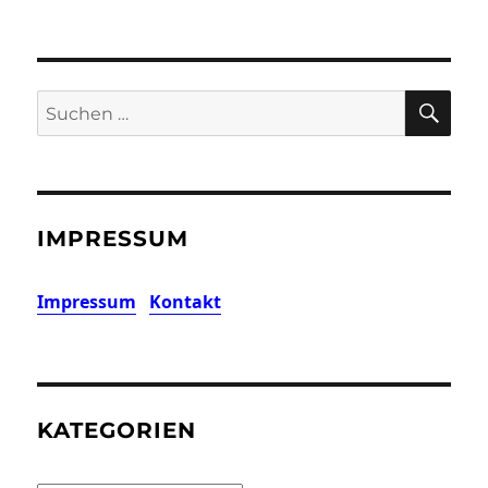
SU
Suchen
nach:
IMPRESSUM
Impressum
Kontakt
KATEGORIEN