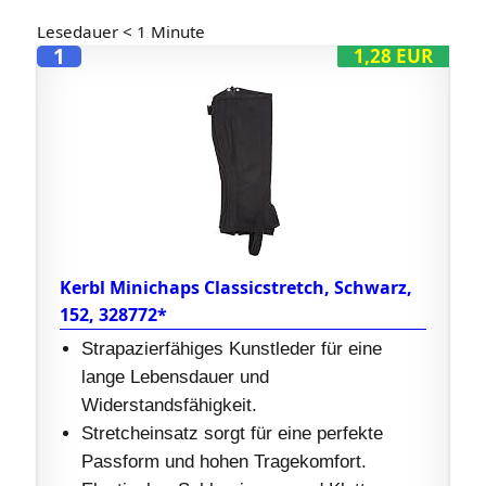
Lesedauer
< 1
Minute
1
1,28 EUR
Kerbl Minichaps Classicstretch, Schwarz,
152, 328772*
Strapazierfähiges Kunstleder für eine
lange Lebensdauer und
Widerstandsfähigkeit.
Stretcheinsatz sorgt für eine perfekte
Passform und hohen Tragekomfort.