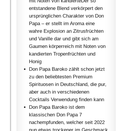
mit Noten von kandierteDer so
entstandene Blend verkörpert den
ursprünglichen Charakter von Don
Papa – er stellt im Aroma eine
wahre Explosion an Zitrusfrüchten
und Vanille dar und gibt sich am
Gaumen körperreich mit Noten von
kandierten Tropenfrüchten und
Honig
Don Papa Baroko zählt schon jetzt
zu den beliebtesten Premium
Spirituosen in Deutschland, die pur,
aber auch in verschiedenen
Cocktails Verwendung finden kann
Don Papa Baroko ist dem
klassischen Don Papa 7
nachempfunden, welcher seit 2022
nun etwas trockener im Geschmack