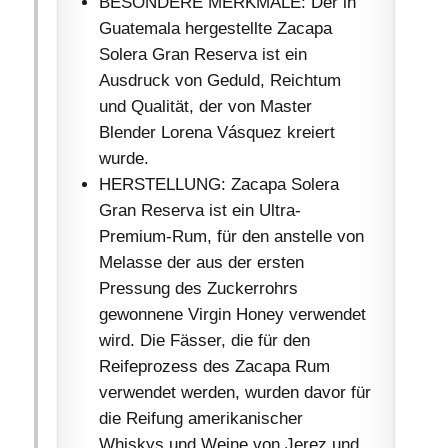
BESONDERE MERKMALE: Der in
Guatemala hergestellte Zacapa
Solera Gran Reserva ist ein
Ausdruck von Geduld, Reichtum
und Qualität, der von Master
Blender Lorena Vásquez kreiert
wurde.
HERSTELLUNG: Zacapa Solera
Gran Reserva ist ein Ultra-
Premium-Rum, für den anstelle von
Melasse der aus der ersten
Pressung des Zuckerrohrs
gewonnene Virgin Honey verwendet
wird. Die Fässer, die für den
Reifeprozess des Zacapa Rum
verwendet werden, wurden davor für
die Reifung amerikanischer
Whiskys und Weine von Jerez und