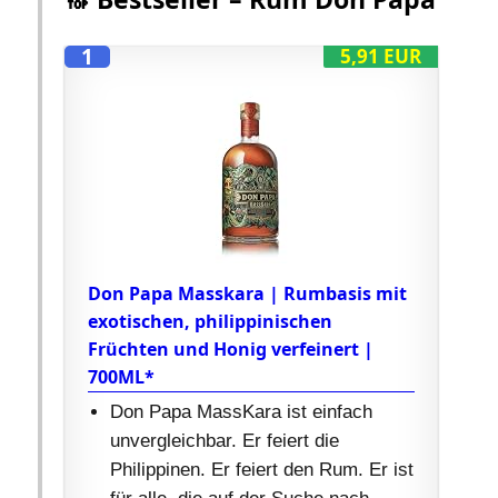
1
5,91 EUR
Don Papa Masskara | Rumbasis mit
exotischen, philippinischen
Früchten und Honig verfeinert |
700ML*
Don Papa MassKara ist einfach
unvergleichbar. Er feiert die
Philippinen. Er feiert den Rum. Er ist