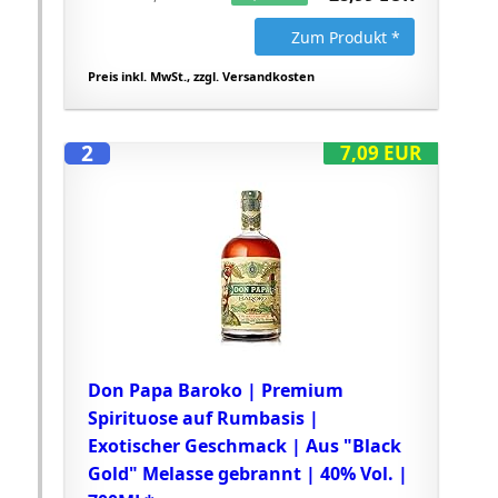
Zum Produkt *
Preis inkl. MwSt., zzgl. Versandkosten
2
7,09 EUR
Don Papa Baroko | Premium
Spirituose auf Rumbasis |
Exotischer Geschmack | Aus "Black
Gold" Melasse gebrannt | 40% Vol. |