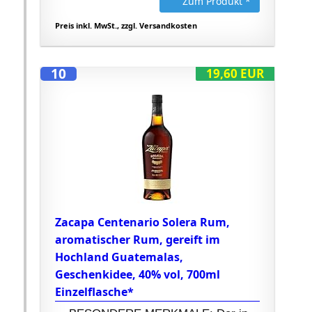
Zum Produkt *
Preis inkl. MwSt., zzgl. Versandkosten
10
19,60 EUR
Zacapa Centenario Solera Rum,
aromatischer Rum, gereift im
Hochland Guatemalas,
Geschenkidee, 40% vol, 700ml
Einzelflasche*