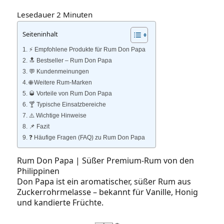
Lesedauer
2
Minuten
Seiteninhalt
⚡️ Empfohlene Produkte für Rum Don Papa
🔝 Bestseller – Rum Don Papa
💬 Kundenmeinungen
🌐 Weitere Rum‑Marken
🥃 Vorteile von Rum Don Papa
🍸 Typische Einsatzbereiche
⚠️ Wichtige Hinweise
📌 Fazit
❓ Häufige Fragen (FAQ) zu Rum Don Papa
Rum Don Papa | Süßer Premium‑Rum von den
Philippinen
Don Papa ist ein aromatischer, süßer Rum aus
Zuckerrohrmelasse – bekannt für Vanille, Honig
und kandierte Früchte.