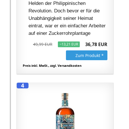
Helden der Philippinischen
Revolution. Doch bevor er für die
Unabhängigkeit seiner Heimat
eintrat, war er ein einfacher Arbeiter
auf einer Zuckerrohrplantage
36,78 EUR
49,99 EUR
−13,21 EUR
Zum Produkt *
Preis inkl. MwSt., zzgl. Versandkosten
4