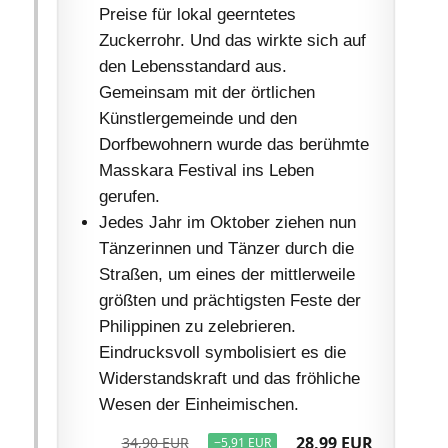
Preise für lokal geerntetes
Zuckerrohr. Und das wirkte sich auf
den Lebensstandard aus.
Gemeinsam mit der örtlichen
Künstlergemeinde und den
Dorfbewohnern wurde das berühmte
Masskara Festival ins Leben
gerufen.
Jedes Jahr im Oktober ziehen nun
Tänzerinnen und Tänzer durch die
Straßen, um eines der mittlerweile
größten und prächtigsten Feste der
Philippinen zu zelebrieren.
Eindrucksvoll symbolisiert es die
Widerstandskraft und das fröhliche
Wesen der Einheimischen.
28,99 EUR
34,90 EUR
−5,91 EUR