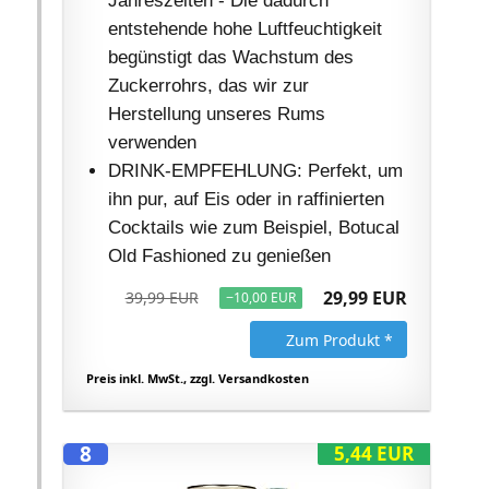
Jahreszeiten - Die dadurch
entstehende hohe Luftfeuchtigkeit
begünstigt das Wachstum des
Zuckerrohrs, das wir zur
Herstellung unseres Rums
verwenden
DRINK-EMPFEHLUNG: Perfekt, um
ihn pur, auf Eis oder in raffinierten
Cocktails wie zum Beispiel, Botucal
Old Fashioned zu genießen
29,99 EUR
39,99 EUR
−10,00 EUR
Zum Produkt *
Preis inkl. MwSt., zzgl. Versandkosten
8
5,44 EUR