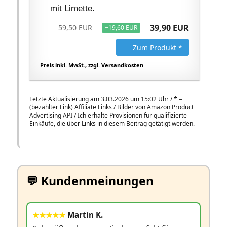
mit Limette.
39,90 EUR
59,50 EUR
−19,60 EUR
Zum Produkt *
Preis inkl. MwSt., zzgl. Versandkosten
Letzte Aktualisierung am 3.03.2026 um 15:02 Uhr /
*
=
(bezahlter Link) Affiliate Links / Bilder von Amazon Product
Advertising API / Ich erhalte Provisionen für qualifizierte
Einkäufe, die über Links in diesem Beitrag getätigt werden.
💬 Kundenmeinungen
★★★★★
Martin K.