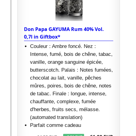
Don Papa GAYUMA Rum 40% Vol.
0,7l in Giftbox*
Couleur : Ambre foncé. Nez :
Intense, fumé, bois de chêne, tabac,
vanille, orange sanguine épicée,
butterscotch. Palais : Notes fumées,
chocolat au lait, vanille, pêches
mûres, poires, bois de chêne, notes
de tabac. Finale : longue, intense,
chauffante, complexe, fumée
d'herbes, fruits secs, mélasse.
(automated translation)
Parfait comme cadeau