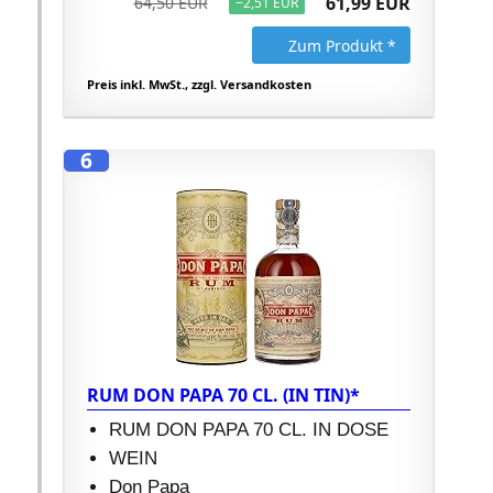
61,99 EUR
64,50 EUR
−2,51 EUR
Zum Produkt *
Preis inkl. MwSt., zzgl. Versandkosten
6
RUM DON PAPA 70 CL. (IN TIN)*
RUM DON PAPA 70 CL. IN DOSE
WEIN
Don Papa