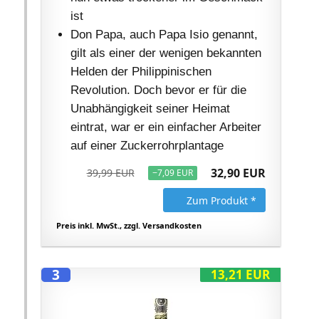
ist
Don Papa, auch Papa Isio genannt,
gilt als einer der wenigen bekannten
Helden der Philippinischen
Revolution. Doch bevor er für die
Unabhängigkeit seiner Heimat
eintrat, war er ein einfacher Arbeiter
auf einer Zuckerrohrplantage
32,90 EUR
39,99 EUR
−7,09 EUR
Zum Produkt *
Preis inkl. MwSt., zzgl. Versandkosten
3
13,21 EUR