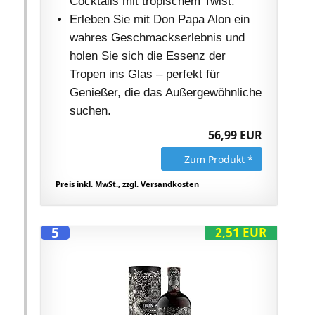
Cocktails mit tropischem Twist.
Erleben Sie mit Don Papa Alon ein
wahres Geschmackserlebnis und
holen Sie sich die Essenz der
Tropen ins Glas – perfekt für
Genießer, die das Außergewöhnliche
suchen.
56,99 EUR
Zum Produkt *
Preis inkl. MwSt., zzgl. Versandkosten
5
2,51 EUR