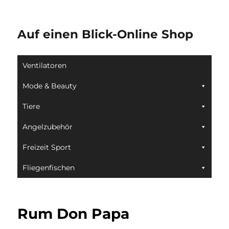
Auf einen Blick-Online Shop
Ventilatoren
Mode & Beauty
Tiere
Angelzubehör
Freizeit Sport
Fliegenfischen
Rum Don Papa