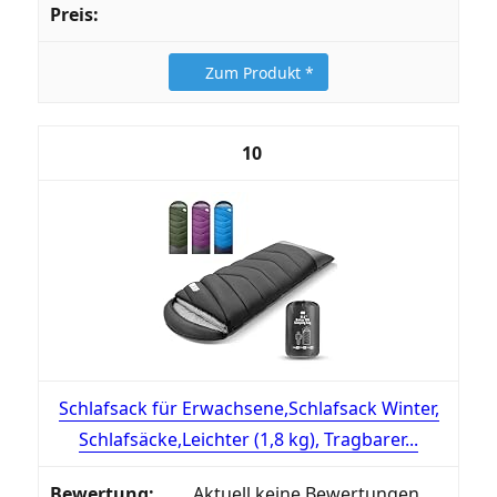
Zum Produkt *
10
Schlafsack für Erwachsene,Schlafsack Winter,
Schlafsäcke,Leichter (1,8 kg), Tragbarer...
Aktuell keine Bewertungen