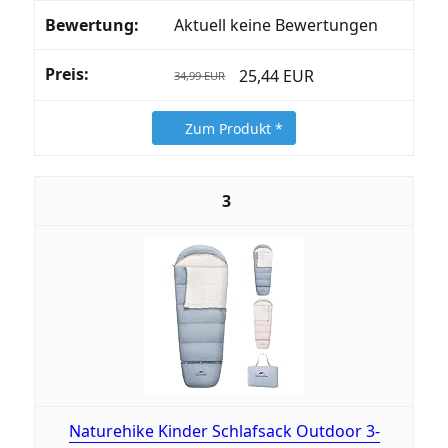
Aktuell keine Bewertungen
25,44 EUR
34,99 EUR
Zum Produkt *
3
Naturehike Kinder Schlafsack Outdoor 3-