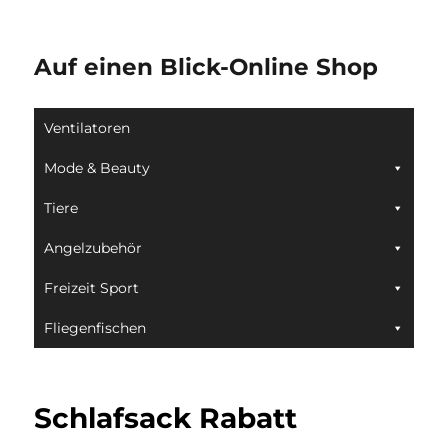
Auf einen Blick-Online Shop
Ventilatoren
Mode & Beauty
Tiere
Angelzubehör
Freizeit Sport
Fliegenfischen
Schlafsack Rabatt